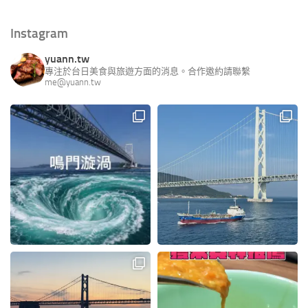
Instagram
yuann.tw
專注於台日美食與旅遊方面的消息。合作邀約請聯繫
me@yuann.tw