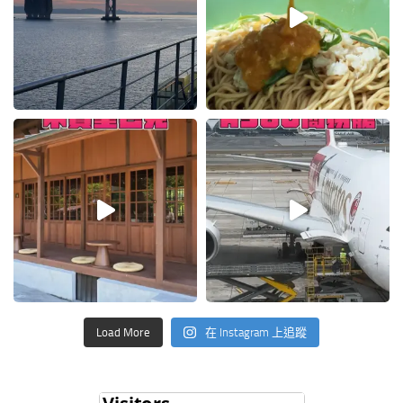
Load More
在 Instagram 上追蹤