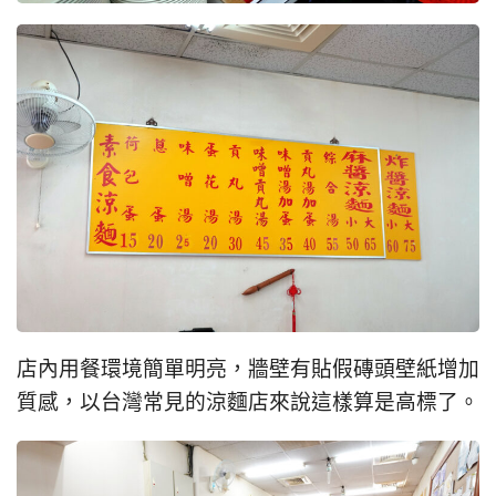
店內用餐環境簡單明亮，牆壁有貼假磚頭壁紙增加
質感，以台灣常見的涼麵店來說這樣算是高標了。