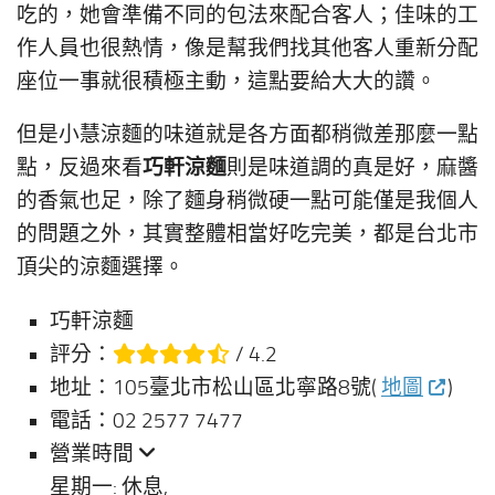
吃的，她會準備不同的包法來配合客人；佳味的工
作人員也很熱情，像是幫我們找其他客人重新分配
座位一事就很積極主動，這點要給大大的讚。
但是小慧涼麵的味道就是各方面都稍微差那麼一點
巧軒涼麵
點，反過來看
則是味道調的真是好，麻醬
的香氣也足，除了麵身稍微硬一點可能僅是我個人
的問題之外，其實整體相當好吃完美，都是台北市
頂尖的涼麵選擇。
巧軒涼麵
評分：
/ 4.2
地址：105臺北市松山區北寧路8號(
地圖
)
電話：02 2577 7477
營業時間
星期一: 休息,