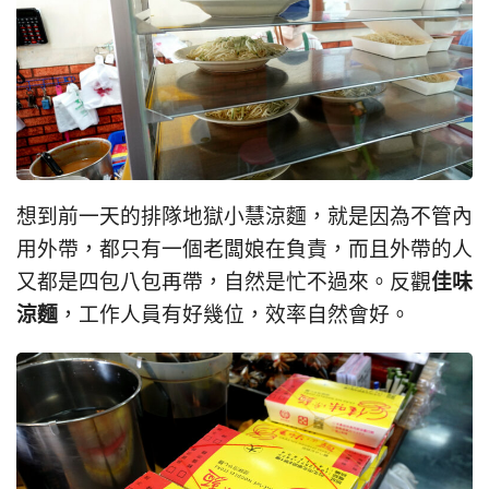
想到前一天的排隊地獄小慧涼麵，就是因為不管內
用外帶，都只有一個老闆娘在負責，而且外帶的人
佳味
又都是四包八包再帶，自然是忙不過來。反觀
涼麵
，工作人員有好幾位，效率自然會好。