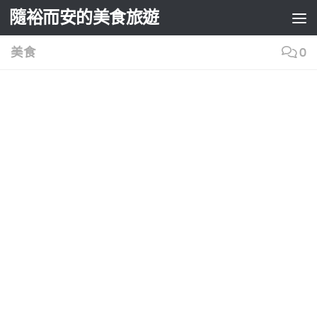
隨裕而安的美食旅遊
Skip to content
美食
0