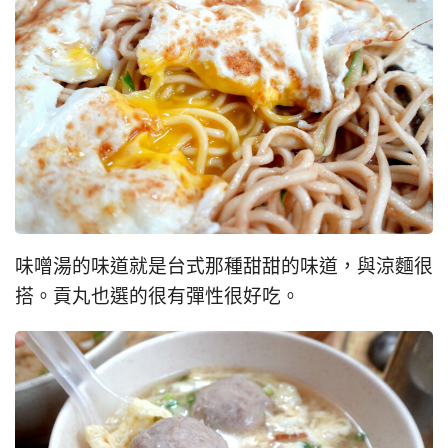
味噌湯的味道就是台式那種甜甜的味道，與涼麵很
搭。貢丸也選的很有彈性很好吃。