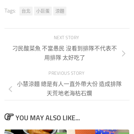
Tags:
台北
小巨蛋
涼麵
NEXT STORY
刁民酸菜魚 不當愚民 沒看到排隊不代表不
用排隊 太好吃了
PREVIOUS STORY
小慧涼麵 總是有人一直外帶大份 造成排隊
天荒地老海枯石爛
YOU MAY ALSO LIKE...