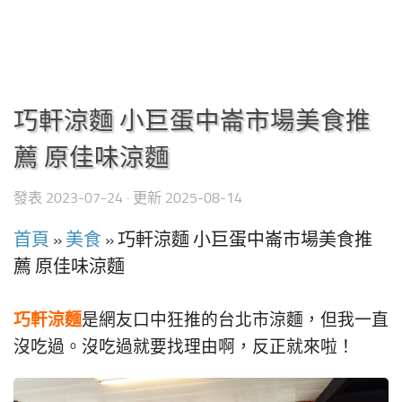
巧軒涼麵 小巨蛋中崙市場美食推
薦 原佳味涼麵
發表
2023-07-24
· 更新
2025-08-14
首頁
»
美食
»
巧軒涼麵 小巨蛋中崙市場美食推
薦 原佳味涼麵
巧軒涼麵
是網友口中狂推的台北市涼麵，但我一直
沒吃過。沒吃過就要找理由啊，反正就來啦！