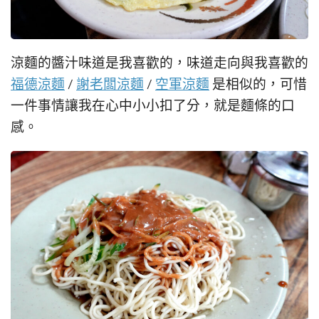
涼麵的醬汁味道是我喜歡的，味道走向與我喜歡的
福德涼麵
/
謝老闆涼麵
/
空軍涼麵
是相似的，可惜
一件事情讓我在心中小小扣了分，就是麵條的口
感。