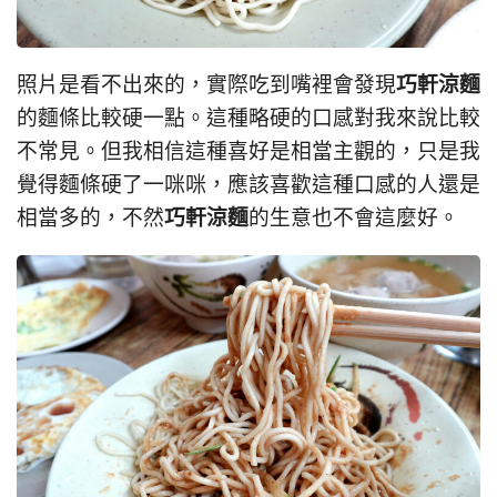
巧軒涼麵
照片是看不出來的，實際吃到嘴裡會發現
的麵條比較硬一點。這種略硬的口感對我來說比較
不常見。但我相信這種喜好是相當主觀的，只是我
覺得麵條硬了一咪咪，應該喜歡這種口感的人還是
巧軒涼麵
相當多的，不然
的生意也不會這麼好。