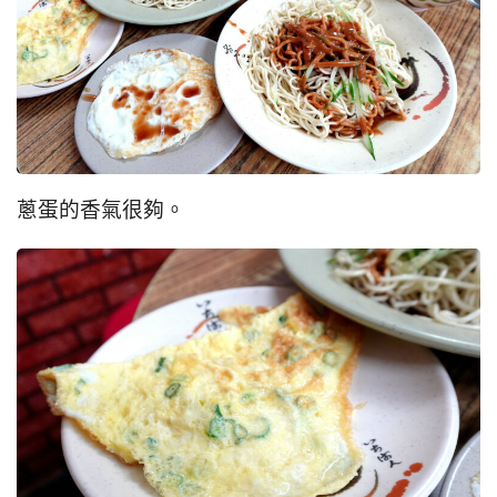
蔥蛋的香氣很夠。