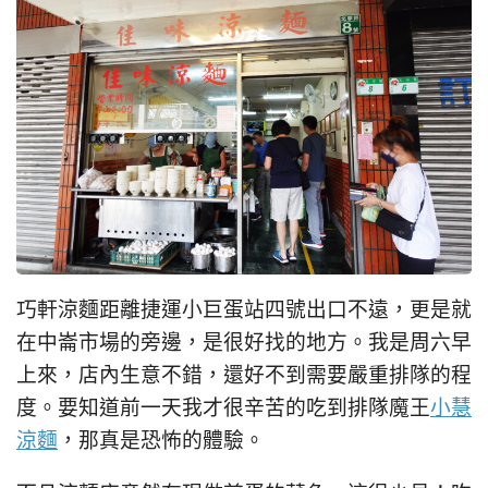
巧軒涼麵距離捷運小巨蛋站四號出口不遠，更是就
在中崙市場的旁邊，是很好找的地方。我是周六早
上來，店內生意不錯，還好不到需要嚴重排隊的程
度。要知道前一天我才很辛苦的吃到排隊魔王
小慧
涼麵
，那真是恐怖的體驗。