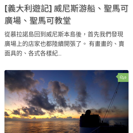
[義大利遊記] 威尼斯游船、聖馬可
廣場、聖馬可教堂
從慕拉諾島回到威尼斯本島後，首先我們發現
廣場上的店家也都陸續開張了。 有畫畫的、賣
面具的、各式各樣紀...
9