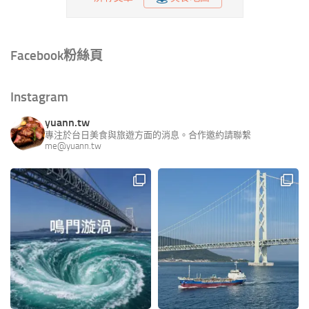
Facebook粉絲頁
Instagram
yuann.tw
專注於台日美食與旅遊方面的消息。合作邀約請聯繫
me@yuann.tw