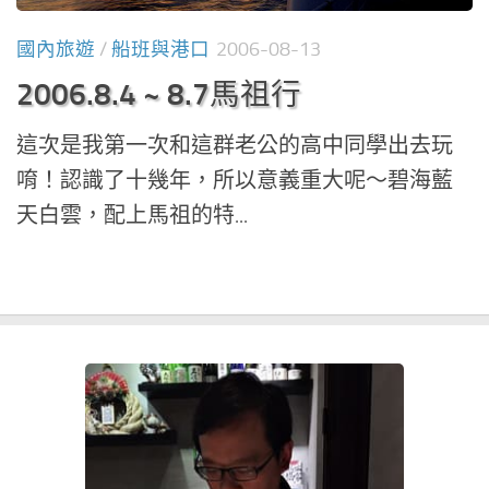
國內旅遊
/
船班與港口
2006-08-13
2006.8.4 ~ 8.7馬祖行
這次是我第一次和這群老公的高中同學出去玩
唷！認識了十幾年，所以意義重大呢～碧海藍
天白雲，配上馬祖的特...