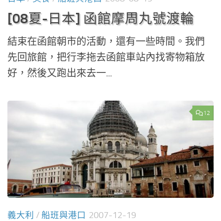
[08夏-日本] 函館摩周丸號渡輪
結束在函館朝市的活動，還有一些時間。我們
先回旅館，把行李拖去函館車站內找寄物箱放
好，然後又跑出來去一...
12
義大利
/
船班與港口
2007-12-19