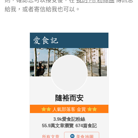
則，確認您可以接受後，在
我的 FB 粉絲團
傳訊息
給我，或者寄信給我也可以。