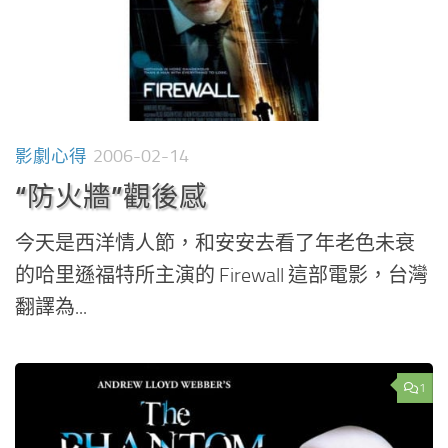
影劇心得
2006-02-14
“防火牆”觀後感
今天是西洋情人節，和安安去看了年老色未衰
的哈里遜福特所主演的 Firewall 這部電影，台灣
翻譯為...
1