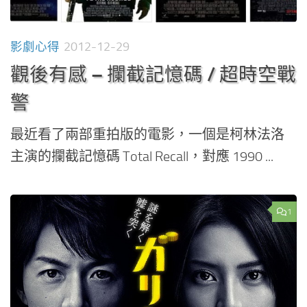
影劇心得
2012-12-29
觀後有感 – 攔截記憶碼 / 超時空戰
警
最近看了兩部重拍版的電影，一個是柯林法洛
主演的攔截記憶碼 Total Recall，對應 1990 ...
1