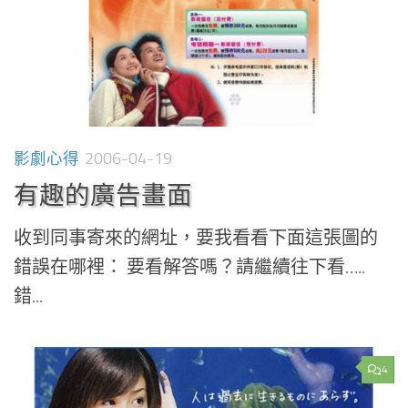
影劇心得
2006-04-19
有趣的廣告畫面
收到同事寄來的網址，要我看看下面這張圖的
錯誤在哪裡： 要看解答嗎？請繼續往下看…..
錯...
4