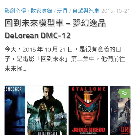
影劇心得
/
敗家實錄
/
玩具
/
自駕與汽車
2015-10-21
回到未來模型車 – 夢幻逸品
DeLorean DMC-12
今天，2015 年 10 月 21 日，是很有意義的日
子，是電影「回到未來」第二集中，他們前往
未來拯...
0