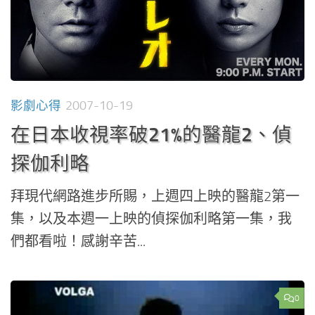
影劇心得
2007-10-19
在日本收視率破21%的醫龍2、偵
探伽利略
拜現代網路進步所賜，上週四上映的醫龍2第一
集，以及本週一上映的偵探伽利略第一集，我
們都看啦！感謝辛苦...
0