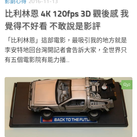
影劇心得
2016-11-13
比利林恩 4K 120fps 3D 觀後感 我
覺得不好看 不敢說是影評
「比利林恩」這部電影，最吸引我的地方就是
李安特地回台灣開記者會告訴大家，全世界只
有五個電影院有能力播...
0