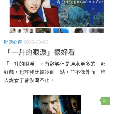
影劇心得
2006-03-06
「一升的眼淚」很好看
「一升的眼淚」，有歡笑但是淚水更多的一部
好戲，也許我比較冷血一點，並不像外面一堆
人說看了會淚流不止，...
2