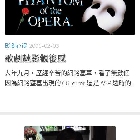
影劇心得
2006-02-03
歌劇魅影觀後感
去年九月，歷經辛苦的網路塞車，看了無數個
因為網路壅塞出現的 CGI error 還是 ASP 逾時的...