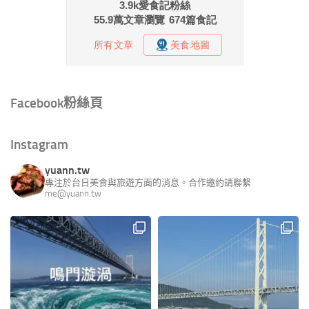
Facebook粉絲頁
Instagram
yuann.tw
專注於台日美食與旅遊方面的消息。合作邀約請聯繫
me@yuann.tw