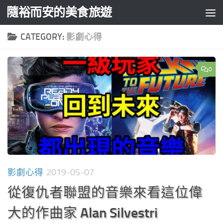
隨裕而安的美食旅遊
Skip to content
CATEGORY:
影劇心得
0
影劇心得
2019-05-07
從復仇者聯盟的音樂來看這位偉
大的作曲家 Alan Silvestri