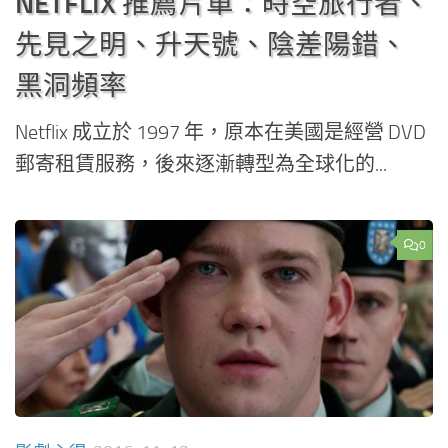
NETFLIX 推薦片單：時空旅行者、
先見之明、升天號、陰差陽錯、
黑洞頻率
Netflix 成立於 1997 年，原本在美國是經營 DVD
郵寄租賃服務，後來逐漸轉型為全球化的...
0