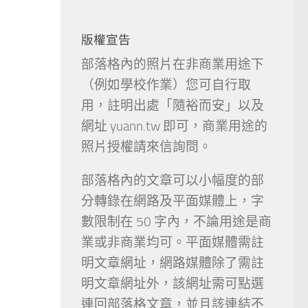
版權宣告
部落格內的照片在非商業用途下
（例如學校作業）您可自行取
用，註明出處「隨裕而安」以及
網址 yuann.tw 即可，商業用途的
照片授權請來信詢問。
部落格內的文章可以小幅度的部
分轉錄在網路及平面媒體上，字
數限制在 50 字內，不論用途是商
業或非商業均可。平面媒體需註
明文章網址，網路媒體除了需註
明文章網址外，該網址需可點選
連回部落格文章，並且該連結不