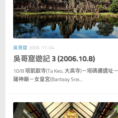
吳哥窟
2006-11-04
吳哥窟遊記 3 (2006.10.8)
10/8 塔凱歐寺(Ta Keo, 大高寺)－塔碼儂遺址
薩神廟－女皇宮(Banteay Srei...