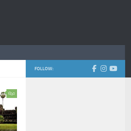
FOLLOW:
0