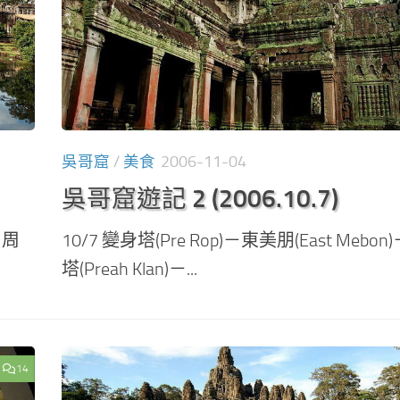
吳哥窟
/
美食
2006-11-04
吳哥窟遊記 2 (2006.10.7)
－周
10/7 變身塔(Pre Rop)－東美朋(East Mebo
塔(Preah Klan)－...
14