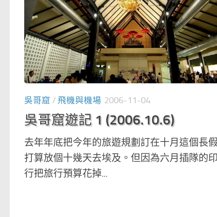
吳哥窟
/
飛機與機場
2006-11-04
吳哥窟遊記 1 (2006.10.6)
去年年底把今年的旅遊規劃訂在十月這個長
打算放個十幾天去埃及。但因為六月插隊的
行把旅行預算花掉...