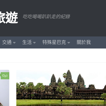
旅遊
吃吃喝喝趴趴走的紀錄
交通
生活
特殊星巴克
關於我
0