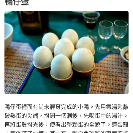
鴨仔蛋
鴨仔蛋裡面有尚未孵育完成的小鴨。先用鐵湯匙敲
破熱蛋的尖端，撥開一個洞後，先喝蛋中的湯汁。
再將蛋殼撥光後，便看出整顆蛋的全貌了。連蛋殼