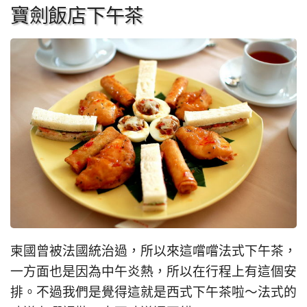
寶劍飯店下午茶
柬國曾被法國統治過，所以來這嚐嚐法式下午茶，
一方面也是因為中午炎熱，所以在行程上有這個安
排。不過我們是覺得這就是西式下午茶啦～法式的