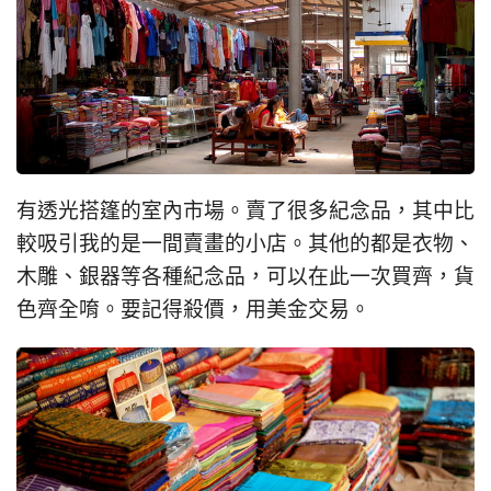
有透光搭篷的室內市場。賣了很多紀念品，其中比
較吸引我的是一間賣畫的小店。其他的都是衣物、
木雕、銀器等各種紀念品，可以在此一次買齊，貨
色齊全唷。要記得殺價，用美金交易。