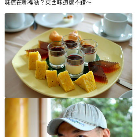
味道在哪裡勒？東西味道還不錯～