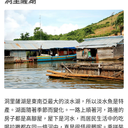
洞里薩湖
洞里薩湖是東南亞最大的淡水湖，所以淡水魚是特
產。湖面隨著季節而變化。一路上順著河，路邊的
房子都是高腳屋，屋下是河水，而居民生活中的吃
喝拉撒都在同一條河中，真是很怪很髒呢。乘拼裝