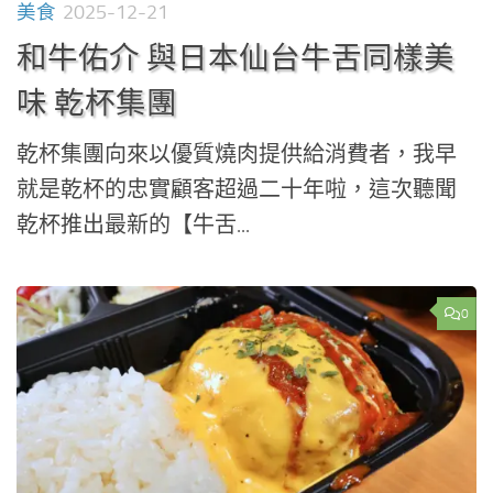
美食
2025-12-21
和牛佑介 與日本仙台牛舌同樣美
味 乾杯集團
乾杯集團向來以優質燒肉提供給消費者，我早
就是乾杯的忠實顧客超過二十年啦，這次聽聞
乾杯推出最新的【牛舌...
0