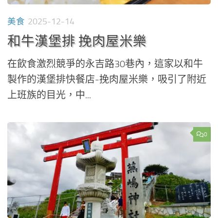
美食
2025-12-14
和牛漢堡排 挽肉屋米樂
在飲食激烈競爭的永吉路30巷內，這家以和牛
製作的漢堡排快餐店-挽肉屋米樂，吸引了附近
上班族的目光，中...
0