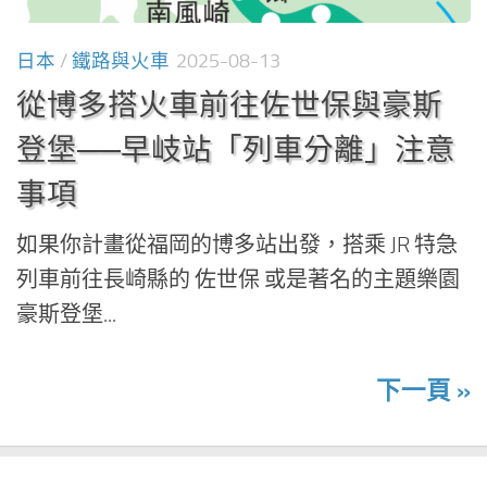
日本
/
鐵路與火車
2025-08-13
從博多搭火車前往佐世保與豪斯
登堡──早岐站「列車分離」注意
事項
如果你計畫從福岡的博多站出發，搭乘 JR 特急
列車前往長崎縣的 佐世保 或是著名的主題樂園
豪斯登堡...
下一頁 »