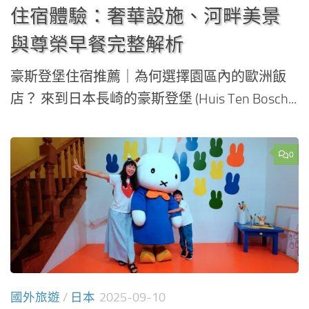
住宿體驗：奢華設施、河畔美景
與尊榮早餐完整解析
豪斯登堡住宿推薦｜為何選擇園區內的歐洲飯
店？ 來到日本長崎的豪斯登堡 (Huis Ten Bosch...
0
國外旅遊
/
日本
2025-09-10