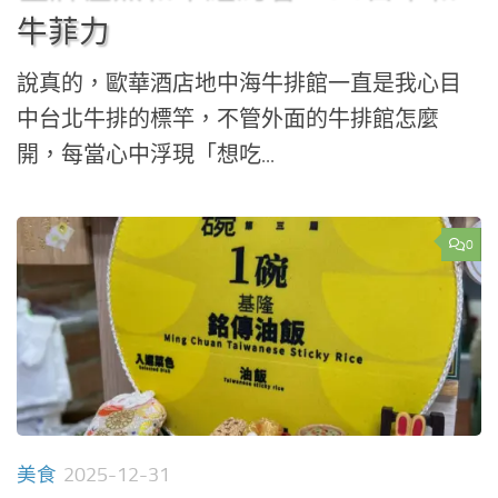
牛菲力
說真的，歐華酒店地中海牛排館一直是我心目
中台北牛排的標竿，不管外面的牛排館怎麼
開，每當心中浮現「想吃...
0
美食
2025-12-31