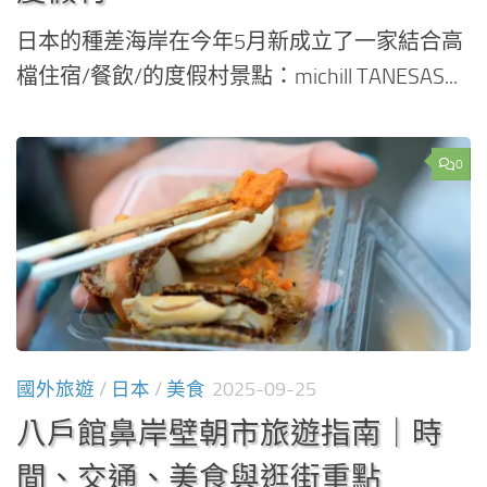
日本的種差海岸在今年5月新成立了一家結合高
檔住宿/餐飲/的度假村景點：michill TANESAS...
0
國外旅遊
/
日本
/
美食
2025-09-25
八戶館鼻岸壁朝市旅遊指南｜時
間、交通、美食與逛街重點