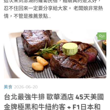
這次來到澎湖的蘿蔔民宿，體驗真的是太好，
忍不住回來一定要分享給大家。 老闆娘非常熱
情，不管是推薦景點...
0
美食
2026-06-20
台北最強牛排 歐華酒店 45天美國
金牌極黑和牛紐約客 + F1日本和