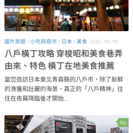
國外旅遊
/
小吃與夜市
/
日本
/
美食
2025-10-18
八戶橫丁攻略 穿梭昭和美食巷弄
由來、特色 橫丁在地美食推薦
當您造訪日本東北青森縣的八戶市，除了新鮮
的漁獲和壯麗的海景，真正的「八戶精神」往
往在夜幕降臨後才開始...
0