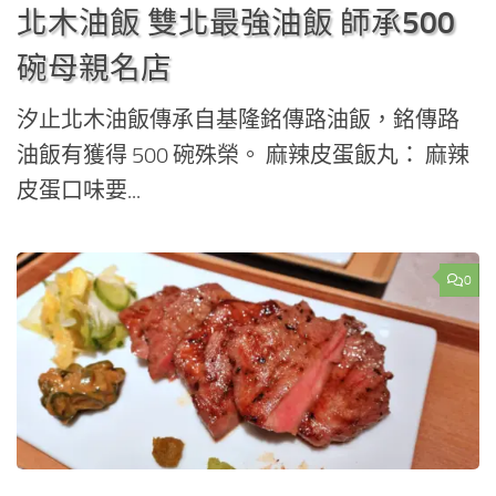
北木油飯 雙北最強油飯 師承500
碗母親名店
汐止北木油飯傳承自基隆銘傳路油飯，銘傳路
油飯有獲得 500 碗殊榮。 麻辣皮蛋飯丸： 麻辣
皮蛋口味要...
0