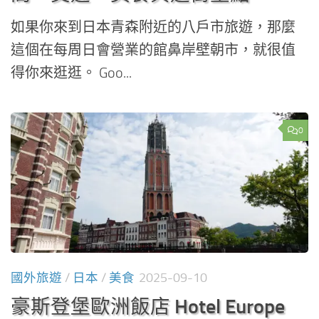
如果你來到日本青森附近的八戶市旅遊，那麼
這個在每周日會營業的館鼻岸壁朝市，就很值
得你來逛逛。 Goo...
0
國外旅遊
/
日本
/
美食
2025-09-10
豪斯登堡歐洲飯店 Hotel Europe