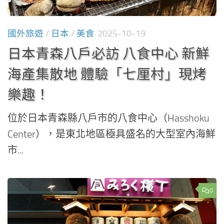
國外旅遊
/
日本
/
美食
2025-10-19
日本青森八戶必訪 八食中心 新鮮
海產集散地 體驗「七厘村」現烤
樂趣！
位於日本青森縣八戶市的八食中心（Hasshoku
Center），是東北地區極具盛名的大型室內海鮮
市...
0