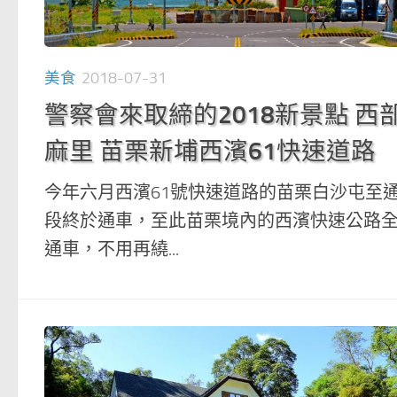
美食
2018-07-31
警察會來取締的2018新景點 西
麻里 苗栗新埔西濱61快速道路
今年六月西濱61號快速道路的苗栗白沙屯至
段終於通車，至此苗栗境內的西濱快速公路
通車，不用再繞...