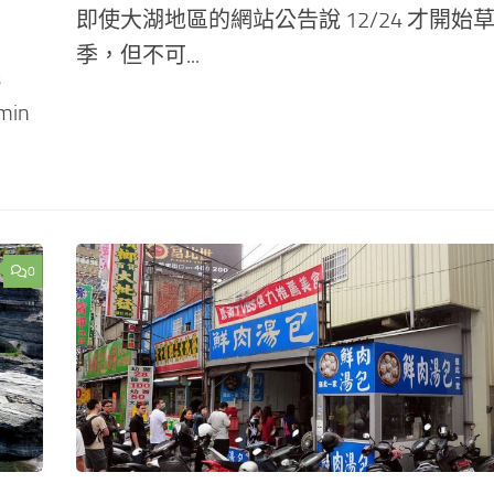
即使大湖地區的網站公告說 12/24 才開始
季，但不可...
民
in
0