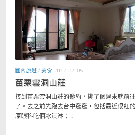
國內旅遊
/
美食
2012-07-05
苗栗雲洞山莊
接到苗栗雲洞山莊的邀約，挑了個週末就前
了。去之前先跑去台中逛逛，包括最近很紅
原眼科吃個冰淇淋；...