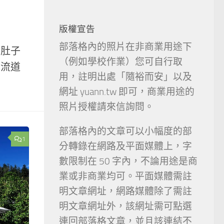
版權宣告
部落格內的照片在非商業用途下
著肚子
（例如學校作業）您可自行取
交流道
用，註明出處「隨裕而安」以及
網址 yuann.tw 即可，商業用途的
照片授權請來信詢問。
部落格內的文章可以小幅度的部
1
分轉錄在網路及平面媒體上，字
數限制在 50 字內，不論用途是商
業或非商業均可。平面媒體需註
明文章網址，網路媒體除了需註
明文章網址外，該網址需可點選
連回部落格文章，並且該連結不