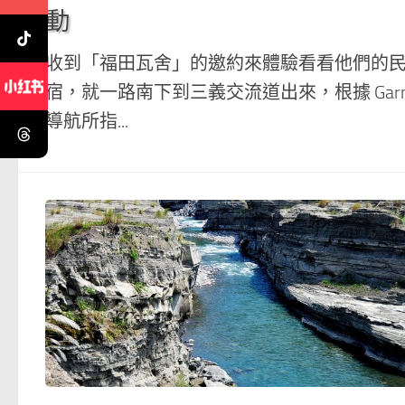
動
收到「福田瓦舍」的邀約來體驗看看他們的
宿，就一路南下到三義交流道出來，根據 Garm
導航所指...