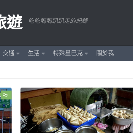
旅遊
吃吃喝喝趴趴走的紀錄
交通
生活
特殊星巴克
關於我
0