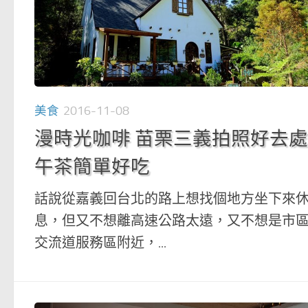
美食
2016-11-08
漫時光咖啡 苗栗三義拍照好去處
午茶簡單好吃
話說從嘉義回台北的路上想找個地方坐下來
息，但又不想離高速公路太遠，又不想是市
交流道服務區附近，...