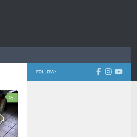
FOLLOW:
2