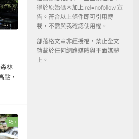
得於原始碼內加上 rel=nofollow 宣
告。符合以上條件即可引用轉
載，不需與我確認使用權。
部落格文章非經授權，禁止全文
轉載於任何網路媒體與平面媒體
上。
端森林
高點，
9