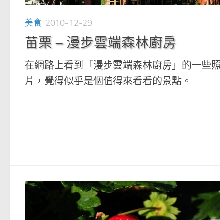
美食
2010-12-29
苗栗 – 漫步雲端森林廚房
在網路上看到「漫步雲端森林廚房」的一些
片，覺得似乎是個值得來看看的景點。