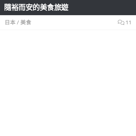
隨裕而安的美食旅遊
Skip to content
日本
/
美食
11