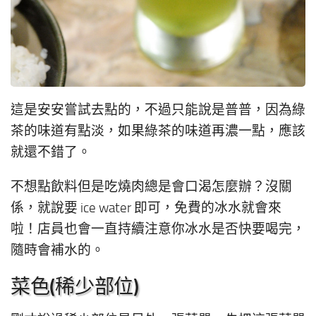
這是安安嘗試去點的，不過只能說是普普，因為綠
茶的味道有點淡，如果綠茶的味道再濃一點，應該
就還不錯了。
不想點飲料但是吃燒肉總是會口渴怎麼辦？沒關
係，就說要 ice water 即可，免費的冰水就會來
啦！店員也會一直持續注意你冰水是否快要喝完，
隨時會補水的。
菜色(稀少部位)