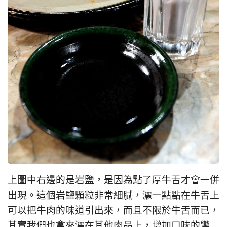
上圖中右邊的是岩鹽，是因為點了厚牛舌才會一併
出現。這個岩鹽顆粒非常細膩，灑一點點在牛舌上
可以把牛肉的味道引出來，而且不限於牛舌而已，
其實我們也拿來灑在其他肉品上，增加口味的變