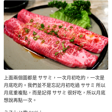
上面兩個圖都是 ササミ，一次月初吃的，一次是
月底吃的。我們並不是忘記月初吃過 ササミ 所以
月底重複點，而是記得 ササミ 很好吃，所以月底
想說再點一次。