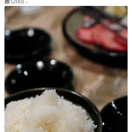
飯 (200)：