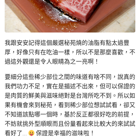
我跟安安記得這個嚴選秘苑燒的油脂有點太過豐
厚，好像只有在吃油一樣，所以不是那麼喜歡，不
過這外觀還是令人眼睛為之一亮啊！
要細分這些稀少部位之間的味道有啥不同，說真的
我們功力不足，實在是描述不出來，但可以保證的
是肉質的鮮美與滋味絕對是台灣所吃不到。所以如
果有機會來到秘苑，看到稀少部位想試試看，卻又
不知道該點哪一個時，基於反正都很好吃的前提，
不妨就挑外型順眼而且份量看起來比較大的來試試
看好了…
保證是幸福的滋味啦！