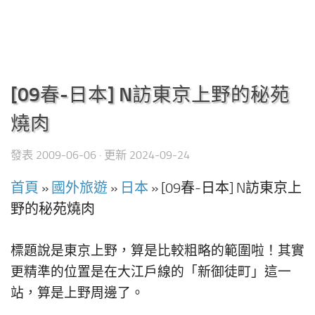
[09春-日本] N訪東京上野的秘苑
燒肉
發表
2009-06-06
· 更新
2024-09-24
首頁
»
國外旅遊
»
日本
»
[09春-日本] N訪東京上
野的秘苑燒肉
標題說是東京上野，算是比較粗略的範圍啦！其實
更精準的位置是在大江戶線的「新御徒町」這一
站，算是上野周邊了。