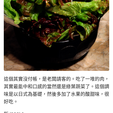
這個其實沒付帳，是老闆請客的。吃了一堆的肉，
其實最能中和口感的當然還是綠葉蔬菜了。這個調
味是以日式為基礎，然後多加了水果的酸甜味，很
好吃。