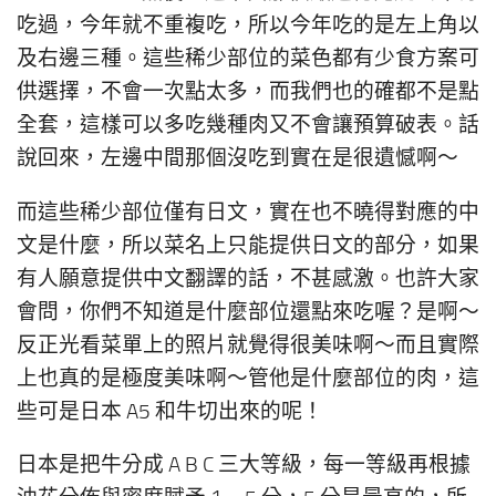
吃過，今年就不重複吃，所以今年吃的是左上角以
及右邊三種。這些稀少部位的菜色都有少食方案可
供選擇，不會一次點太多，而我們也的確都不是點
全套，這樣可以多吃幾種肉又不會讓預算破表。話
說回來，左邊中間那個沒吃到實在是很遺憾啊～
而這些稀少部位僅有日文，實在也不曉得對應的中
文是什麼，所以菜名上只能提供日文的部分，如果
有人願意提供中文翻譯的話，不甚感激。也許大家
會問，你們不知道是什麼部位還點來吃喔？是啊～
反正光看菜單上的照片就覺得很美味啊～而且實際
上也真的是極度美味啊～管他是什麼部位的肉，這
些可是日本 A5 和牛切出來的呢！
日本是把牛分成 A B C 三大等級，每一等級再根據