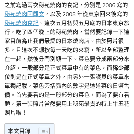
之前寫過兩次秘苑燒肉的食記，分別是 2006 寫的
秘苑燒肉回顧文
，以及 2008 年從東京回來後寫的
秘苑燒肉食記
。這次五月初與五月底的日本東京旅
行，吃了四個晚上的秘苑燒肉，當然要記錄一下這
家目前為止我們最愛的日本燒肉店。由於照片很
多，且這次不想按每一天吃的來寫，所以全部整理
在一起，然後分門別類一下。菜色要分成兩部分來
一般部分
稀少部
介紹，
是正式菜單中有的菜色，而
位
則是在正式菜單之外，由另外一張護貝的菜單來
單獨記載，菜色旁括弧內的數字是這道菜的日幣售
價。首先要看的是一般部分的菜色，而為了要有看
頭，第一張照片當然要用上秘苑最貴的特上牛五花
照片啦！
本文目錄