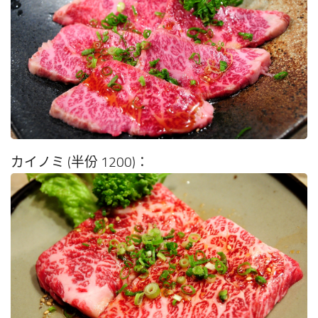
カイノミ (半份 1200)：