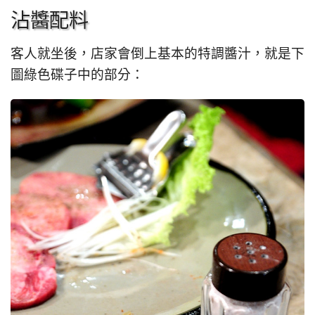
沾醬配料
客人就坐後，店家會倒上基本的特調醬汁，就是下
圖綠色碟子中的部分：