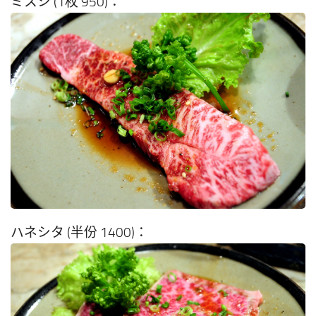
ミスシ (1枚 950)：
ハネシタ (半份 1400)：