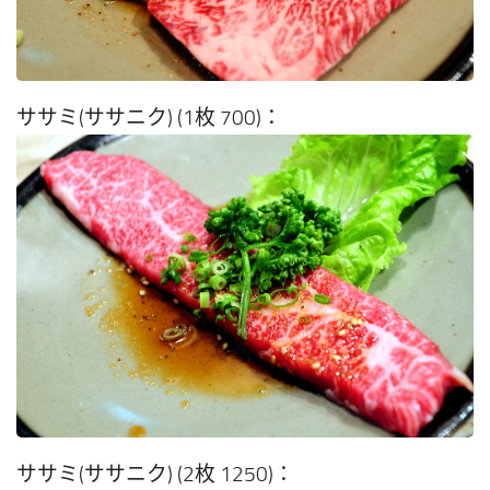
ササミ(ササニク) (1枚 700)：
ササミ(ササニク) (2枚 1250)：