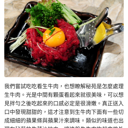
我們嘗試吃吃看生牛肉，也想瞭解秘苑是怎麼處理
生牛肉。光是中間有顆蛋看起來就很美味，可以想
見拌勻之後吃起來的口感必定是很滑嫩。真正送入
口中發現甜甜的，這才注意到生牛肉下面有一些切
成細細的蘋果條與蘋果汁來調味。類似的味道也出