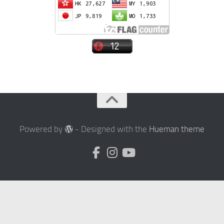
Powered by
- Designed with the
Hueman theme