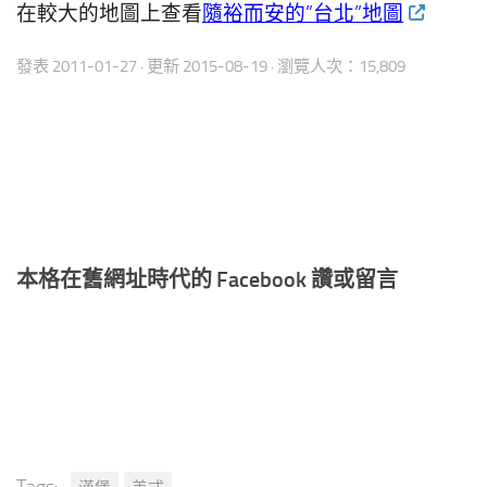
在較大的地圖上查看
隨裕而安的”台北”地圖
發表
2011-01-27
· 更新
2015-08-19
· 瀏覽人次：15,809
本格在舊網址時代的 Facebook 讚或留言
Tags: