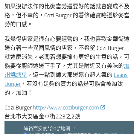
如果沒辦法作的比麥當勞還要好的話就會變成不及
格，但不幸的，Cozi Burger 的薯條確實略遜於麥當
勞的口感。
我覺得店家是很有心要經營的，我也喜歡金華街這
邊有著一些異國風情的店家，不希望 Cozi Burger
就這麼消失。老闆若想要擁有更好的生意的話，可
能要從廚師這邊下手了，尤其是附近又有美味的
加
州燒烤堡
，遠一點到師大那邊還有超人氣的
Evans
Burger
，若沒有足夠的實力的話是可能會被淘汰
的，加油！
Cozi Burger
http://www.coziburger.com
台北市大安區金華街223之2號