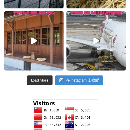
Load More
在 Instagram 上追蹤