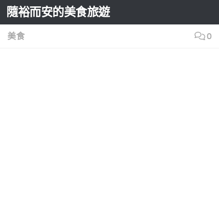
隨裕而安的美食旅遊
Skip to content
美食
0