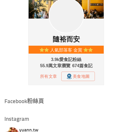
Facebook粉絲頁
Instagram
yuann.tw