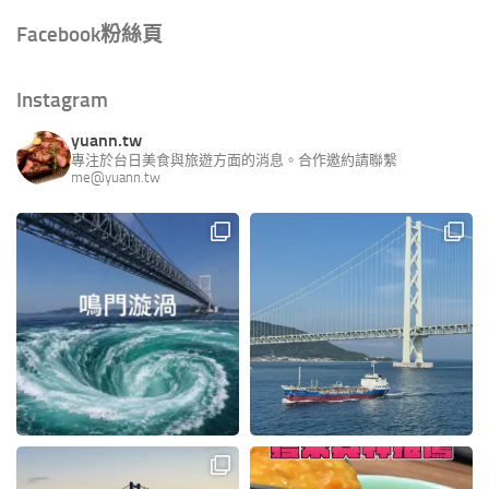
Facebook粉絲頁
Instagram
yuann.tw
專注於台日美食與旅遊方面的消息。合作邀約請聯繫
me@yuann.tw