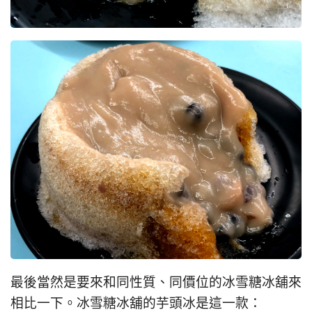
最後當然是要來和同性質、同價位的冰雪糖冰舖來
相比一下。冰雪糖冰舖的芋頭冰是這一款：