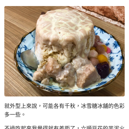
就外型上來說，可能各有千秋，冰雪糖冰舖的色彩
多一些。
不過吃起來我覺得就有差距了，六順豆花的芋泥火