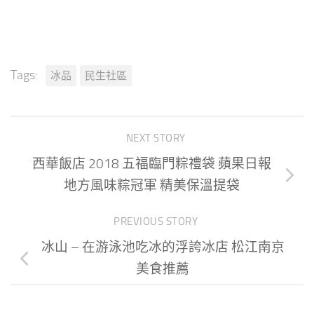
Tags:
冰品
民生社區
NEXT STORY
西華飯店 2018 五福臨門粽禮袋 蘋果日報
地方風味粽冠軍 精美保溫提袋
PREVIOUS STORY
冰山 – 在游泳池吃冰的浮誇冰店 松江南京
美食推薦