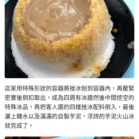
店家用特殊形狀的容器將挫冰刨到容器內，再壓緊
密實後倒扣取出，成為四周有冰牆然後中間挖空的
特殊冰品，再把客人選的四樣挫冰配料倒入，最後
灑上糖水以及滿滿的自製芋泥，浮誇的芋泥火山冰
就完成了。