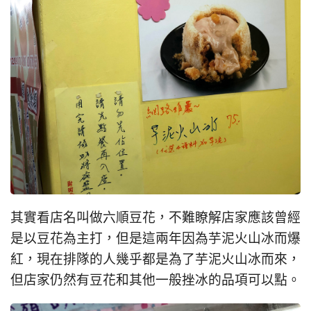
其實看店名叫做六順豆花，不難瞭解店家應該曾經
是以豆花為主打，但是這兩年因為芋泥火山冰而爆
紅，現在排隊的人幾乎都是為了芋泥火山冰而來，
但店家仍然有豆花和其他一般挫冰的品項可以點。