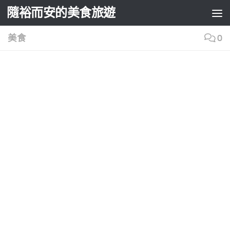
隨裕而安的美食旅遊
Skip to content
美食
0