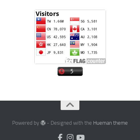
Powered by
- Designed with the
Hueman theme