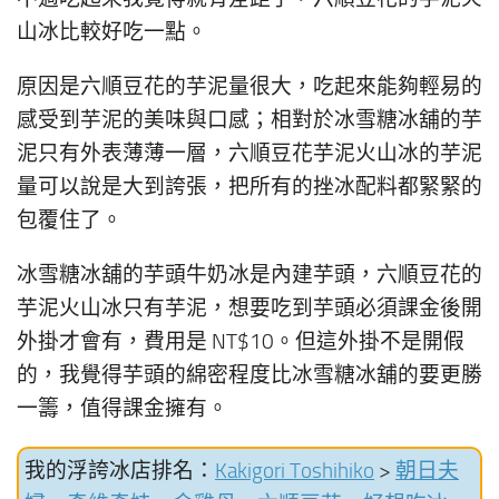
山冰比較好吃一點。
原因是六順豆花的芋泥量很大，吃起來能夠輕易的
感受到芋泥的美味與口感；相對於冰雪糖冰舖的芋
泥只有外表薄薄一層，六順豆花芋泥火山冰的芋泥
量可以說是大到誇張，把所有的挫冰配料都緊緊的
包覆住了。
冰雪糖冰舖的芋頭牛奶冰是內建芋頭，六順豆花的
芋泥火山冰只有芋泥，想要吃到芋頭必須課金後開
外掛才會有，費用是 NT$10。但這外掛不是開假
的，我覺得芋頭的綿密程度比冰雪糖冰舖的要更勝
一籌，值得課金擁有。
我的浮誇冰店排名：
Kakigori Toshihiko
>
朝日夫