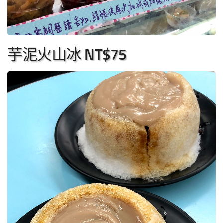
芋泥火山冰 NT$75