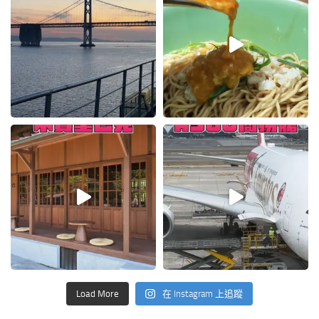
Load More
在 Instagram 上追蹤