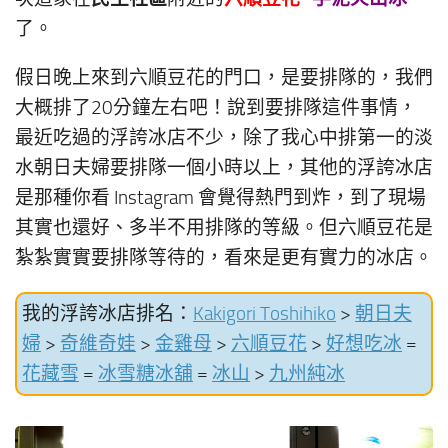
了。
假日晚上來到六順豆花的門口，是要排隊的，我們
大概排了20分鐘左右吧！說到要排隊這件事情，
最近吃過的浮誇冰店不少，除了我心中排第一的淡
水朝日夫婦要排隊一個小時以上，其他的浮誇冰店
是那種你看 Instagram 會覺得熱門到炸，到了現場
其實也還好、多半不用排隊的等級。但六順豆花是
紮紮實實要排隊等待的，看來是更有實力的冰店。
我的浮誇冰店排名：
Kakigori Toshihiko
>
朝日夫
婦
>
奇維奇娃
>
金雞母
>
六順豆花
>
好想吃冰
=
花藏雪
=
冰雪糖冰舖
=
冰山
>
九州純冰