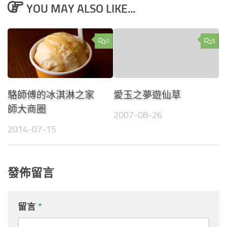
YOU MAY ALSO LIKE...
0
5
駱師傅的冰淇淋之家
愛玉之夢遊仙草
師大商圈
2007-08-26
2014-07-15
發佈留言
留言
*