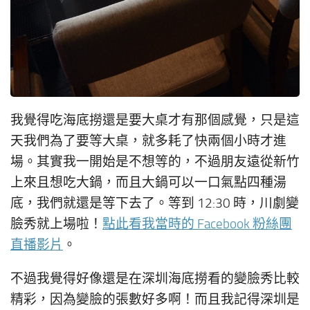
我覺得吃海底撈還是要大桌才有那個感覺，只是這
天我們為了要等大桌，就多耗了快兩個小時才進
場。其實我一開始是不想等的，不過朋友遠從新竹
上來且想吃大鍋，而且大鍋可以一口氣點四種湯
底，我們就還是等下去了。等到 12:30 時，川劇變
臉秀就上場啦！
點此看我當時的 Facebook 粉絲團
直播影片
。
不過我覺得好像還是在深圳海底撈看的變臉秀比較
精彩，因為變臉的張數好多啊！而且我記得深圳是