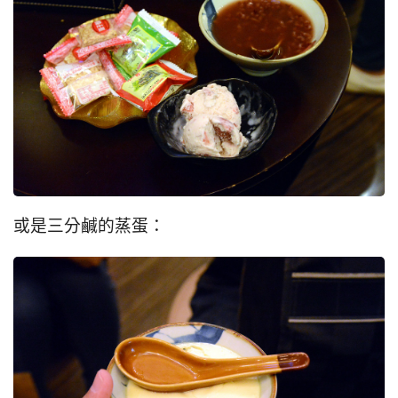
或是三分鹹的蒸蛋：