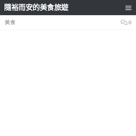
隨裕而安的美食旅遊
Skip to content
美食
0