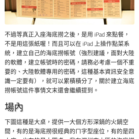
不過等真正入座海底撈之後，是用 iPad 來點餐，
不是用這張紙喔！而且可以在 iPad 上操作點菜系
統，建立自己的海底撈帳號（強烈建議，面對大陸
的軟體，建立帳號時的密碼，請務必考慮一個不重
要的、大陸軟體專用的密碼，這種基本資訊安全意
識一定要有），就可以累積積分了，關於建立海底
撈帳號這件事情文末還會繼續提到。
場內
下圖這種是大桌，提供一大個方形深鍋的火鍋空
間，有的是海底撈很經典的ㄇ字型座位，有的是四