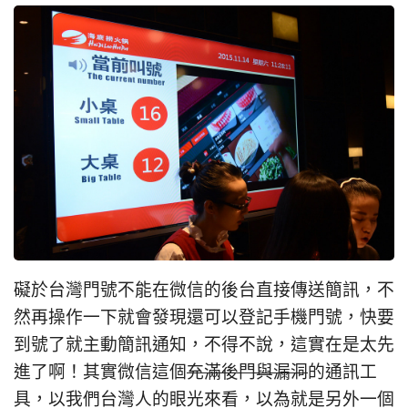
礙於台灣門號不能在微信的後台直接傳送簡訊，不
然再操作一下就會發現還可以登記手機門號，快要
到號了就主動簡訊通知，不得不說，這實在是太先
進了啊！其實微信這個
充滿後門與漏洞
的通訊工
具，以我們台灣人的眼光來看，以為就是另外一個