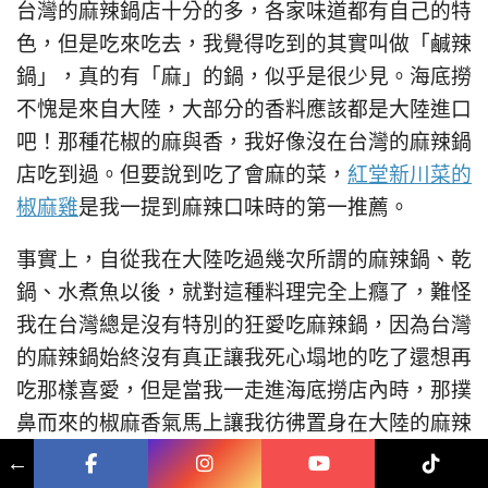
台灣的麻辣鍋店十分的多，各家味道都有自己的特
色，但是吃來吃去，我覺得吃到的其實叫做「鹹辣
鍋」，真的有「麻」的鍋，似乎是很少見。海底撈
不愧是來自大陸，大部分的香料應該都是大陸進口
吧！那種花椒的麻與香，我好像沒在台灣的麻辣鍋
店吃到過。但要說到吃了會麻的菜，
紅堂新川菜的
椒麻雞
是我一提到麻辣口味時的第一推薦。
事實上，自從我在大陸吃過幾次所謂的麻辣鍋、乾
鍋、水煮魚以後，就對這種料理完全上癮了，難怪
我在台灣總是沒有特別的狂愛吃麻辣鍋，因為台灣
的麻辣鍋始終沒有真正讓我死心塌地的吃了還想再
吃那樣喜愛，但是當我一走進海底撈店內時，那撲
鼻而來的椒麻香氣馬上讓我彷彿置身在大陸的麻辣
鍋/水煮魚店中，所以我就知道「是它了」。在大
←