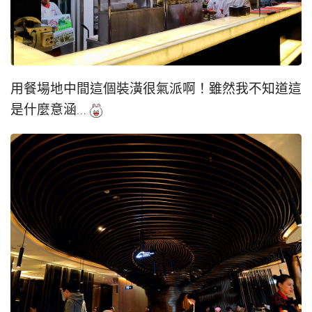
用餐場地中間這個裝潢很氣派啊！雖然我不知道這
是什麼意涵…