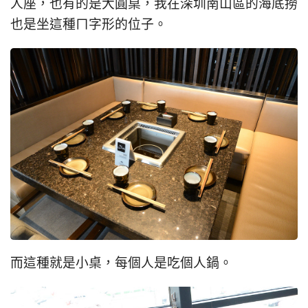
人座，也有的是大圓桌，我在深圳南山區的海底撈
也是坐這種ㄇ字形的位子。
而這種就是小桌，每個人是吃個人鍋。