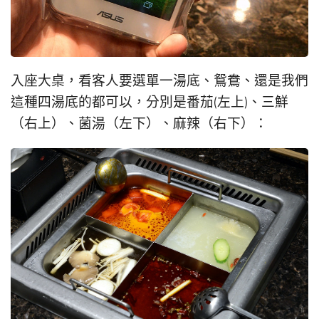
入座大桌，看客人要選單一湯底、鴛鴦、還是我們
這種四湯底的都可以，分別是番茄(左上)、三鮮
（右上）、菌湯（左下）、麻辣（右下）：