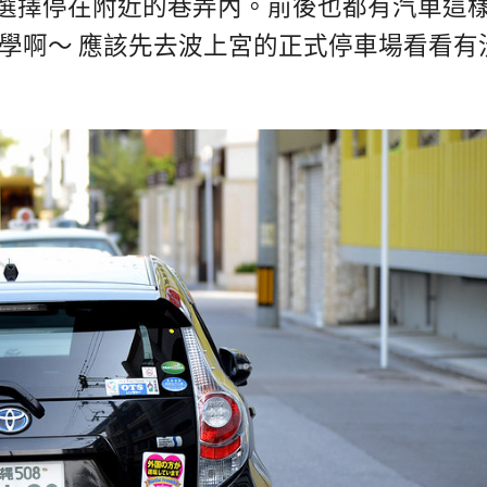
選擇停在附近的巷弄內。前後也都有汽車這
學啊～ 應該先去波上宮的正式停車場看看有