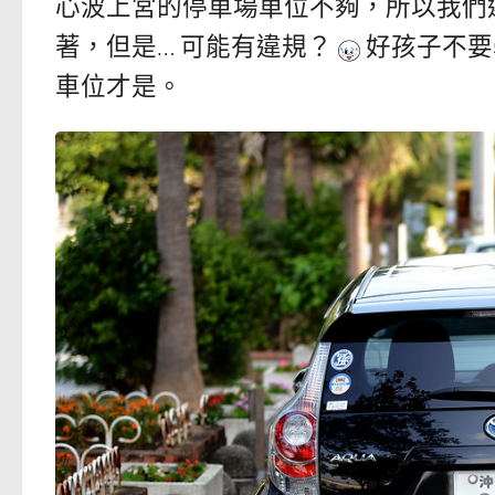
心波上宮的停車場車位不夠，所以我們
著，但是… 可能有違規？
好孩子不要
車位才是。