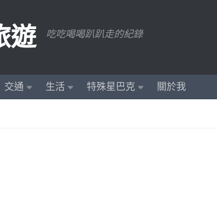
旅遊
吃吃喝喝趴趴走的紀錄
交通
生活
特殊星巴克
關於我