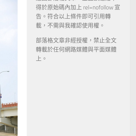
得於原始碼內加上 rel=nofollow 宣
告。符合以上條件即可引用轉
載，不需與我確認使用權。
部落格文章非經授權，禁止全文
轉載於任何網路媒體與平面媒體
上。