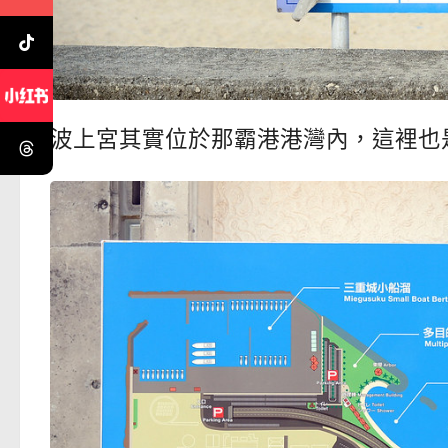
波上宮其實位於那霸港港灣內，這裡也