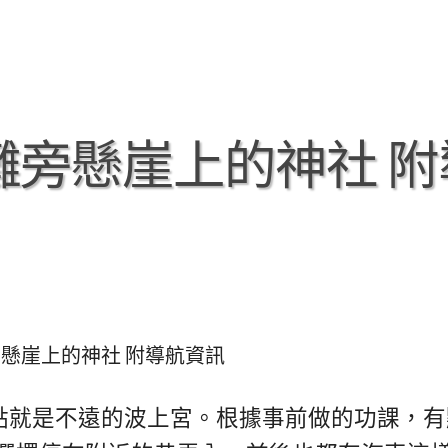
沙灘旁懸崖上的神社 附
灘旁懸崖上的神社 附導航資訊
點就是不遠的波上宮。根據事前做的功課，有