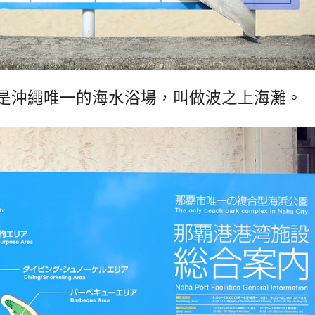
是沖繩唯一的海水浴場，叫做波之上海灘。