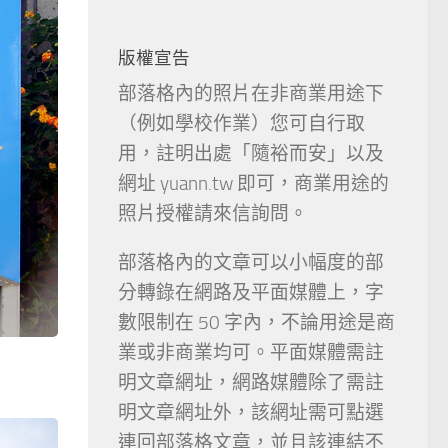
版權宣告
部落格內的照片在非商業用途下
（例如學校作業）您可自行取
用，註明出處「隨裕而安」以及
網址 yuann.tw 即可，商業用途的
照片授權請來信詢問。
部落格內的文章可以小幅度的部
分轉錄在網路及平面媒體上，字
數限制在 50 字內，不論用途是商
業或非商業均可。平面媒體需註
明文章網址，網路媒體除了需註
明文章網址外，該網址需可點選
連回部落格文章，並且該連結不