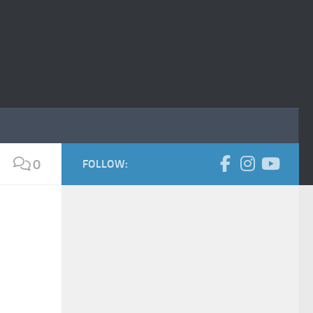
0
FOLLOW: