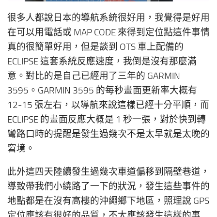
很多人都說日本的導航系統很好用，我覺得是好用
在可以用電話或 MAP CODE 來得到定位點這件事情
真的很簡單好用，但是談到 OTS 車上配備的
ECLIPSE 這套系統反應速度，我倒是沒有那麼滿
意。對比的是自己已經用了三年的 GARMIN
3595。GARMIN 3595 的每秒畫面更新率大概有
12-15 張左右，以導航來說這樣已經十分平順，而
ECLIPSE 的畫面反應大概是 1 秒一張，對於快到轉
彎路口時的提醒是發生過幾次不是太早就是太晚的
窘境。
此外這四天陸續發生過幾次車道偏移到隔壁巷道，
導致帶我們小繞路了一下的狀況，發生這些事件的
地點都是在沒有高樓的沖繩鄉下地區，照理說 GPS
定位應該有很好的品質，不太應該發生這樣的事