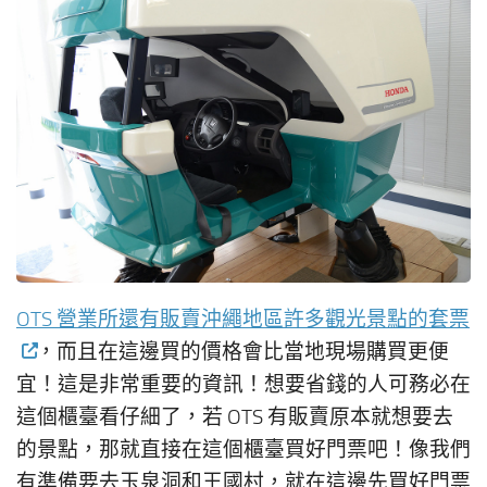
OTS 營業所還有販賣沖繩地區許多觀光景點的套票
，而且在這邊買的價格會比當地現場購買更便
宜！這是非常重要的資訊！想要省錢的人可務必在
這個櫃臺看仔細了，若 OTS 有販賣原本就想要去
的景點，那就直接在這個櫃臺買好門票吧！像我們
有準備要去玉泉洞和王國村，就在這邊先買好門票