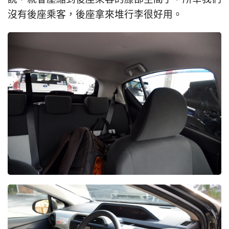
沒有後座乘客，後座拿來堆行李很好用。