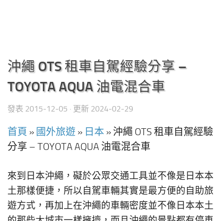
沖繩 OTS 租車自駕經驗分享 –
TOYOTA AQUA 油電混合車
發表
2015-12-05
· 更新
2024-02-29
首頁
»
國外旅遊
»
日本
»
沖繩 OTS 租車自駕經驗
分享 – TOYOTA AQUA 油電混合車
來到日本沖繩，礙於公眾交通工具並不像是日本本
土那樣便捷，所以自駕車輛其實是最方便的自助旅
遊方式，再加上在沖繩的車輛密度並不像日本本土
的那些大城市一樣擁擠，而且沖繩的景點都有停車