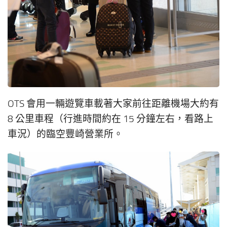
OTS 會用一輛遊覽車載著大家前往距離機場大約有
8 公里車程（行進時間約在 15 分鐘左右，看路上
車況）的臨空豐崎營業所。