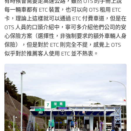
有時候會需要走高速公路，雖然 OTS 的手冊上說
每一輛車都有 ETC 裝置，也可以向 OTS 租用 ETC
卡，理論上這樣就可以通過 ETC 付費車道，但是在
OTS 人員的口頭介紹中，寧可多介紹他們公司的安
心保險方案（選擇性，非強制要求的額外車輛人身
保險），但是對於 ETC 則完全不提，感覺上 OTS
似乎對於推薦客人使用 ETC 並不熱衷。