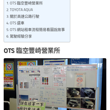
OTS 臨空豐崎營業所
TOYOTA AQUA
關於高速公路行駛
OTS 還車
OTS 網站租車流程簡易看圖說故事
駕駛經驗分享
OTS 臨空豐崎營業所