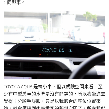
C 同型車。
TOYOTA AQUA 是輛小車，但以駕駛空間來看，至
少有中型房車的水準是沒有問題的，所以我坐進去
覺得十分順手舒服，只是以我適合的座位位置來
說，就會壓縮到後座乘客的膝部空間了，所幸我們