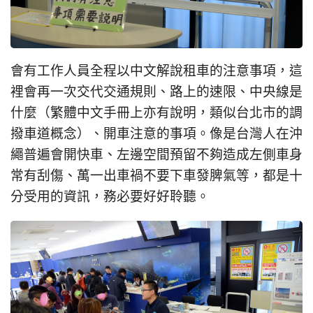
會有工作人員全程以中文解說租車的注意事項，這
裡會再一次交代交通規則、路上的速限、中央線是
什麼（繁體中文手冊上亦有說明，類似台北市的調
撥車道概念）、開車注意的事項。像是台灣人在沖
繩普遍會開快車、左邊空間預留不夠造成左側車身
常有刮傷、萬一出車禍不要下車發脾氣等，都是十
分受用的資訊，務必要好好聆聽。