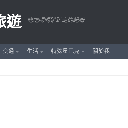
旅遊
吃吃喝喝趴趴走的紀錄
交通
生活
特殊星巴克
關於我