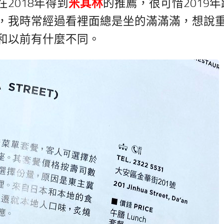
2018年得到
米其林
的推薦，很可惜2019年
，我時常經過看裡面總是坐的滿滿滿，想說
和以前有什麼不同。