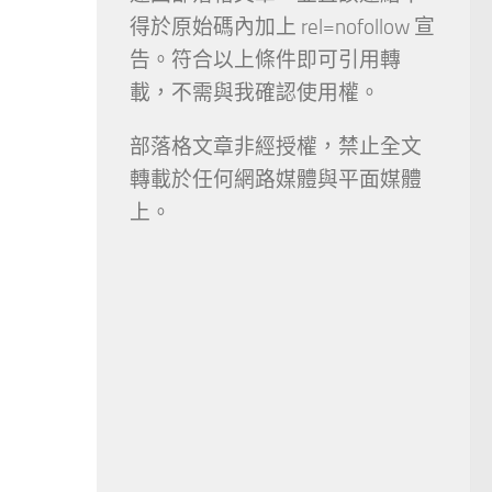
得於原始碼內加上 rel=nofollow 宣
告。符合以上條件即可引用轉
載，不需與我確認使用權。
部落格文章非經授權，禁止全文
轉載於任何網路媒體與平面媒體
上。