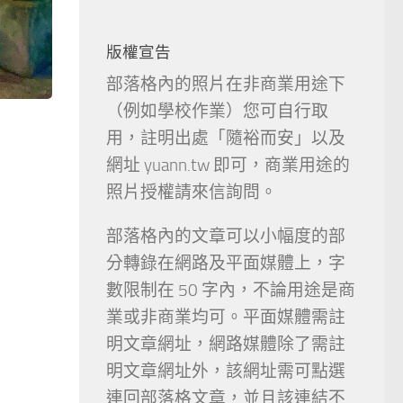
版權宣告
部落格內的照片在非商業用途下
（例如學校作業）您可自行取
用，註明出處「隨裕而安」以及
網址 yuann.tw 即可，商業用途的
照片授權請來信詢問。
部落格內的文章可以小幅度的部
分轉錄在網路及平面媒體上，字
數限制在 50 字內，不論用途是商
業或非商業均可。平面媒體需註
明文章網址，網路媒體除了需註
明文章網址外，該網址需可點選
連回部落格文章，並且該連結不