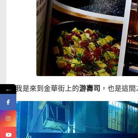
我是來到金華街上的
游壽司
，也是這間2
←