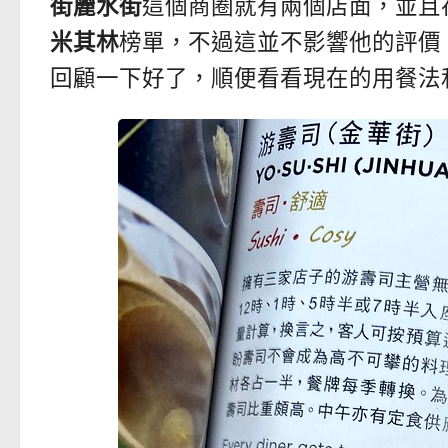
街麗水街
這個商圈就有兩個店面，並且在
米其林
榜單，不過這並不影響他的評價
回顧一下好了，順便看看現在的用餐法