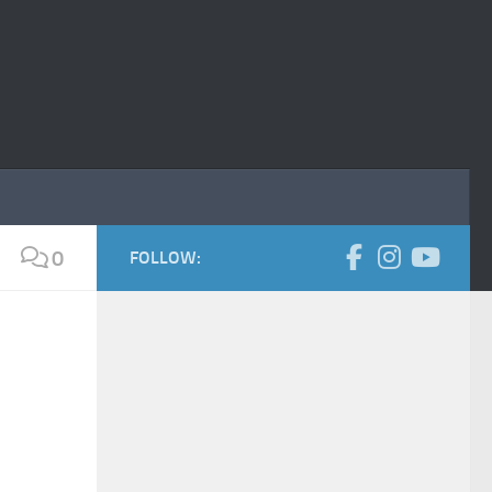
0
FOLLOW: