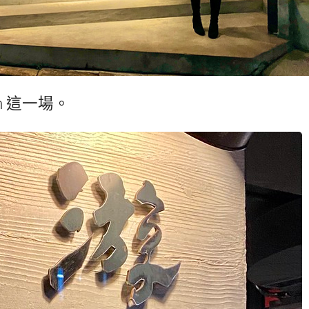
m 這一場。