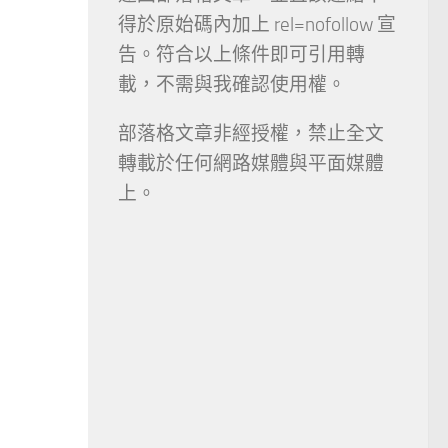
得於原始碼內加上 rel=nofollow 宣
告。符合以上條件即可引用轉
載，不需與我確認使用權。
部落格文章非經授權，禁止全文
轉載於任何網路媒體與平面媒體
上。