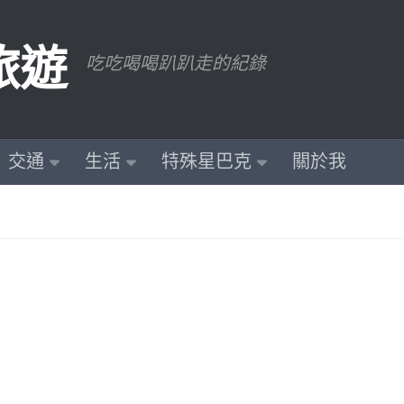
旅遊
吃吃喝喝趴趴走的紀錄
交通
生活
特殊星巴克
關於我