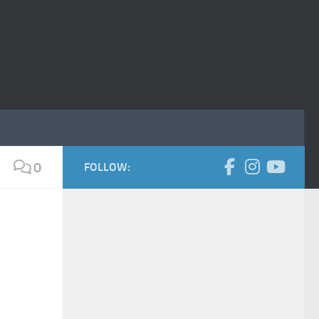
0
FOLLOW: