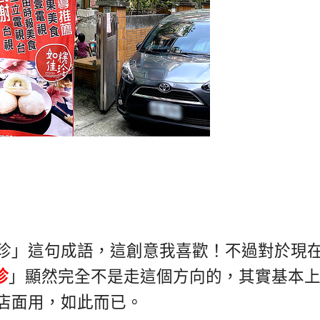
珍」這句成語，這創意我喜歡！不過對於現
珍
」顯然完全不是走這個方向的，其實基本
店面用，如此而已。