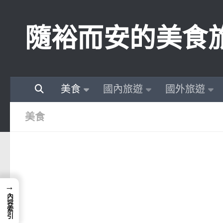
Skip to content
隨裕而安的美食
美食
國內旅遊
國外旅遊
美食
→
內容索引