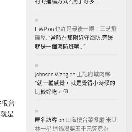
村的進場方式? 爬了好多…
”
HWP
on
也許是最後一眼：三芝飛
碟屋
: “
當時在那附近守海防,旁邊
就是一個海防班哨…
”
Johnson.Wang
on
王記府城肉粽
:
“
就一種感覺，就是覺得小時候的
比較好吃，但…
”
在很普
上就是
匿名訪客
on
山海樓台菜餐廳 米其
林一星 這鍋湯要五千元究竟為