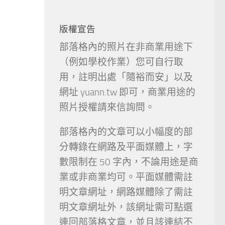
版權宣告
部落格內的照片在非商業用途下
（例如學校作業）您可自行取
用，註明出處「隨裕而安」以及
網址 yuann.tw 即可，商業用途的
照片授權請來信詢問。
部落格內的文章可以小幅度的部
分轉錄在網路及平面媒體上，字
數限制在 50 字內，不論用途是商
業或非商業均可。平面媒體需註
明文章網址，網路媒體除了需註
明文章網址外，該網址需可點選
連回部落格文章，並且該連結不