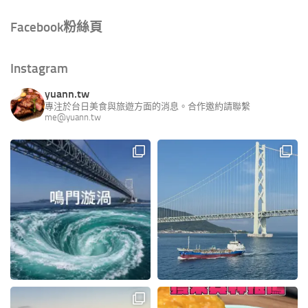
Facebook粉絲頁
Instagram
yuann.tw
專注於台日美食與旅遊方面的消息。合作邀約請聯繫
me@yuann.tw