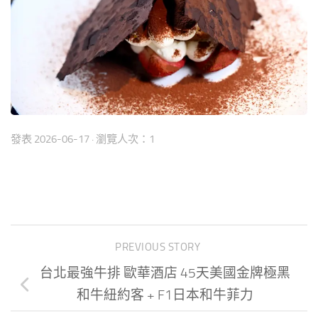
發表
2026-06-17
· 瀏覽人次：1
PREVIOUS STORY
台北最強牛排 歐華酒店 45天美國金牌極黑
和牛紐約客 + F1日本和牛菲力