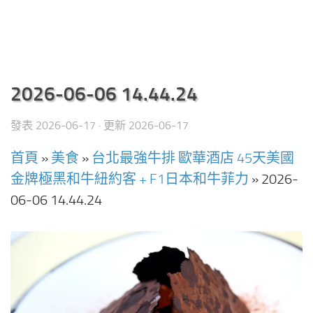
2026-06-06 14.44.24
發表
2026-06-17
· 更新
2026-06-17
首頁
»
美食
»
台北最強牛排 歐華酒店 45天美國
金牌極黑和牛紐約客 + F1日本和牛菲力
»
2026-
06-06 14.44.24