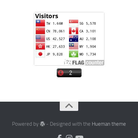
Powered by
- Designed with the
Hueman theme