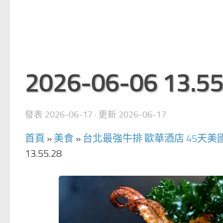
2026-06-06 13.55
發表
2026-06-17
· 更新
2026-06-17
首頁
»
美食
»
台北最強牛排 歐華酒店 45天美
13.55.28