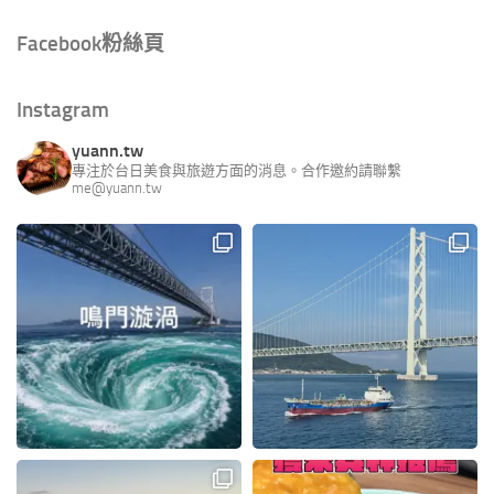
Facebook粉絲頁
Instagram
yuann.tw
專注於台日美食與旅遊方面的消息。合作邀約請聯繫
me@yuann.tw