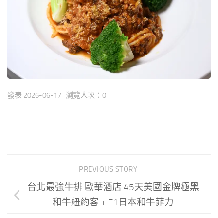
發表
2026-06-17
· 瀏覽人次：0
PREVIOUS STORY
台北最強牛排 歐華酒店 45天美國金牌極黑
和牛紐約客 + F1日本和牛菲力