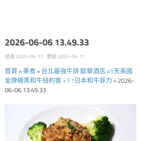
2026-06-06 13.49.33
發表
2026-06-17
· 更新
2026-06-17
首頁
»
美食
»
台北最強牛排 歐華酒店 45天美國
金牌極黑和牛紐約客 + F1日本和牛菲力
»
2026-
06-06 13.49.33