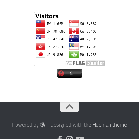
Powered by
- Designed with the
Hueman theme