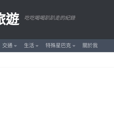
旅遊
吃吃喝喝趴趴走的紀錄
交通
生活
特殊星巴克
關於我