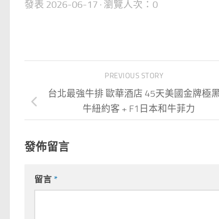
發表
2026-06-17
· 瀏覽人次：0
PREVIOUS STORY
台北最強牛排 歐華酒店 45天美國金牌極
牛紐約客 + F1日本和牛菲力
發佈留言
留言
*