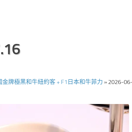
.16
國金牌極黑和牛紐約客 + F1日本和牛菲力
»
2026-06