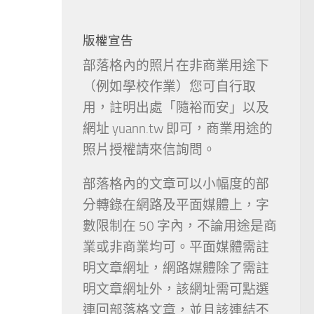
版權宣告
部落格內的照片在非商業用途下
（例如學校作業）您可自行取
用，註明出處「隨裕而安」以及
網址 yuann.tw 即可，商業用途的
照片授權請來信詢問。
部落格內的文章可以小幅度的部
分轉錄在網路及平面媒體上，字
數限制在 50 字內，不論用途是商
業或非商業均可。平面媒體需註
明文章網址，網路媒體除了需註
明文章網址外，該網址需可點選
連回部落格文章，並且該連結不