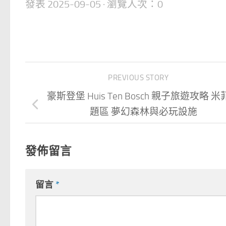
發表
2025-09-05
· 瀏覽人次：0
PREVIOUS STORY
豪斯登堡 Huis Ten Bosch 親子旅遊攻略 
題區 夢幻森林與必玩設施
發佈留言
留言
*