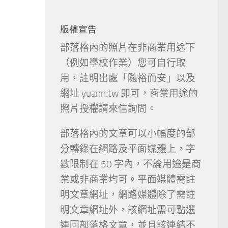
版權宣告
部落格內的照片在非商業用途下
（例如學校作業）您可自行取
用，註明出處「隨裕而安」以及
網址 yuann.tw 即可，商業用途的
照片授權請來信詢問。
部落格內的文章可以小幅度的部
分轉錄在網路及平面媒體上，字
數限制在 50 字內，不論用途是商
業或非商業均可。平面媒體需註
明文章網址，網路媒體除了需註
明文章網址外，該網址需可點選
連回部落格文章，並且該連結不