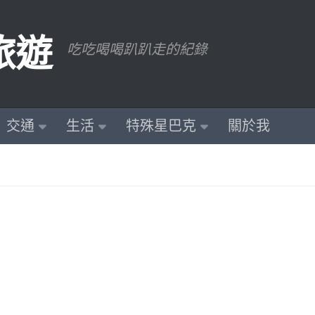
旅遊
吃吃喝喝趴趴走的紀錄
交通
生活
特殊星巴克
關於我