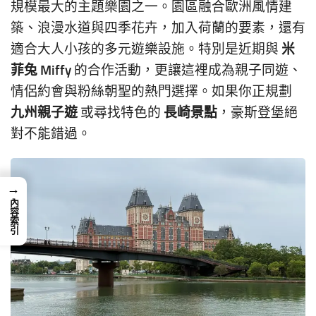
規模最大的主題樂園之一。園區融合歐洲風情建
築、浪漫水道與四季花卉，加入荷蘭的要素，還有
米
適合大人小孩的多元遊樂設施。特別是近期與
菲兔 Miffy
的合作活動，更讓這裡成為親子同遊、
情侶約會與粉絲朝聖的熱門選擇。如果你正規劃
九州親子遊
長崎景點
或尋找特色的
，豪斯登堡絕
對不能錯過。
→
內容索引