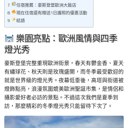
住宿推薦：豪斯登堡歐洲大飯店
現在住宿還有贈送1日護照的優惠活動
結語
樂園亮點：歐洲風情與四季
燈光秀
豪斯登堡完整重現歐洲街景，春天有鬱金香、夏天
有繡球花、秋天則是玫瑰盛開，而冬季最受歡迎的
就是世界級的燈光秀。夜幕低垂後，高塔與街道被
燈飾點亮，浪漫氛圍媲美歐洲聖誕市集，是情侶和
攝影愛好者必訪的景點。不過這次我們是夏季到
訪，那麼精彩的冬季燈光秀只能留待下次了。