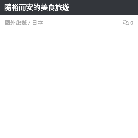
隨裕而安的美食旅遊
Skip to content
國外旅遊
/
日本
0