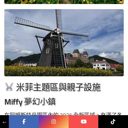
米菲主題區與親子設施
Miffy 夢幻小鎮
在阿姆斯特丹園區內的 2025 全新區域，充滿了各
←
種 Miffy 米菲兔的設施與拍照打卡點。