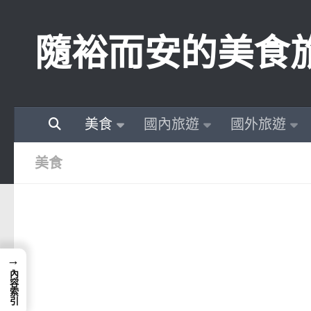
Skip to content
隨裕而安的美食
美食
國內旅遊
國外旅遊
美食
→
內容索引