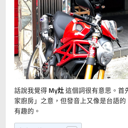
話說我覺得
My灶
這個詞很有意思。首
家廚房」之意，但發音上又像是台語的
有趣的。