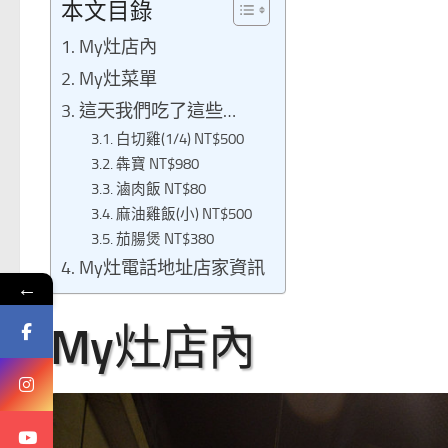
本文目錄
My灶店內
My灶菜單
這天我們吃了這些…
白切雞(1/4) NT$500
犇寶 NT$980
滷肉飯 NT$80
麻油雞飯(小) NT$500
茄腸煲 NT$380
My灶電話地址店家資訊
←
My灶店內