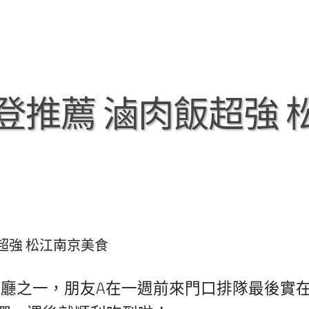
登推薦 滷肉飯超強 
超強 松江南京美食
餐廳之一，朋友A在一週前來門口排隊最後實