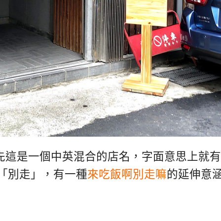
先這是一個中英混合的店名，字面意思上就有
「別走」，有一種
來吃飯啊別走嘛
的延伸意