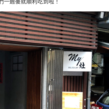
們一週後就順利吃到啦！