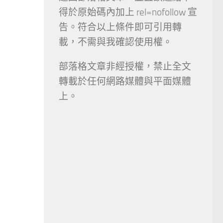
得於原始碼內加上 rel=nofollow 宣
告。符合以上條件即可引用轉
載，不需與我確認使用權。
部落格文章非經授權，禁止全文
轉載於任何網路媒體與平面媒體
上。