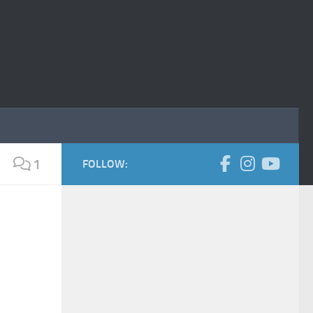
1
FOLLOW: