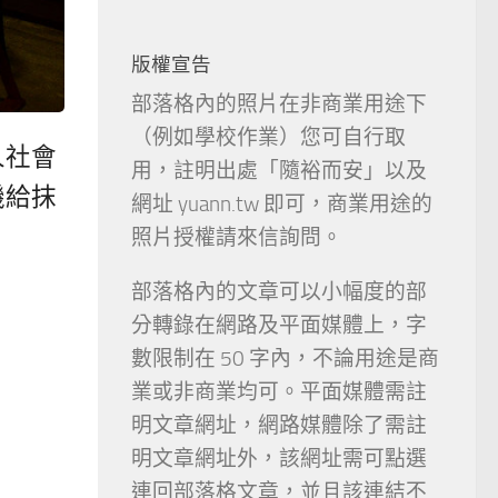
版權宣告
部落格內的照片在非商業用途下
（例如學校作業）您可自行取
人社會
用，註明出處「隨裕而安」以及
機給抹
網址 yuann.tw 即可，商業用途的
照片授權請來信詢問。
部落格內的文章可以小幅度的部
分轉錄在網路及平面媒體上，字
數限制在 50 字內，不論用途是商
業或非商業均可。平面媒體需註
明文章網址，網路媒體除了需註
明文章網址外，該網址需可點選
連回部落格文章，並且該連結不