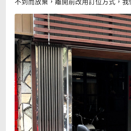
不到而放棄，離開前改用訂位方式，我