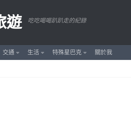
旅遊
吃吃喝喝趴趴走的紀錄
交通
生活
特殊星巴克
關於我