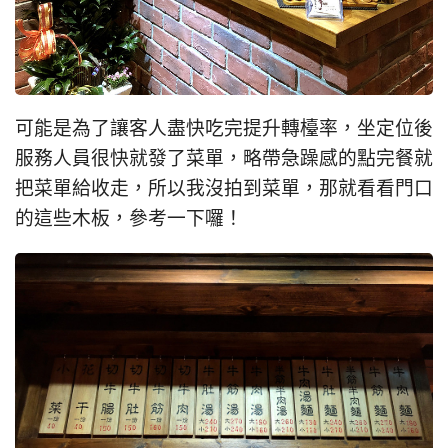
可能是為了讓客人盡快吃完提升轉檯率，坐定位後
服務人員很快就發了菜單，略帶急躁感的點完餐就
把菜單給收走，所以我沒拍到菜單，那就看看門口
的這些木板，參考一下囉！