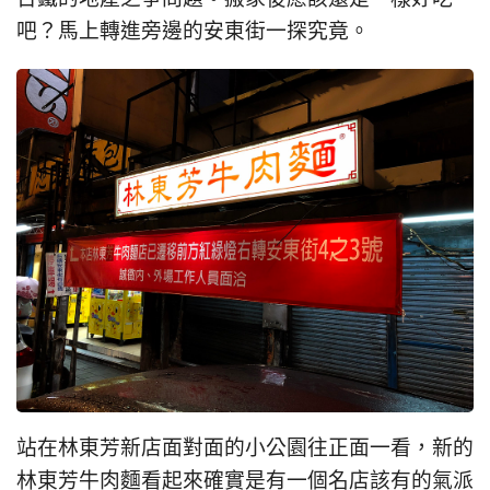
吧？馬上轉進旁邊的安東街一探究竟。
站在林東芳新店面對面的小公園往正面一看，新的
林東芳牛肉麵看起來確實是有一個名店該有的氣派