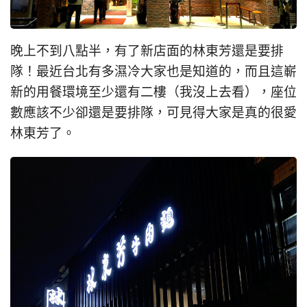
晚上不到八點半，有了新店面的林東芳還是要排
隊！最近台北有多濕冷大家也是知道的，而且這嶄
新的用餐環境至少還有二樓（我沒上去看），座位
數應該不少卻還是要排隊，可見得大家是真的很愛
林東芳了。