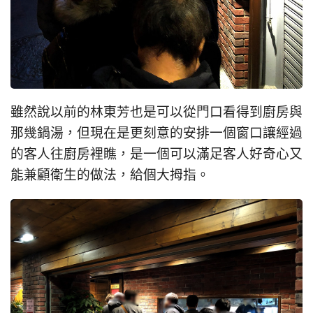
雖然說以前的林東芳也是可以從門口看得到廚房與
那幾鍋湯，但現在是更刻意的安排一個窗口讓經過
的客人往廚房裡瞧，是一個可以滿足客人好奇心又
能兼顧衛生的做法，給個大拇指。