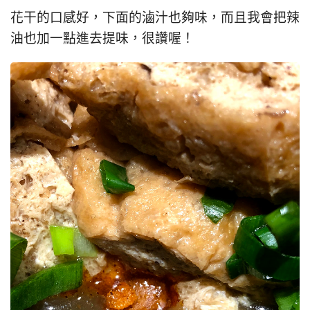
花干的口感好，下面的滷汁也夠味，而且我會把辣
油也加一點進去提味，很讚喔！