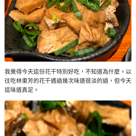
我覺得今天這份花干特別好吃，不知道為什麼。以
往吃林東芳的花干遇過幾次味道很淡的過，但今天
這味道真足。