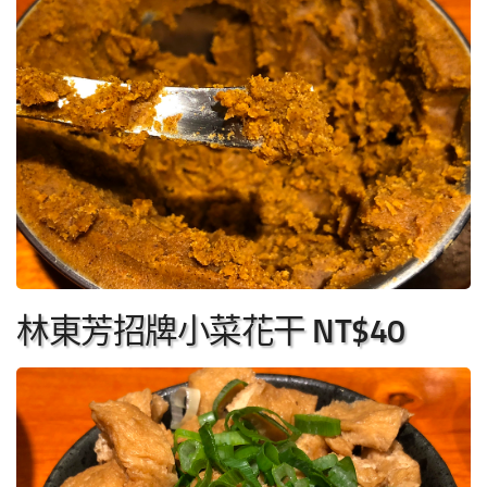
林東芳招牌小菜花干 NT$40