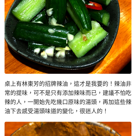
桌上有林東芳的招牌辣油，這才是我要的！辣油非
常的提味，可不是只有添加辣味而已，建議不怕吃
辣的人，一開始先吃幾口原味的湯頭，再加這些辣
油下去感受湯頭味道的變化，很迷人的！