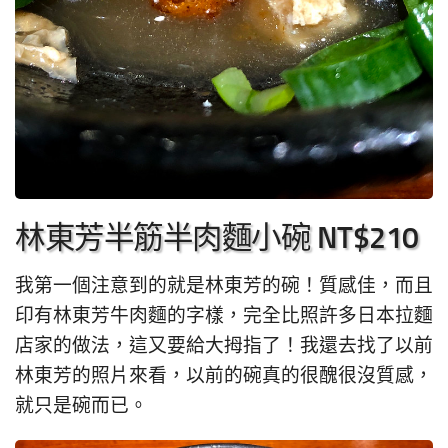
林東芳半筋半肉麵小碗 NT$210
我第一個注意到的就是林東芳的碗！質感佳，而且
印有林東芳牛肉麵的字樣，完全比照許多日本拉麵
店家的做法，這又要給大拇指了！我還去找了以前
林東芳的照片來看，以前的碗真的很醜很沒質感，
就只是碗而已。