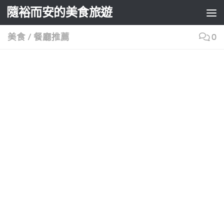
隨裕而安的美食旅遊
Skip to content
美食
/
餐廳推薦
0