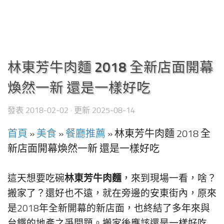
林東芳牛肉麵 2018 全新店面開幕
煥然一新 還是一樣好吃
發表
2018-02-02
· 更新
2025-08-14
首頁
»
美食
»
餐廳推薦
»
林東芳牛肉麵 2018 全
新店面開幕煥然一新 還是一樣好吃
林東芳牛肉麵
這天想要吃碗
，來到現場一看，啥？
搬家了？還好也不遠，就在旁邊的安東街內，原來
是2018年全新開幕的新店面，也終結了多年來與
台鐵的地產之爭問題。搬家後應該還是一樣好吃