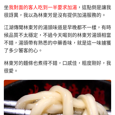
坐
我對面的客人吃到一半要求加湯
，這點倒是讓我
很訝異，我以為林東芳是沒有提供加湯服務的。
江湖傳聞林東芳的湯頭味道是早晚都不一樣，有時
候品質不太穩定，不過今天喝到的林東芳湯頭相當
不錯，湯頭帶有熟悉的中藥香味，就是這一味擄獲
了多少饕客的心。
林東芳的麵條也煮得不錯，口感佳，粗度剛好，我
很愛。