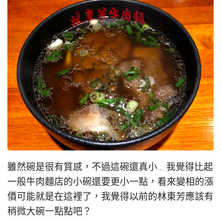
雖然碗是很有質感，不過這碗還真小… 我覺得比起
一般牛肉麵店的小碗還要更小一點，看來變相的漲
價可能就是在這裡了，我覺得以前的林東芳應該有
稍微大碗一點點吧？