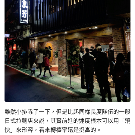
雖然小排隊了一下，但是比起同樣長度隊伍的一般
日式拉麵店來說，其實前進的速度根本可以用「飛
快」來形容，看來轉檯率還是挺高的。