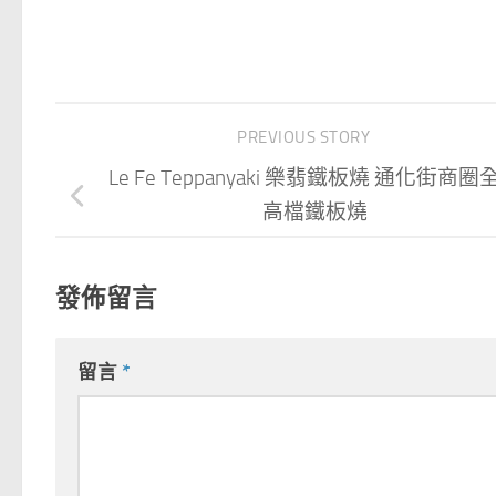
PREVIOUS STORY
Le Fe Teppanyaki 樂翡鐵板燒 通化街商圈
高檔鐵板燒
發佈留言
留言
*