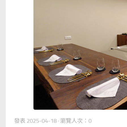
發表
2025-04-18
· 瀏覽人次：0