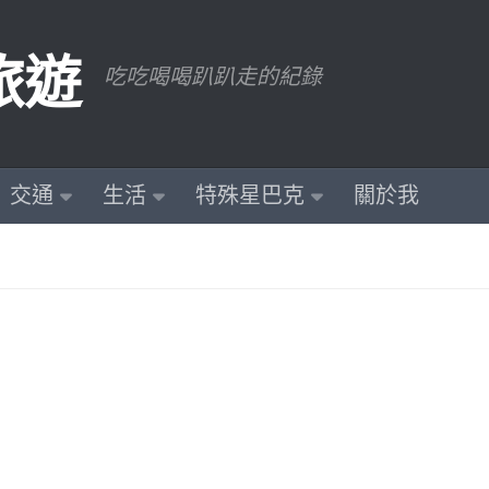
旅遊
吃吃喝喝趴趴走的紀錄
交通
生活
特殊星巴克
關於我