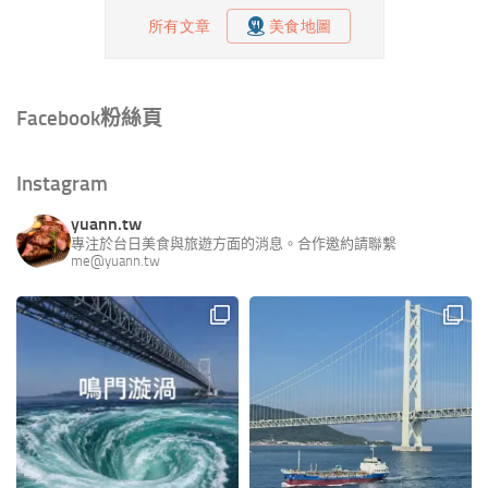
Facebook粉絲頁
Instagram
yuann.tw
專注於台日美食與旅遊方面的消息。合作邀約請聯繫
me@yuann.tw