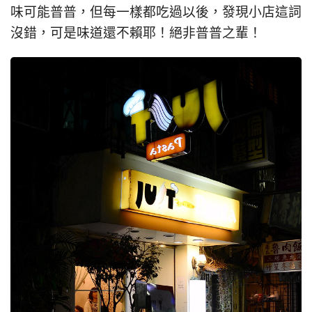
味可能普普，但每一樣都吃過以後，發現小店這詞
沒錯，可是味道還不賴耶！絕非普普之輩！