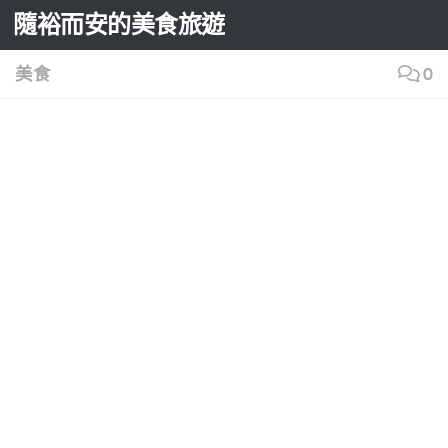
隨裕而安的美食旅遊
Skip to content
美食
0