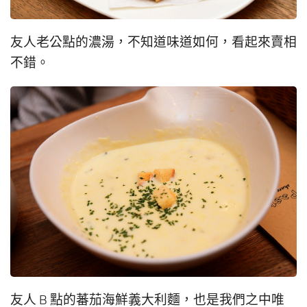
友人老公點的濃湯，不知道味道如何，看起來賣相
不錯。
友人 B 點的蕃茄海鮮義大利麵，也是我們之中唯