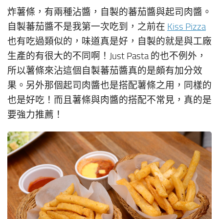
炸薯條，有兩種沾醬，自製的蕃茄醬與起司肉醬。
自製蕃茄醬不是我第一次吃到，之前在
Kiss Pizza
也有吃過類似的，味道真是好，自製的就是與工廠
生產的有很大的不同啊！Just Pasta 的也不例外，
所以薯條來沾這個自製蕃茄醬真的是頗有加分效
果。另外那個起司肉醬也是搭配薯條之用，同樣的
也是好吃！而且薯條與肉醬的搭配不常見，真的是
要強力推薦！