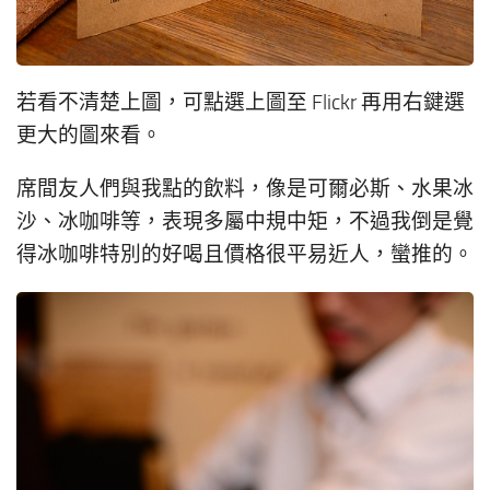
若看不清楚上圖，可點選上圖至 Flickr 再用右鍵選
更大的圖來看。
席間友人們與我點的飲料，像是可爾必斯、水果冰
沙、冰咖啡等，表現多屬中規中矩，不過我倒是覺
得冰咖啡特別的好喝且價格很平易近人，蠻推的。