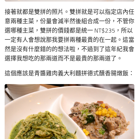
接著就都是雙拼的照片。雙拼就是可以指定店內任
意兩種主菜，份量會減半然後組合成一份，不管你
選哪種主菜，雙拼的價錢都是統一 NT$235，所以
一定有人會想說那我要拼兩種最貴的在一起。這當
然是沒有什麼錯的的想法啦，不過到了這年紀我會
選擇我想吃的那兩道而不是最貴的那兩道了。
這個應該是青醬雞肉義大利麵拼德式醺香腸燉飯：