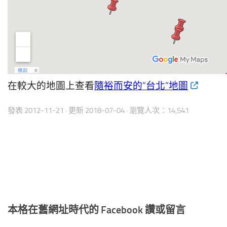
在較大的地圖上查看
隨裕而安的”台北”地圖
發表
2012-11-21
· 更新
2018-07-04
· 瀏覽人次：14,541
本格在舊網址時代的 Facebook 讚或留言