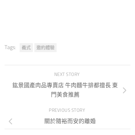
Tags:
義式
邀約體驗
NEXT STORY
鈜景國產肉品專賣店 牛肉麵牛排都擅長 東
門美食推薦
PREVIOUS STORY
關於隨裕而安的離婚