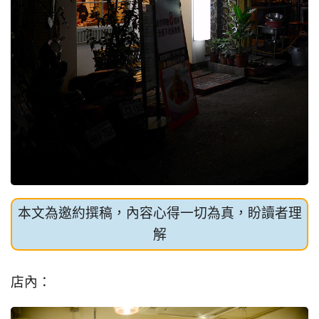
本文為邀約撰稿，內容心得一切為真，盼讀者理
解
店內：