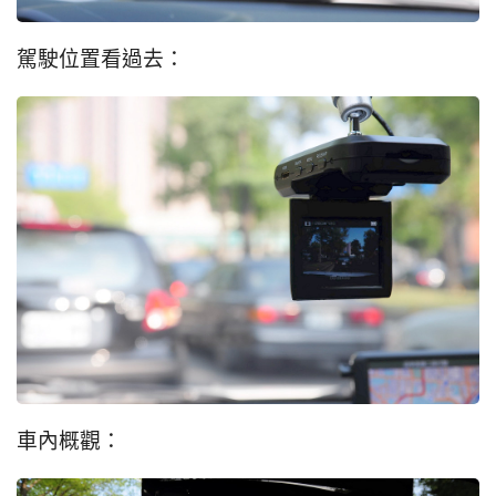
駕駛位置看過去：
車內概觀：