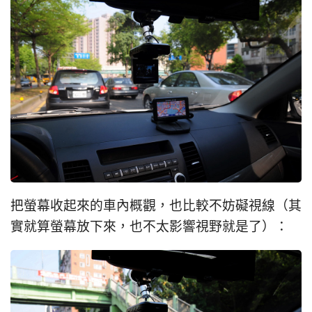
把螢幕收起來的車內概觀，也比較不妨礙視線（其
實就算螢幕放下來，也不太影響視野就是了）：