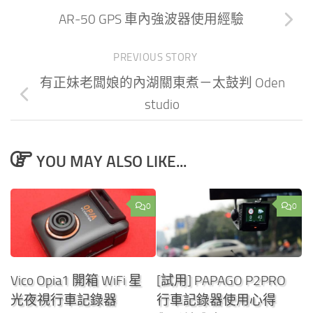
AR-50 GPS 車內強波器使用經驗
PREVIOUS STORY
有正妹老闆娘的內湖關東煮－太鼓判 Oden
studio
YOU MAY ALSO LIKE...
0
0
Vico Opia1 開箱 WiFi 星
[試用] PAPAGO P2PRO
光夜視行車記錄器
行車記錄器使用心得