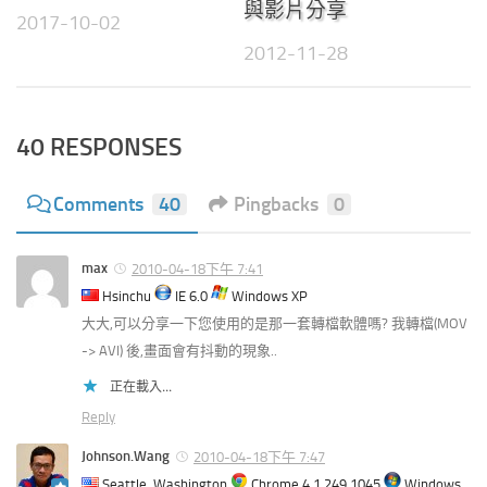
與影片分享
2017-10-02
2012-11-28
40 RESPONSES
Comments
40
Pingbacks
0
max
2010-04-18下午 7:41
Hsinchu
IE 6.0
Windows XP
大大,可以分享一下您使用的是那一套轉檔軟體嗎? 我轉檔(MOV
-> AVI) 後,畫面會有抖動的現象..
正在載入...
Reply
Johnson.Wang
2010-04-18下午 7:47
Seattle, Washington
Chrome 4.1.249.1045
Windows