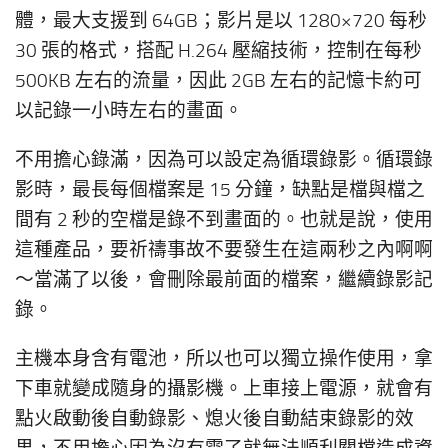
體，最大支援到 64GB；影片是以 1280×720 每秒
30 張的格式，搭配 H.264 壓縮技術，控制在每秒
500KB 左右的流量，因此 2GB 左右的記憶卡約可
以記錄一小時左右的畫面。
不用擔心錄滿，因為可以設定為循環錄影。循環錄
影時，最長每個檔案是 15 分鐘，缺點是檔與檔之
間有 2 秒的空檔是錄不到畫面的。也就是說，使用
這種產品，要祈禱事故不要發生在這兩秒之內啊啊
～當滿了以後，會刪除最前面的檔案，繼續錄影記
錄。
主機本身含有電池，所以也可以獨立操作使用，拿
下車就變成隨身的攝影機。上車接上電源，就會有
點火啟動後自動錄影、熄火後自動結束錄影的效