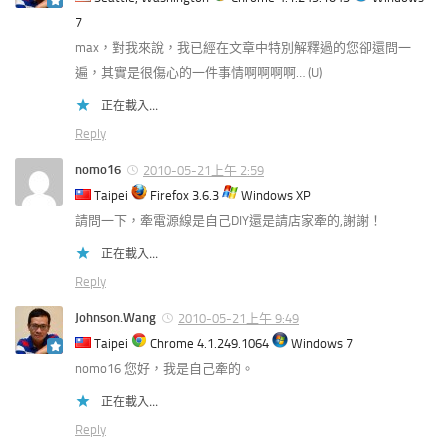
7
max，對我來說，我已經在文章中特別解釋過的您卻還問一
遍，其實是很傷心的一件事情啊啊啊啊… (U)
正在載入...
Reply
nomo16
2010-05-21上午 2:59
Taipei
Firefox 3.6.3
Windows XP
請問一下，牽電源線是自己DIY還是請店家牽的,謝謝！
正在載入...
Reply
Johnson.Wang
2010-05-21上午 9:49
Taipei
Chrome 4.1.249.1064
Windows 7
nomo16 您好，我是自己牽的。
正在載入...
Reply