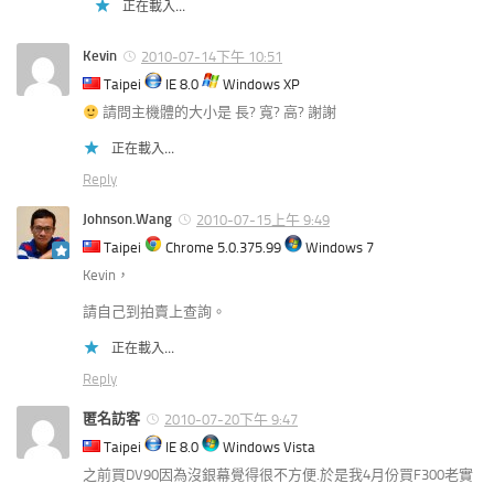
正在載入...
Kevin
2010-07-14下午 10:51
Taipei
IE 8.0
Windows XP
請問主機體的大小是 長? 寬? 高? 謝謝
正在載入...
Reply
Johnson.Wang
2010-07-15上午 9:49
Taipei
Chrome 5.0.375.99
Windows 7
Kevin，
請自己到拍賣上查詢。
正在載入...
Reply
匿名訪客
2010-07-20下午 9:47
Taipei
IE 8.0
Windows Vista
之前買DV90因為沒銀幕覺得很不方便.於是我4月份買F300老實