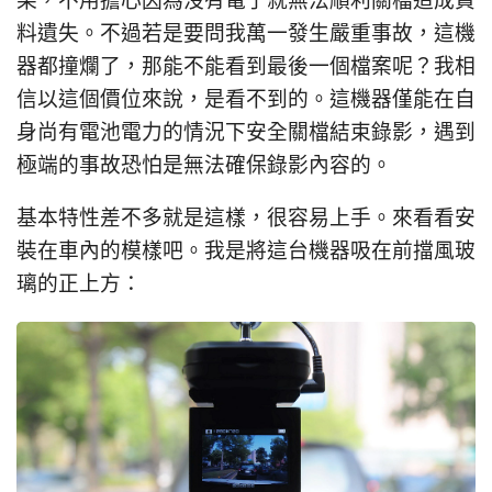
果，不用擔心因為沒有電了就無法順利關檔造成資
料遺失。不過若是要問我萬一發生嚴重事故，這機
器都撞爛了，那能不能看到最後一個檔案呢？我相
信以這個價位來說，是看不到的。這機器僅能在自
身尚有電池電力的情況下安全關檔結束錄影，遇到
極端的事故恐怕是無法確保錄影內容的。
基本特性差不多就是這樣，很容易上手。來看看安
裝在車內的模樣吧。我是將這台機器吸在前擋風玻
璃的正上方：