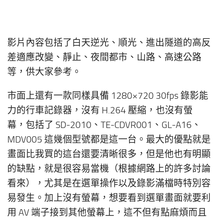
影片內容包括了白天逆光、順光、進出隧道的高反
差適應改變、靜止、夜間都市、山路、高速公路
等，供大家參考。
市面上還有一款同樣具備 1280×720 30fps 錄影能
力的行車記錄器，沒有 H.264 壓縮，也沒有螢
幕，包括了 SD-2010、TE-CDVR001、GL-A16、
MDV005 這幾個型號都是這一台。最大的優點就是
畫面比我買的這台還要清晰很多，但是他也有明顯
的缺點，就是很容易當機（根據網路上的許多討論
看來），尤其是在選單操作以及錄影滿檔時特別容
易發生。加上沒有螢幕，想要看到選單畫面就要利
用 AV 端子接到其他螢幕上，這不但有點麻煩而且