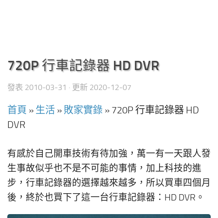
720P 行車記錄器 HD DVR
發表
2010-03-31
· 更新
2020-12-07
首頁
»
生活
»
敗家實錄
»
720P 行車記錄器 HD
DVR
有感於自己開車技術有待加強，萬一有一天跟人發
生事故似乎也不是不可能的事情，加上科技的進
步，行車記錄器的選擇越來越多，所以買車四個月
後，終於也買下了這一台行車記錄器：HD DVR。