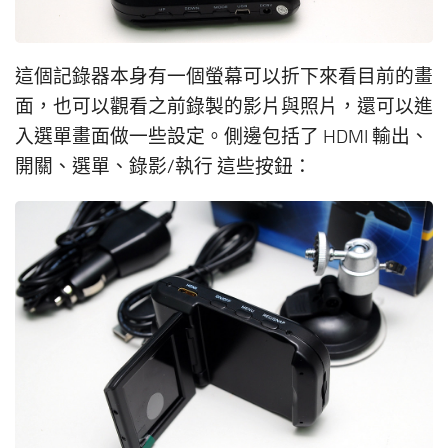
這個記錄器本身有一個螢幕可以折下來看目前的畫
面，也可以觀看之前錄製的影片與照片，還可以進
入選單畫面做一些設定。側邊包括了 HDMI 輸出、
開關、選單、錄影/執行 這些按鈕：