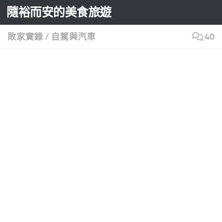
隨裕而安的美食旅遊
Skip to content
敗家實錄
/
自駕與汽車
40