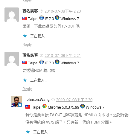
Reply
匿名訪客
2010-07-08下午 2:20
Taipei
IE 7.0
Windows 7
請問一下此商品要如何TV-OUT 呢
正在載入...
Reply
匿名訪客
2010-07-08下午 2:21
Taipei
IE 7.0
Windows 7
要透過HDMI輸出嗎
正在載入...
Reply
Johnson.Wang
2010-07-08下午 2:30
Taipei
Chrome 5.0.375.99
Windows 7
若你是要直接 TV OUT 那確實是用 HDMI 介面即可。這記錄器
沒有傳統的 AV/S 端子，只有新一代的 HDMI 介面。
正在載入...