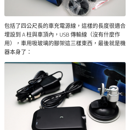
包括了四公尺長的車充電源線，這樣的長度很適合
埋設到 A 柱與車頂內，USB 傳輸線（沒有什麼作
用），車用吸玻璃的腳架這三樣東西，最後就是機
器本身了：