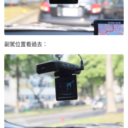
副駕位置看過去：