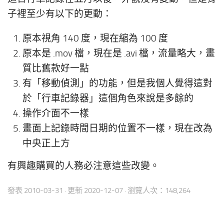
子裡至少有以下的更動：
原本視角 140 度，現在縮為 100 度
原本是 .mov 檔，現在是 .avi 檔，流量略大，畫
質比舊款好一點
有「移動偵測」的功能，但是我個人覺得這對
於「行車記錄器」這個角色來說是多餘的
操作介面不一樣
畫面上記錄時間日期的位置不一樣，現在改為
中央正上方
有興趣購買的人務必注意這些改變。
發表
2010-03-31
· 更新
2020-12-07
· 瀏覽人次：148,264