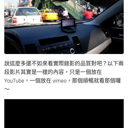
說這麼多還不如來看實際錄影的品質對吧？以下兩
段影片其實是一樣的內容，只是一個放在
YouTube，一個放在 vimeo，那個順暢就看那個囉
～