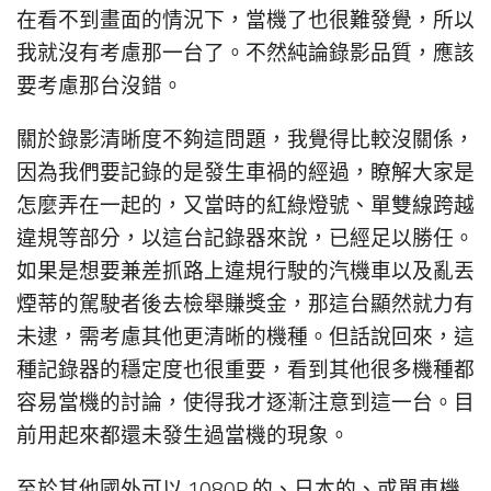
在看不到畫面的情況下，當機了也很難發覺，所以
我就沒有考慮那一台了。不然純論錄影品質，應該
要考慮那台沒錯。
關於錄影清晰度不夠這問題，我覺得比較沒關係，
因為我們要記錄的是發生車禍的經過，瞭解大家是
怎麼弄在一起的，又當時的紅綠燈號、單雙線跨越
違規等部分，以這台記錄器來說，已經足以勝任。
如果是想要兼差抓路上違規行駛的汽機車以及亂丟
煙蒂的駕駛者後去檢舉賺獎金，那這台顯然就力有
未逮，需考慮其他更清晰的機種。但話說回來，這
種記錄器的穩定度也很重要，看到其他很多機種都
容易當機的討論，使得我才逐漸注意到這一台。目
前用起來都還未發生過當機的現象。
至於其他國外可以 1080P 的、日本的、或單車機