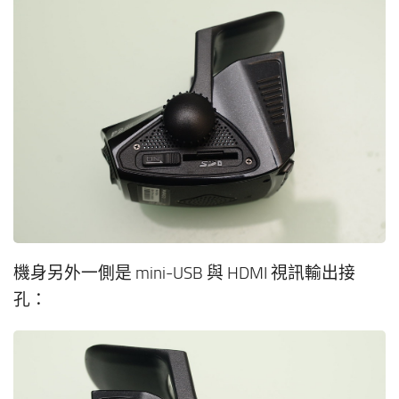
機身另外一側是 mini-USB 與 HDMI 視訊輸出接
孔：