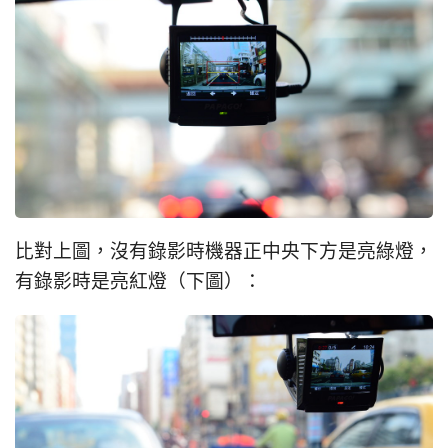
比對上圖，沒有錄影時機器正中央下方是亮綠燈，
有錄影時是亮紅燈（下圖）：