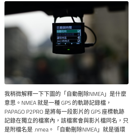
我稍微解釋一下下圖的「自動刪除NMEA」是什麼
意思。NMEA 就是一種 GPS 的軌跡記錄檔，
PAPAGO P2PRO 是將每一段影片的 GPS 座標軌跡
記錄在獨立的檔案內，該檔案會與影片檔同名，只
是附檔名是 .nmea。「自動刪除NMEA」就是循環