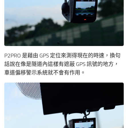
P2PRO 是藉由 GPS 定位來測得現在的時速，換句
話說在像是隧道內這樣有遮蔽 GPS 訊號的地方，
車道偏移警示系統就不會有作用。