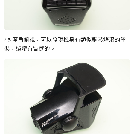
45 度角俯視，可以發現機身有類似鋼琴烤漆的塗
裝，還蠻有質感的。