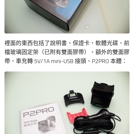
裡面的東西包括了說明書、保證卡、軟體光碟、前
檔玻璃固定架（已附有雙面膠帶）、額外的雙面膠
帶、車充轉 5V/1A mini-USB 接頭、P2PRO 本體：