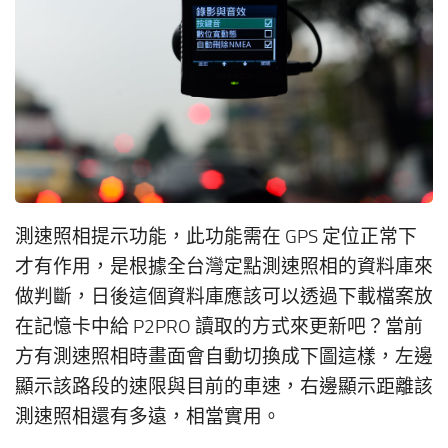
測速照相提示功能，此功能需在 GPS 定位正常下
才有作用，是根據全台灣定點測速照相的資料庫來
做判斷，日後這個資料庫應該可以透過下載檔案放
在記憶卡中給 P2PRO 讀取的方式來更新吧？當前
方有測速照相時畫面會自動切換成下圖這樣，左邊
顯示該路段的速限與目前的車速，右邊顯示距離該
測速照相還有多遠，相當實用。