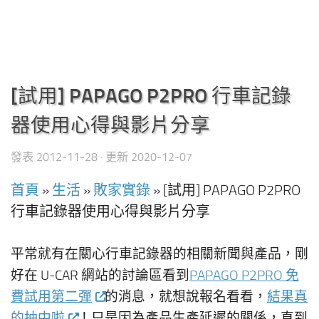
[試用] PAPAGO P2PRO 行車記錄
器使用心得與影片分享
發表
2012-11-28
· 更新
2020-12-07
首頁
»
生活
»
敗家實錄
»
[試用] PAPAGO P2PRO
行車記錄器使用心得與影片分享
平常就有在關心行車記錄器的相關新聞與產品，剛
好在 U-CAR 網站的討論區看到
PAPAGO P2PRO 免
費試用第二彈
的消息，就想說報名看看，
結果真
的抽中啦
！只是因為產品生產延遲的關係，直到