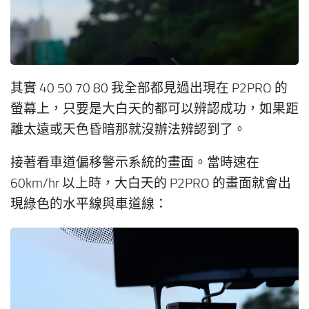
其實 40 50 70 80 我全部都見過出現在 P2PRO 的
螢幕上，只要是大白天的都可以辨認成功，如果距
離太遠或天色昏暗那就沒辦法辨認到了。
接著看車道偏移警示系統的畫面。當時速在
60km/hr 以上時，大白天的 P2PRO 的畫面就會出
現綠色的水平線與車道線：