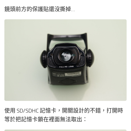
鏡頭前方的保護貼還沒撕掉…
使用 SD/SDHC 記憶卡，開關設計的不錯，打開時
等於把記憶卡鎖在裡面無法取出：