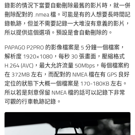
錄影的情況下當要自動刪除最舊的影片時，就一併
刪除配對的 .nmea 檔。可能是有的人想要長時間記
錄軌跡，但並不需要記錄一大堆沒有意義的影片，
所以提供這個選項。預設是會自動刪除的。
PAPAGO P2PRO 的影像檔案是 5 分鐘一個檔案，
解析度 1920×1080，每秒 30 張畫面，壓縮格式
H.264 (AVC)，最大允許流量 50Mbps，每個檔案約
在 372MB 左右，而配對的 NMEA 檔在有 GPS 良好
定位的狀態下大概一個檔案是 170-180KB 左右。
所以若是刻意保留 NMEA 檔的話可以記錄下非常
可觀的行車軌跡記錄。