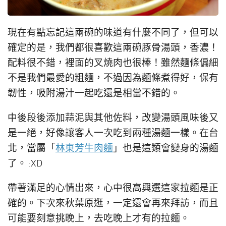
現在有點忘記這兩碗的味道有什麼不同了，但可以
確定的是，我們都很喜歡這兩碗豚骨湯頭，香濃！
配料很不錯，裡面的叉燒肉也很棒！雖然麵條偏細
不是我們最愛的粗麵，不過因為麵條煮得好，保有
韌性，吸附湯汁一起吃還是相當不錯的。
中後段後添加蒜泥與其他佐料，改變湯頭風味後又
是一絕，好像讓客人一次吃到兩種湯麵一樣。在台
北，當屬「
林東芳牛肉麵
」也是這類會變身的湯麵
了。 :XD
帶著滿足的心情出來，心中很高興選這家拉麵是正
確的。下次來秋葉原逛，一定還會再來拜訪，而且
可能要刻意挑晚上，去吃晚上才有的拉麵。