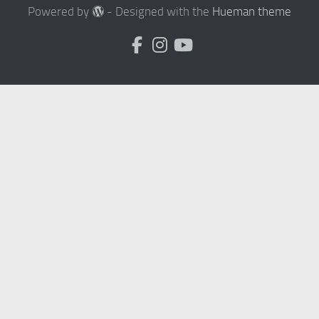
Powered by
- Designed with the
Hueman theme