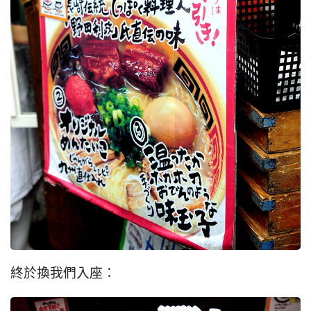
終於換我們入座：