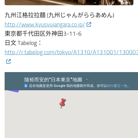
九州江格拉拉麵 (九州じゃんがららあめん)
http://www.kyusyujangara.co.jp/
東京都千代田区外神田3-11-6
日文 Tabelog：
http://r.tabelog.com/tokyo/A1310/A131001/13000