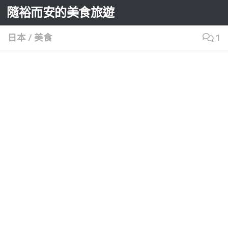
隨裕而安的美食旅遊
Skip to content
日本
/
美食
1