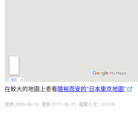
在較大的地圖上查看
隨裕而安的”日本東京地圖”
發表
2009-06-10
· 更新
2017-06-21
· 瀏覽人次：29,528