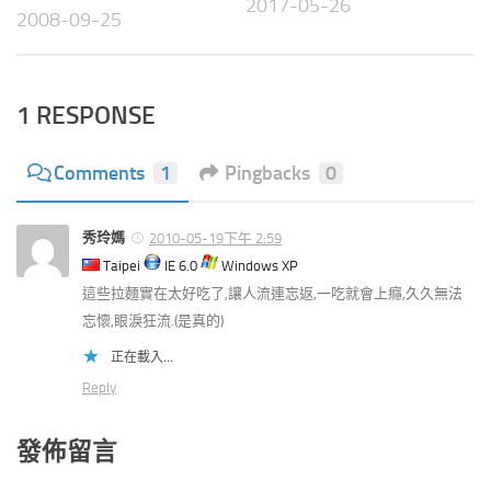
2017-05-26
2008-09-25
1 RESPONSE
Comments
1
Pingbacks
0
秀玲媽
2010-05-19下午 2:59
Taipei
IE 6.0
Windows XP
這些拉麵實在太好吃了,讓人流連忘返,一吃就會上癮,久久無法
忘懷,眼淚狂流.(是真的)
正在載入...
Reply
發佈留言