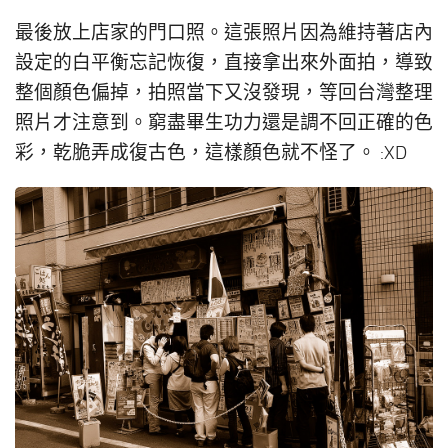
最後放上店家的門口照。這張照片因為維持著店內
設定的白平衡忘記恢復，直接拿出來外面拍，導致
整個顏色偏掉，拍照當下又沒發現，等回台灣整理
照片才注意到。窮盡畢生功力還是調不回正確的色
彩，乾脆弄成復古色，這樣顏色就不怪了。 :XD