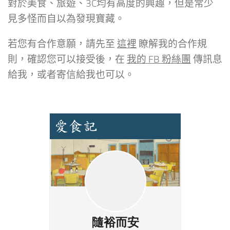
對於美食、旅遊、3C均有高度的興趣，但是常少
見多怪而自以為發現寶藏。
若您有合作意願，請先至
這裡
瞭解我的合作規
則，確認您可以接受後，在
我的 FB 粉絲團
傳訊息
給我，或者寄信給我也可以。