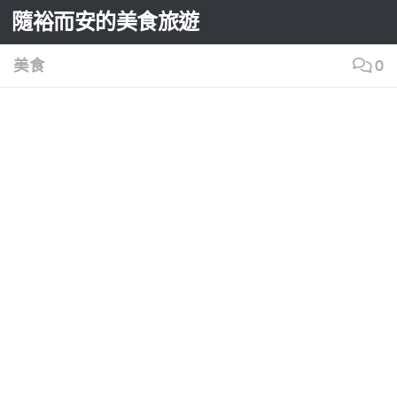
隨裕而安的美食旅遊
Skip to content
美食
0