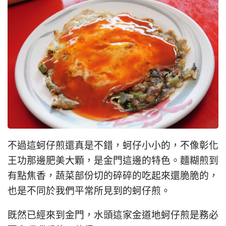
不過這蚵仔煎還真是不錯，蚵仔小小的，不像彰化
王功那邊肥美大顆，是金門這邊的特色。麵糊煎到
有點焦香，蔬菜部份切的碎碎的吃起來還脆脆的，
也是不同於我們平常所見到的蚵仔煎。
既然已經來到金門，水頭這家金道地蚵仔煎是務必