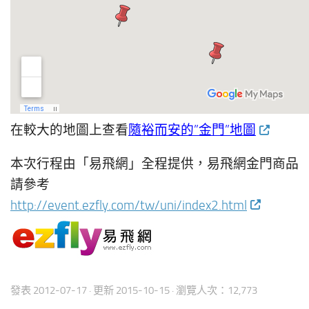
在較大的地圖上查看
隨裕而安的”金門”地圖
本次行程由「易飛網」全程提供，易飛網金門商品
請參考
http://event.ezfly.com/tw/uni/index2.html
發表
2012-07-17
· 更新
2015-10-15
· 瀏覽人次：12,773