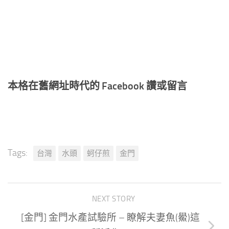
本格在舊網址時代的 Facebook 讚或留言
Tags:
台灣
水頭
蚵仔煎
金門
NEXT STORY
[金門] 金門水產試驗所 – 瞭解夫妻魚(鱟)這