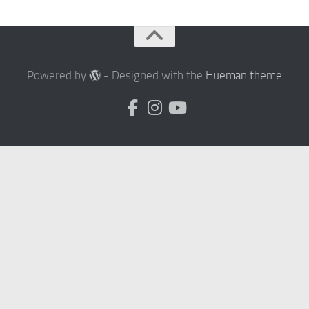
Powered by
- Designed with the
Hueman theme