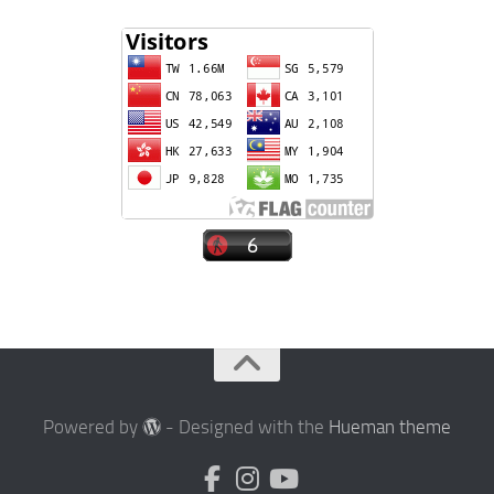
Powered by
- Designed with the
Hueman theme