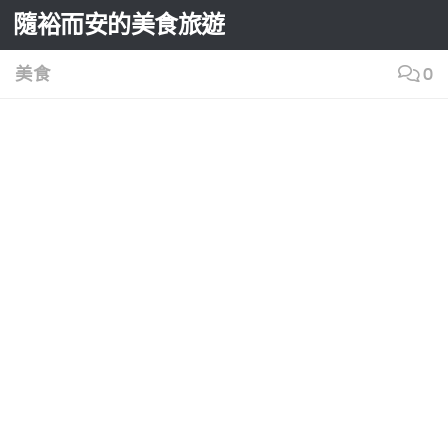
隨裕而安的美食旅遊
Skip to content
美食
0