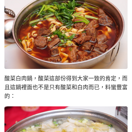
酸菜白肉鍋，酸菜這部份得到大家一致的肯定，而
且這鍋裡面也不是只有酸菜和白肉而已，料蠻豐富
的：