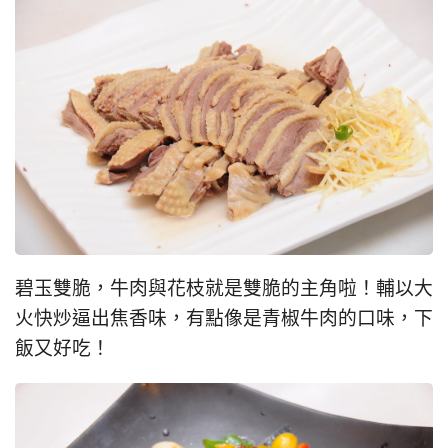
碧玉雙脆，牛肉與花枝就是雙脆的主角啦！輔以大
火快炒逼出焦香味，有點像是青椒牛肉的口味，下
飯又好吃！