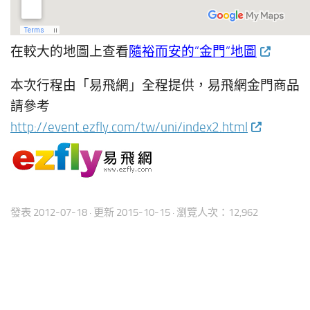
在較大的地圖上查看
隨裕而安的”金門”地圖
本次行程由「易飛網」全程提供，易飛網金門商品
請參考
http://event.ezfly.com/tw/uni/index2.html
發表
2012-07-18
· 更新
2015-10-15
· 瀏覽人次：12,962