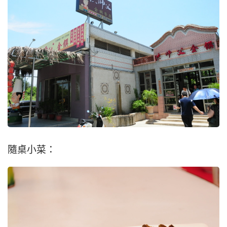
隨桌小菜：