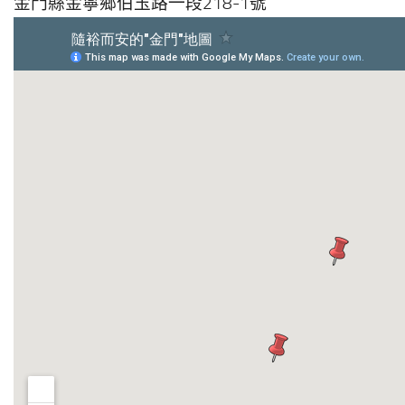
金門縣金寧鄉伯玉路一段218-1號