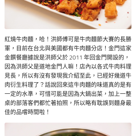
紅燒牛肉麵，哈！洪師傅可是牛肉麵節大賽的長勝
軍，目前在台北與美國都有牛肉麵分店！金門這家
金饌餐廳據說是洪師父於 2011 年回金門開設的，
因為洪師父是道地金門人嘛！店內以各式牛肉料理
見長，所以有沒有發現我介紹至此，已經好幾道牛
肉衍生料理了？話說回來這牛肉麵的味道真的是有
一定的水準，可惜可能是因為大鍋出菜，加上一整
桌的部落客們都忙著拍照，所以略有耽誤到麵身最
佳的品嚐時間啦！