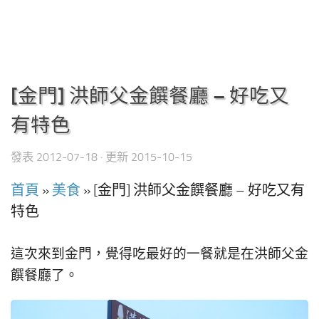
[金門] 洪師父金饌餐廳 – 好吃又
有特色
發表
2012-07-18
· 更新
2015-10-15
首頁
»
美食
»
[金門] 洪師父金饌餐廳 – 好吃又有
特色
這次來到金門，覺得吃最好的一餐就是在洪師父金
饌餐廳了。