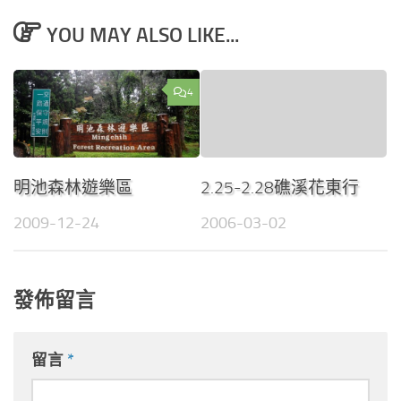
YOU MAY ALSO LIKE...
4
明池森林遊樂區
2.25-2.28礁溪花東行
2009-12-24
2006-03-02
發佈留言
留言
*