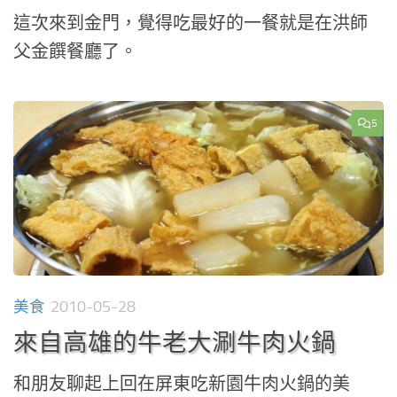
這次來到金門，覺得吃最好的一餐就是在洪師
父金饌餐廳了。
5
美食
2010-05-28
來自高雄的牛老大涮牛肉火鍋
和朋友聊起上回在屏東吃新園牛肉火鍋的美