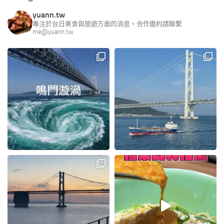
yuann.tw
專注於台日美食與旅遊方面的消息。合作邀約請聯繫
me@yuann.tw