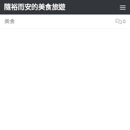
隨裕而安的美食旅遊
Skip to content
美食
0