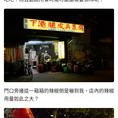
門口旁邊這一箱箱的辣椒倒是嚇到我，店內的辣椒
用量如此之大？