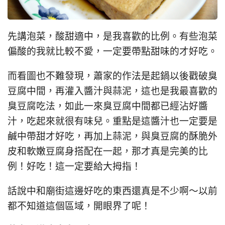
先講泡菜，酸甜適中，是我喜歡的比例。有些泡菜
偏酸的我就比較不愛，一定要帶點甜味的才好吃。
而看圖也不難發現，蕭家的作法是起鍋以後戳破臭
豆腐中間，再灌入醬汁與蒜泥，這也是我最喜歡的
臭豆腐吃法，如此一來臭豆腐中間都已經沾好醬
汁，吃起來就很有味兒。重點是這醬汁也一定要是
鹹中帶甜才好吃，再加上蒜泥，與臭豆腐的酥脆外
皮和軟嫩豆腐身搭配在一起，那才真是完美的比
例！好吃！這一定要給大拇指！
話說中和廟街這邊好吃的東西還真是不少啊～以前
都不知道這個區域，開眼界了呢！