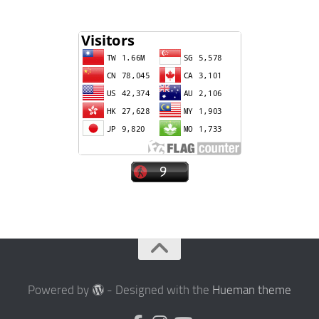
Powered by
- Designed with the
Hueman theme