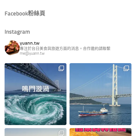
Facebook粉絲頁
Instagram
yuann.tw
專注於台日美食與旅遊方面的消息。合作邀約請聯繫
me@yuann.tw