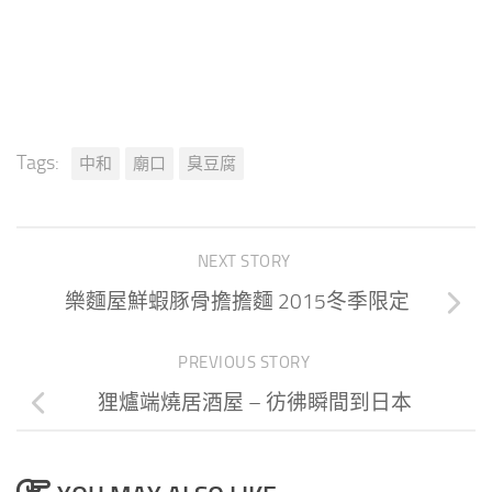
Tags:
中和
廟口
臭豆腐
NEXT STORY
樂麵屋鮮蝦豚骨擔擔麵 2015冬季限定
PREVIOUS STORY
狸爐端燒居酒屋 – 彷彿瞬間到日本