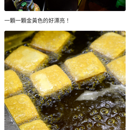
一顆一顆金黃色的好漂亮！