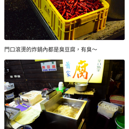
門口滾燙的炸鍋內都是臭豆腐，有臭～