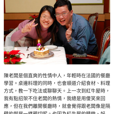
陳老闆是個直爽的性情中人，年輕時在法國的餐廳
學習。桌邊料理的同時，也會順道介紹食材、料理
方式，教一下吃法或聊聊天。上一次到紅牛屋時，
我有點招架不住老闆的熱情，我總是用傻笑來回
應，但在我們離開餐廳時，就會覺得跟老闆像是隔