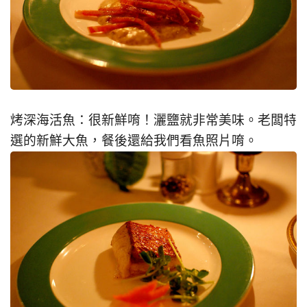
烤深海活魚：很新鮮唷！灑鹽就非常美味。老闆特
選的新鮮大魚，餐後還給我們看魚照片唷。