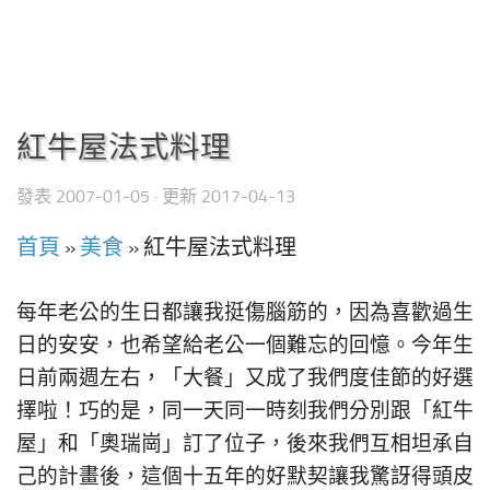
紅牛屋法式料理
發表
2007-01-05
· 更新
2017-04-13
首頁
»
美食
»
紅牛屋法式料理
每年老公的生日都讓我挺傷腦筋的，因為喜歡過生
日的安安，也希望給老公一個難忘的回憶。今年生
日前兩週左右，「大餐」又成了我們度佳節的好選
擇啦！巧的是，同一天同一時刻我們分別跟「紅牛
屋」和「奧瑞崗」訂了位子，後來我們互相坦承自
己的計畫後，這個十五年的好默契讓我驚訝得頭皮