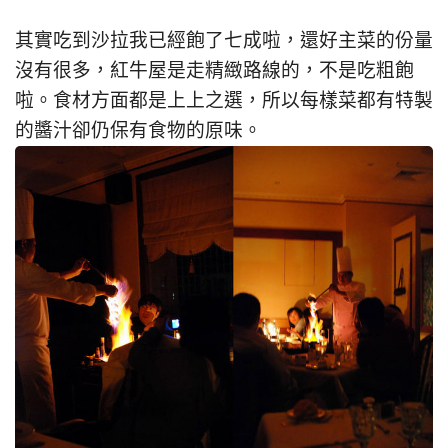
其實吃到沙拉我已經飽了七成啦，還好主菜的份量
沒有很多，紅牛屋是走精緻路線的，不是吃粗飽
啦。食材方面都是上上之選，所以每樣菜都有特製
的醬汁卻仍保有食物的原味。