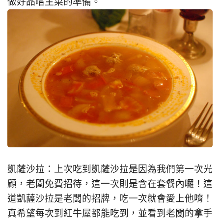
做好品嚐主菜的準備。
凱薩沙拉：上次吃到凱薩沙拉是因為我們第一次光
顧，老闆免費招待，這一次則是含在套餐內囉！這
道凱薩沙拉是老闆的招牌，吃一次就會愛上他唷！
真希望每次到紅牛屋都能吃到，並看到老闆的拿手