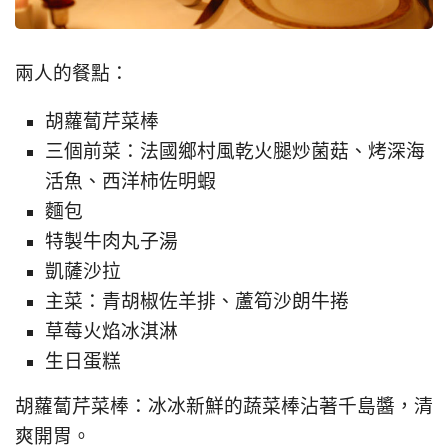
兩人的餐點：
胡蘿蔔芹菜棒
三個前菜：法國鄉村風乾火腿炒菌菇、烤深海
活魚、西洋柿佐明蝦
麵包
特製牛肉丸子湯
凱薩沙拉
主菜：青胡椒佐羊排、蘆筍沙朗牛捲
草莓火焰冰淇淋
生日蛋糕
胡蘿蔔芹菜棒：冰冰新鮮的蔬菜棒沾著千島醬，清
爽開胃。