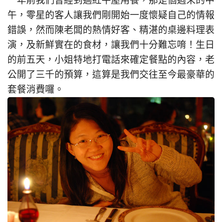
一年前我們曾經到過紅牛屋用餐，那是個週末的中
午，零星的客人讓我們剛開始一度懷疑自己的情報
錯誤，然而陳老闆的熱情好客、精湛的桌邊料理表
演，及新鮮實在的食材，讓我們十分難忘唷！生日
的前五天，小姐特地打電話來確定餐點的內容，老
公開了三千的預算，這算是我們交往至今最豪華的
套餐消費囉。