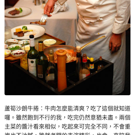
蘆筍沙朗牛捲：牛肉怎麼能清爽？吃了這個就知道
囉。雖然飽到不行的我，吃完仍然意猶未盡。兩個
主菜的醬汁看來相似，吃起來可完全不同，不會重