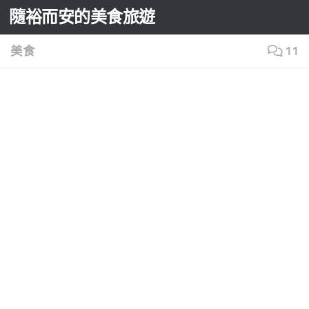
隨裕而安的美食旅遊
Skip to content
美食
11