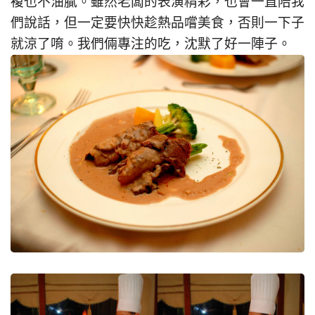
複也不油膩。雖然老闆的表演精彩，也會一直陪我
們說話，但一定要快快趁熱品嚐美食，否則一下子
就涼了唷。我們倆專注的吃，沈默了好一陣子。