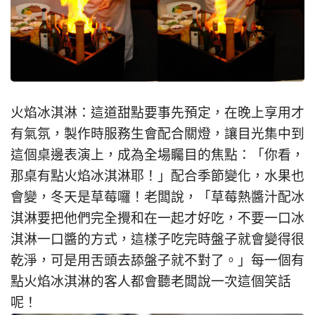
火焰冰淇淋：這道甜點要事先預定，在晚上享用才
有氣氛，製作時服務生會配合關燈，讓目光集中到
這個桌邊表演上，成為全場矚目的焦點：「你看，
那桌有點火焰冰淇淋耶！」配合季節變化，水果也
會變，冬天是草莓囉！老闆說，「草莓熱醬汁配冰
淇淋要把他們完全攪和在一起才好吃，不要一口冰
淇淋一口醬的方式，這樣子吃完時盤子就會變得很
乾淨，可是用舌頭去舔盤子就不對了。」每一個有
點火焰冰淇淋的客人都會聽老闆說一次這個笑話
呢！