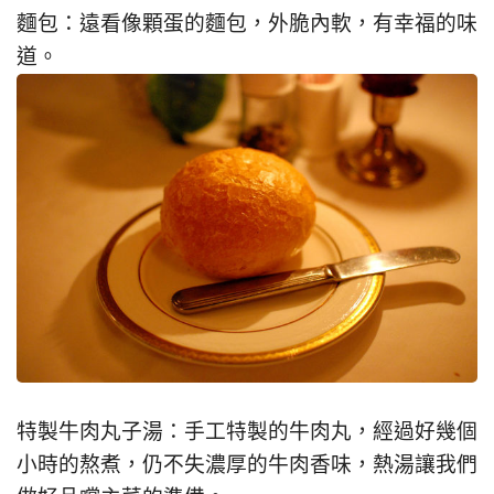
麵包：遠看像顆蛋的麵包，外脆內軟，有幸福的味
道。
特製牛肉丸子湯：手工特製的牛肉丸，經過好幾個
小時的熬煮，仍不失濃厚的牛肉香味，熱湯讓我們