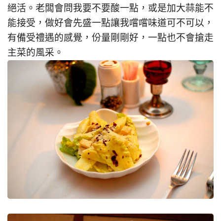
絕活。老闆會問我要不要酸一點，或是加大蒜能不
能接受，做好會先盛一點讓我嚐嚐味道可不可以，
有備受禮遇的感覺，份量剛剛好，一點也不會搶走
主菜的風采。