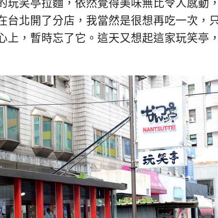
的玩笑亭拉麵，依然覺得美味無比令人感動
在台北開了分店，我當然是很想再吃一次，
心上，暫時忘了它。這天又想起這家玩笑亭