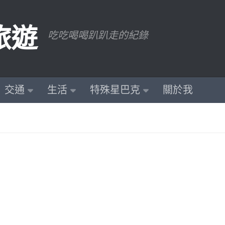
旅遊
吃吃喝喝趴趴走的紀錄
交通
生活
特殊星巴克
關於我