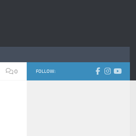
0
FOLLOW: