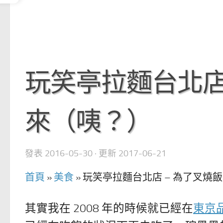
玩笑亭拉麵台北店
來（咦？）
發表
2016-05-30
· 更新
2017-06-21
首頁
»
美食
»
玩笑亭拉麵台北店 – 為了叉燒
其實我在 2008 年的時候就已經在
東京