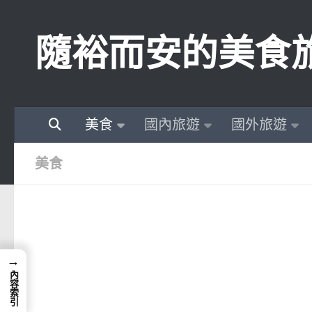
Skip to content
隨裕而安的美食
美食
國內旅遊
國外旅遊
美食
→
內容索引