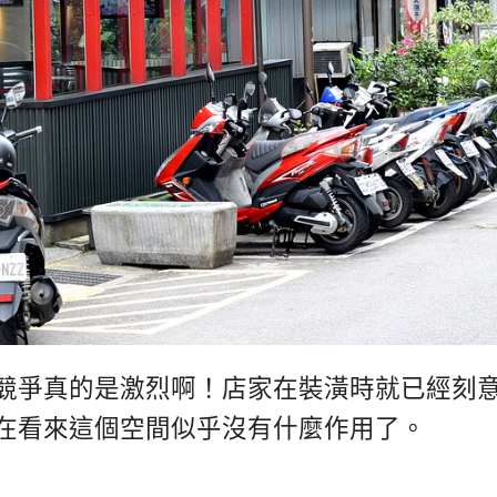
競爭真的是激烈啊！店家在裝潢時就已經刻
在看來這個空間似乎沒有什麼作用了。