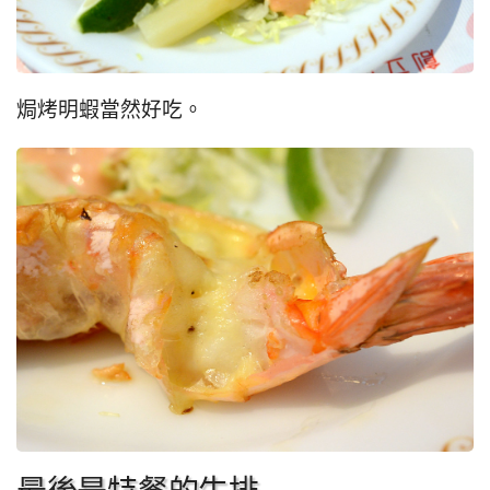
焗烤明蝦當然好吃。