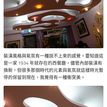
裝潢風格與氣氛有一種說不上來的感覺。要知道這
是一家 1934 年就存在的西餐廳，儘管內部裝潢有
換新，但很多那個時代的元素與氣氛就這樣時光暫
停的保留到現在，我覺得有一種衝突美。