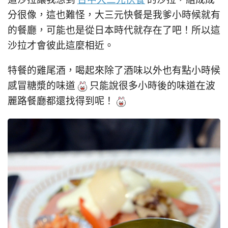
這沙拉讓我想到
台中大三元快餐
的沙拉，組成成
分很像，這也難怪，大三元快餐是我爹小時候就有
的餐廳，可能也是從日本時代就存在了吧！所以這
沙拉才會彼此這麼相近。
特餐的雞尾酒，喝起來除了酒味以外也有點小時候
感冒糖漿的味道
只能說很多小時後的味道在波
麗路餐廳都還找得到呢！