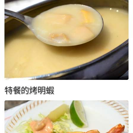
特餐的烤明蝦