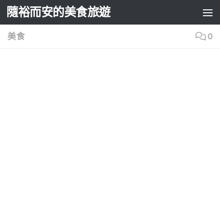
隨裕而安的美食旅遊
Skip to content
美食
0