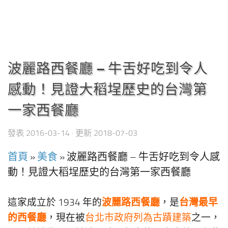
波麗路西餐廳 – 牛舌好吃到令人
感動！見證大稻埕歷史的台灣第
一家西餐廳
發表
2016-03-14
· 更新
2018-07-03
首頁
»
美食
»
波麗路西餐廳 – 牛舌好吃到令人感
動！見證大稻埕歷史的台灣第一家西餐廳
波麗路西餐廳
台灣最早
這家成立於 1934 年的
，是
的西餐廳
，現在被
台北市政府列為古蹟建築
之一，