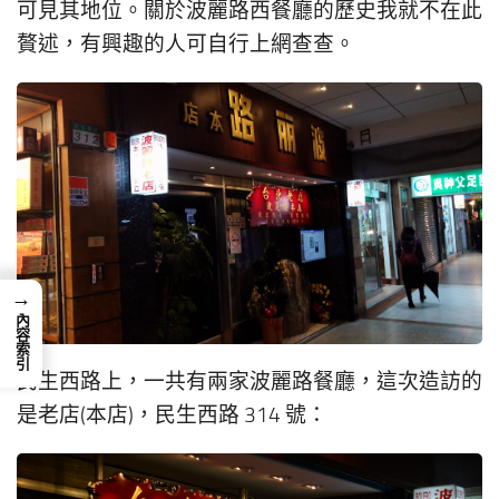
可見其地位。關於波麗路西餐廳的歷史我就不在此
贅述，有興趣的人可自行上網查查。
→
內容索引
民生西路上，一共有兩家波麗路餐廳，這次造訪的
是老店(本店)，民生西路 314 號：