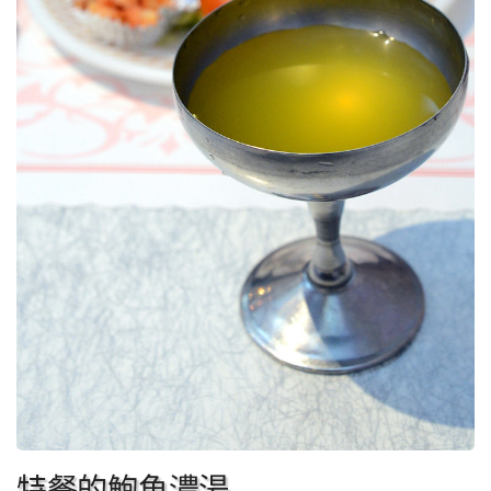
特餐的鮑魚濃湯