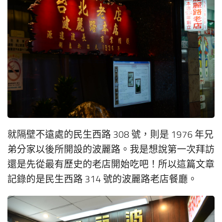
就隔壁不遠處的民生西路 308 號，則是 1976 年兄
弟分家以後所開設的波麗路。我是想說第一次拜訪
還是先從最有歷史的老店開始吃吧！所以這篇文章
記錄的是民生西路 314 號的波麗路老店餐廳。