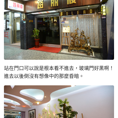
站在門口可以說是根本看不進去，玻璃門好黑啊！
進去以後倒沒有想像中的那麼昏暗。