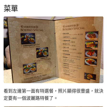
菜單
看到左邊第一面有特選餐，照片顯得很豐盛，就決
定要有一個波麗路特餐了。