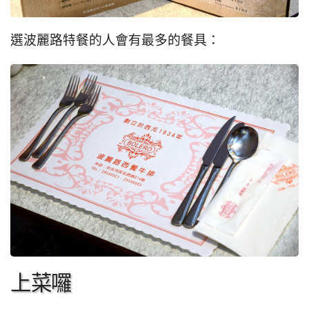
選波麗路特餐的人會有最多的餐具：
上菜囉