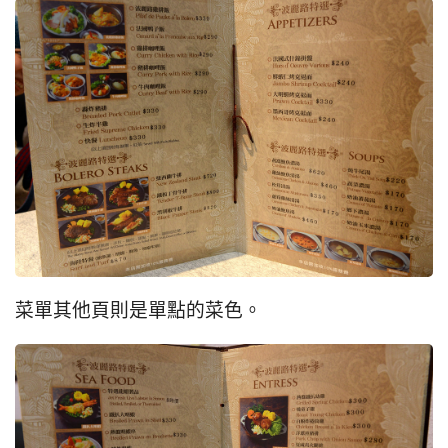
菜單其他頁則是單點的菜色。