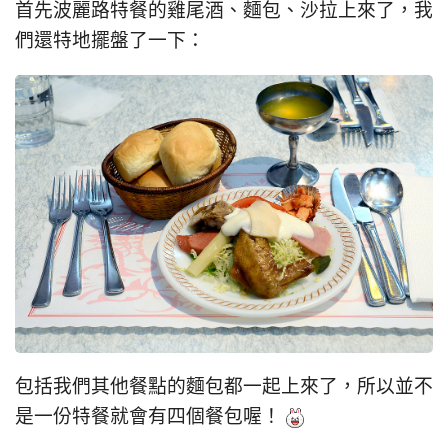
首先波麗路特餐的雞尾酒、麵包、沙拉上來了，我
們還特地擺盤了一下：
包括我們其他餐點的麵包都一起上來了，所以並不
是一份特餐就會有四個餐包喔！