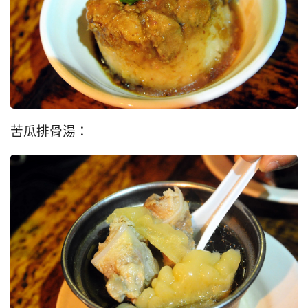
苦瓜排骨湯：