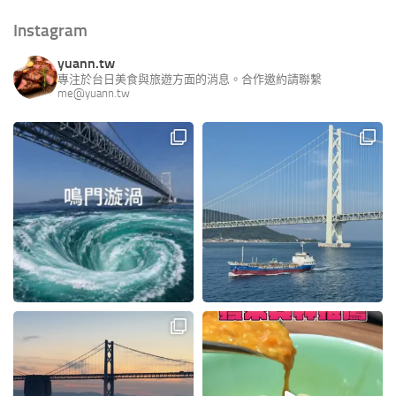
Instagram
yuann.tw
專注於台日美食與旅遊方面的消息。合作邀約請聯繫
me@yuann.tw