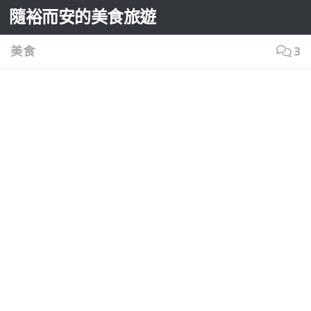
隨裕而安的美食旅遊
Skip to content
美食
3