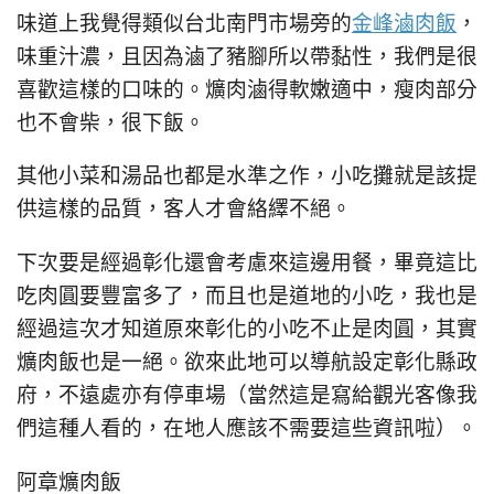
味道上我覺得類似台北南門市場旁的
金峰滷肉飯
，
味重汁濃，且因為滷了豬腳所以帶黏性，我們是很
喜歡這樣的口味的。爌肉滷得軟嫩適中，瘦肉部分
也不會柴，很下飯。
其他小菜和湯品也都是水準之作，小吃攤就是該提
供這樣的品質，客人才會絡繹不絕。
下次要是經過彰化還會考慮來這邊用餐，畢竟這比
吃肉圓要豐富多了，而且也是道地的小吃，我也是
經過這次才知道原來彰化的小吃不止是肉圓，其實
爌肉飯也是一絕。欲來此地可以導航設定彰化縣政
府，不遠處亦有停車場（當然這是寫給觀光客像我
們這種人看的，在地人應該不需要這些資訊啦）。
阿章爌肉飯