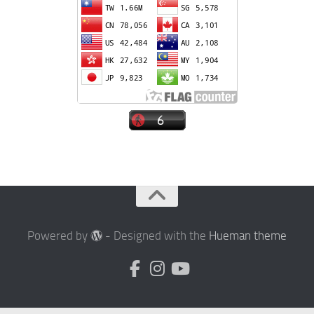
Powered by
- Designed with the
Hueman theme