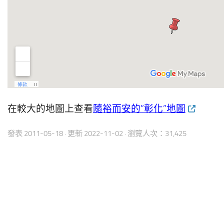
在較大的地圖上查看
隨裕而安的”彰化”地圖
發表
2011-05-18
· 更新
2022-11-02
· 瀏覽人次：31,425