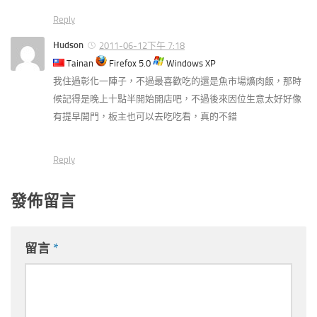
Reply
Hudson
2011-06-12下午 7:18
Tainan
Firefox 5.0
Windows XP
我住過彰化一陣子，不過最喜歡吃的還是魚市場爌肉飯，那時
候記得是晚上十點半開始開店吧，不過後來因位生意太好好像
有提早開門，板主也可以去吃吃看，真的不錯
Reply
發佈留言
留言
*