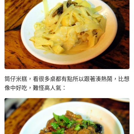
筒仔米糕，看很多桌都有點所以跟著湊熱鬧，比想
像中好吃，難怪高人氣：