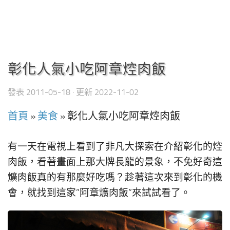
彰化人氣小吃阿章焢肉飯
發表
2011-05-18
· 更新
2022-11-02
首頁
»
美食
»
彰化人氣小吃阿章焢肉飯
有一天在電視上看到了非凡大探索在介紹彰化的焢
肉飯，看著畫面上那大牌長龍的景象，不免好奇這
爌肉飯真的有那麼好吃嗎？趁著這次來到彰化的機
會，就找到這家”阿章爌肉飯”來試試看了。