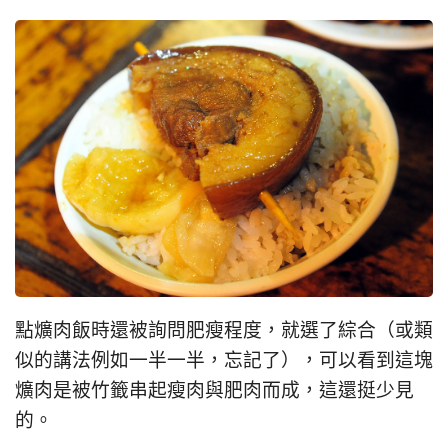
點爌肉飯時還被詢問肥瘦程度，就選了綜合（或類
似的講法例如一半一半，忘記了），可以看到這塊
爌肉是被竹籤串起瘦肉與肥肉而成，這還挺少見
的。