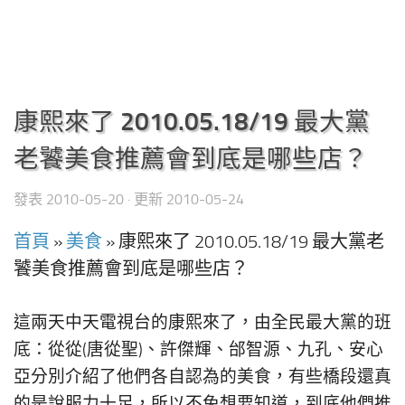
康熙來了 2010.05.18/19 最大黨
老饕美食推薦會到底是哪些店？
發表
2010-05-20
· 更新
2010-05-24
首頁
»
美食
»
康熙來了 2010.05.18/19 最大黨老
饕美食推薦會到底是哪些店？
這兩天中天電視台的康熙來了，由全民最大黨的班
底：從從(唐從聖)、許傑輝、邰智源、九孔、安心
亞分別介紹了他們各自認為的美食，有些橋段還真
的是說服力十足，所以不免想要知道，到底他們推