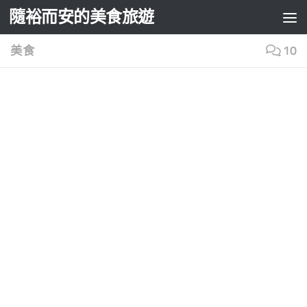
隨裕而安的美食旅遊
Skip to content
美食
10