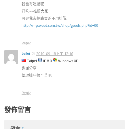
我也有吃過呢
好吃~~推薦大家
可是我去網路買的不用排隊
http://mysweet.com.tw/shop/goods.php?id=99
Reply
Leilei
2010-09-18上午 12:16
Taipei
IE 8.0
Windows XP
謝謝分享
整理這些很辛苦吧
Reply
發佈留言
留言
*