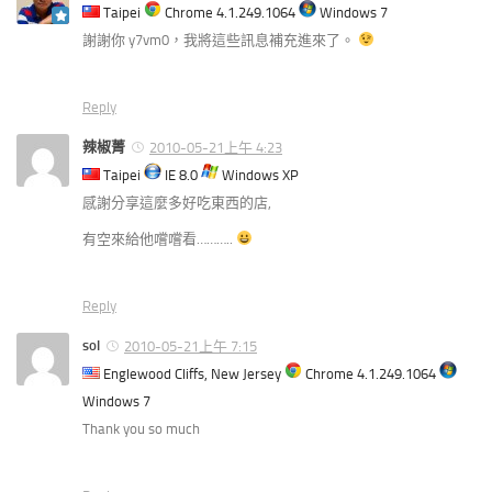
Taipei
Chrome 4.1.249.1064
Windows 7
謝謝你 y7vm0，我將這些訊息補充進來了。
Reply
辣椒菁
2010-05-21上午 4:23
Taipei
IE 8.0
Windows XP
感謝分享這麼多好吃東西的店,
有空來給他嚐嚐看………..
Reply
sol
2010-05-21上午 7:15
Englewood Cliffs, New Jersey
Chrome 4.1.249.1064
Windows 7
Thank you so much