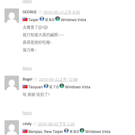
Reply
GEORGE
2010-05-21上午 8:35
Taipei
IE 8.0
Windows Vista
太厲害了@!!@
我只知道大直的鹹粥~~~
真得是很好吃喔~
強力推~
Reply
Bagel
2010-05-22上午 12:08
Taoyuan
IE 7.0
Windows Vista
哇 謝謝 找到了!!
Reply
cindy
2010-08-02下午 2:20
Banqiao, New Taipei
IE 8.0
Windows Vista