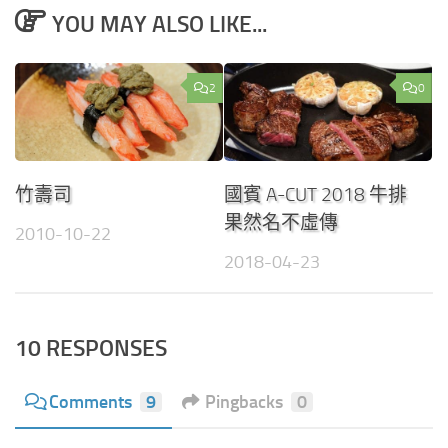
YOU MAY ALSO LIKE...
2
0
竹壽司
國賓 A-CUT 2018 牛排
果然名不虛傳
2010-10-22
2018-04-23
10 RESPONSES
Comments
9
Pingbacks
0