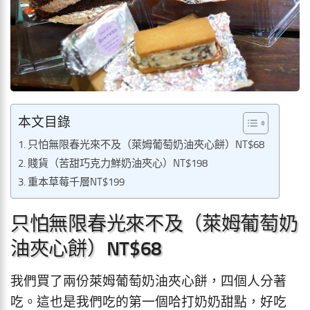
本文目錄
只怕無限春光來不及（萊姆葡萄奶油夾心餅）NT$68
賤貨（苦甜巧克力鮮奶油夾心）NT$198
重本草莓千層NT$199
只怕無限春光來不及（萊姆葡萄奶
油夾心餅）NT$68
我們買了兩份萊姆葡萄奶油夾心餅，四個人分著
吃。這也是我們吃的第一個哈打奶奶甜點，好吃