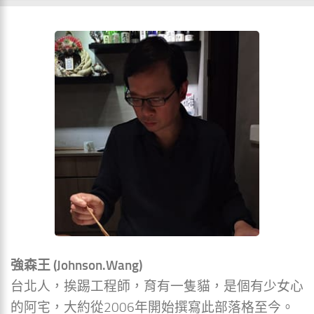
強森王 (Johnson.Wang)
台北人，挨踢工程師，育有一隻貓，是個有少女心
的阿宅，大約從2006年開始撰寫此部落格至今。