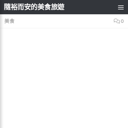
×
隨裕而安的美食旅遊
Skip to content
美食
0