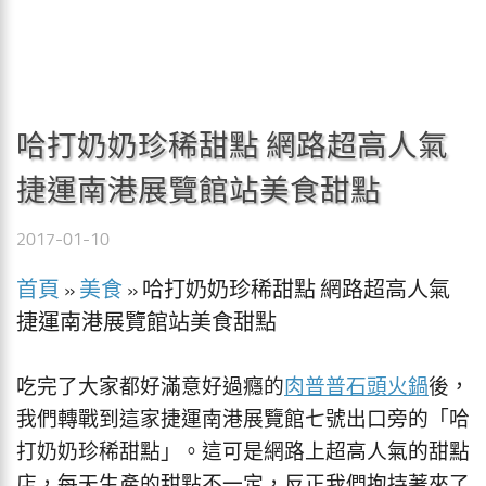
哈打奶奶珍稀甜點 網路超高人氣
捷運南港展覽館站美食甜點
2017-01-10
首頁
»
美食
»
哈打奶奶珍稀甜點 網路超高人氣
捷運南港展覽館站美食甜點
吃完了大家都好滿意好過癮的
肉普普石頭火鍋
後，
我們轉戰到這家捷運南港展覽館七號出口旁的「哈
打奶奶珍稀甜點」。這可是網路上超高人氣的甜點
店，每天生產的甜點不一定，反正我們抱持著來了