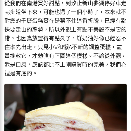
從我們在南港買好甜點，到汐止新山夢湖停好車走
完步道坐下來，可能也過了一個小時了，本來就不
耐震的千層蛋糕實在是禁不住這番折騰，已經有點
快要走山的態勢，所以外觀上有點不美麗不是它的
錯。也因為放置得有點久了，鮮奶油好像已經忍不
住率先出走，只見小V和懶A不斷的調整蛋糕，盡
量挽救它，才勉強有下圖這個模樣。不論從外觀，
還是口感，應該都比不上剛購買時的完美，我們心
裡是有底的。