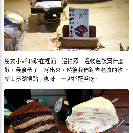
朋友小V和懶A在裡面一邊拍照一邊物色該買什麼
好，最後帶了三樣出來，然後我們跑去老遠的汐止
新山夢湖邊點了咖啡，一起搭配著吃。