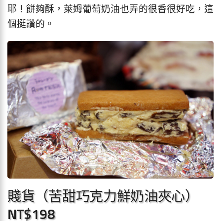
耶！餅夠酥，萊姆葡萄奶油也弄的很香很好吃，這
個挺讚的。
賤貨（苦甜巧克力鮮奶油夾心）
NT$198