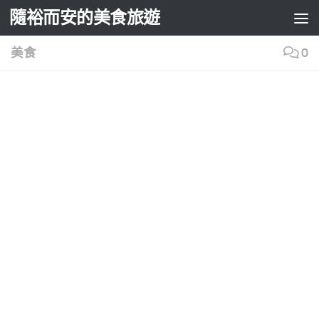
隨裕而安的美食旅遊
Skip to content
美食
0