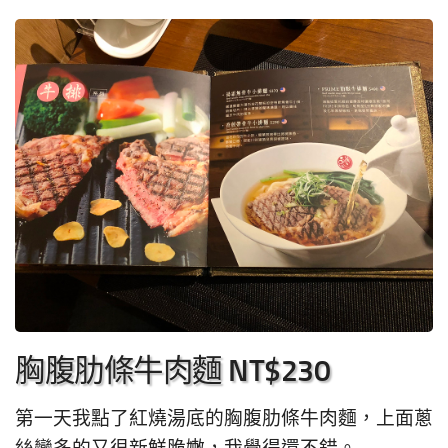
胸腹肋條牛肉麵 NT$230
第一天我點了紅燒湯底的胸腹肋條牛肉麵，上面蔥