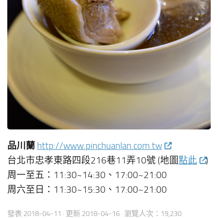
品川蘭
http://www.pinchuanlan.com.tw
台北市忠孝東路四段216巷11弄10號 (地圖
點此
)
周一至五：11:30~14:30、17:00~21:00
周六至日：11:30~15:30、17:00~21:00
發表
2018-04-11
· 更新
2018-04-16
· 瀏覽人次：19,230