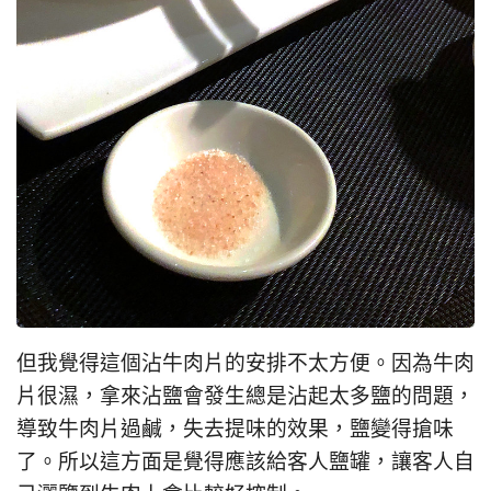
但我覺得這個沾牛肉片的安排不太方便。因為牛肉
片很濕，拿來沾鹽會發生總是沾起太多鹽的問題，
導致牛肉片過鹹，失去提味的效果，鹽變得搶味
了。所以這方面是覺得應該給客人鹽罐，讓客人自