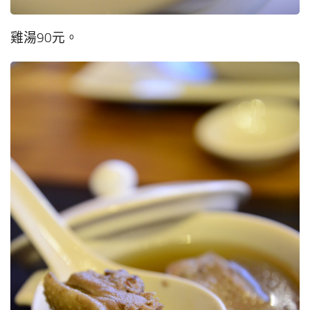
雞湯90元。