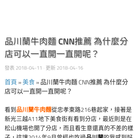
品川蘭牛肉麵 CNN推薦 為什麼分
店可以一直開一直開呢？
發表
2018-04-11
· 更新
2018-04-16
首頁
»
美食
»
品川蘭牛肉麵 CNN推薦 為什麼分
店可以一直開一直開呢？
品川蘭牛肉麵
看到
從忠孝東路216巷起家，接著是
新光三越A11地下美食街有看到分店，最近則是在
松山機場也開了分店，而且看生意還真的不差的樣
品川蘭
子，這讓2014年9月曾經也吃過
的我感到好