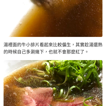
湯裡面的牛小排片看起來比較偏生，其實趁湯還熱
的時候自己多涮幾下，也就不會那麼紅了。