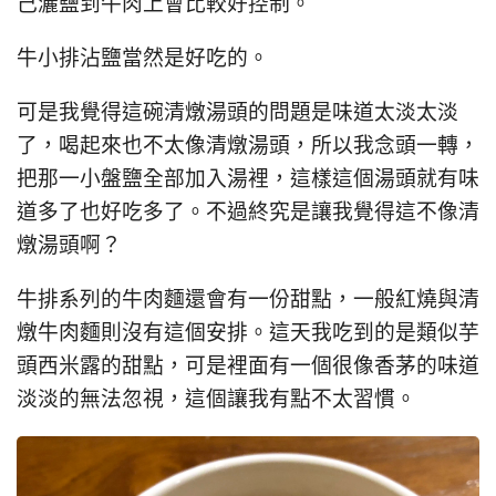
己灑鹽到牛肉上會比較好控制。
牛小排沾鹽當然是好吃的。
可是我覺得這碗清燉湯頭的問題是味道太淡太淡
了，喝起來也不太像清燉湯頭，所以我念頭一轉，
把那一小盤鹽全部加入湯裡，這樣這個湯頭就有味
道多了也好吃多了。不過終究是讓我覺得這不像清
燉湯頭啊？
牛排系列的牛肉麵還會有一份甜點，一般紅燒與清
燉牛肉麵則沒有這個安排。這天我吃到的是類似芋
頭西米露的甜點，可是裡面有一個很像香茅的味道
淡淡的無法忽視，這個讓我有點不太習慣。