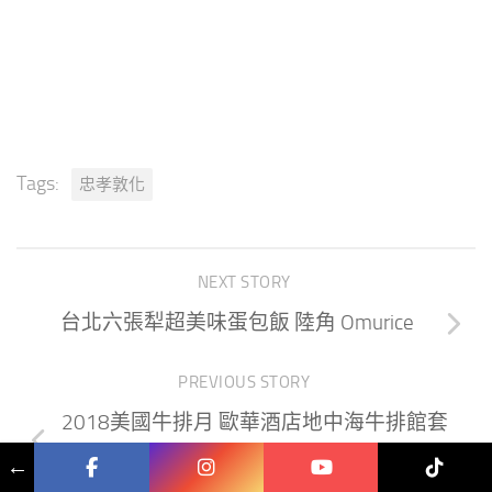
Tags:
忠孝敦化
NEXT STORY
台北六張犁超美味蛋包飯 陸角 Omurice
PREVIOUS STORY
2018美國牛排月 歐華酒店地中海牛排館套
餐分享
←