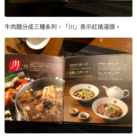
牛肉麵分成三種系列，「川」表示紅燒湯頭。