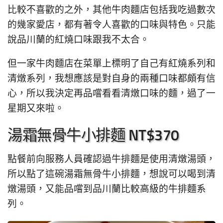
比較不喜歡的之外，其他牛肉麵店包括我吃過數次
的幾家愛店，都有著令人喜歡的口味與特色。只能
說品川蘭的紅燒口味跟我不太合。
但一家牛肉麵店在菜單上標明了自己有紅燒系列和
清燉系列，我想應該是對自身的兩種口味都頗有信
心，所以我決定再品嚐看看清燉口味的麵，過了一
星期又來啦。
湯霜無骨牛小排麵 NT$370
點餐前向服務人員確認過牛排麵是使用清燉湯頭，
所以點了這碗湯霜無骨牛小排麵，想說可以喝到清
燉湯頭，又能品嚐到品川蘭比較高級的牛排麵系
列。