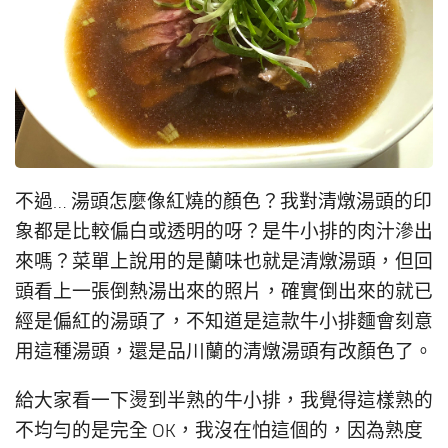
不過… 湯頭怎麼像紅燒的顏色？我對清燉湯頭的印
象都是比較偏白或透明的呀？是牛小排的肉汁滲出
來嗎？菜單上說用的是蘭味也就是清燉湯頭，但回
頭看上一張倒熱湯出來的照片，確實倒出來的就已
經是偏紅的湯頭了，不知道是這款牛小排麵會刻意
用這種湯頭，還是品川蘭的清燉湯頭有改顏色了。
給大家看一下燙到半熟的牛小排，我覺得這樣熟的
不均勻的是完全 OK，我沒在怕這個的，因為熟度