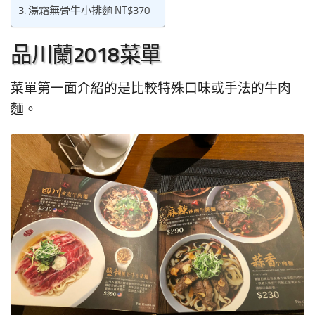
湯霜無骨牛小排麵 NT$370
品川蘭2018菜單
菜單第一面介紹的是比較特殊口味或手法的牛肉
麵。