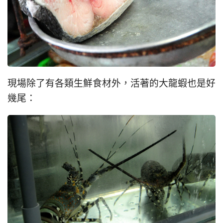
現場除了有各類生鮮食材外，活著的大龍蝦也是好
幾尾：