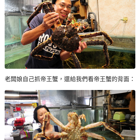
老闆娘自己抓帝王蟹，還給我們看帝王蟹的背面：