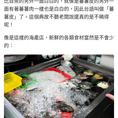
比目魚的另外一面白白的，就像是蕃薯皮的另外一
面有著蕃薯肉一樣也是白白的，因此台語叫做「蕃
薯皮」了。這個典故不聽老闆說還真的是不曉得
呢！
像是這樣的海產店，新鮮的各類食材當然是不會少
的：