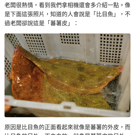
老闆很熱情，看到我們拿相機還會多介紹一點。像
是下面這張照片，知道的人會說是「比目魚」，不
過老闆卻說這是「蕃薯皮」：
原因是比目魚的正面看起來就像是蕃薯的外皮，而