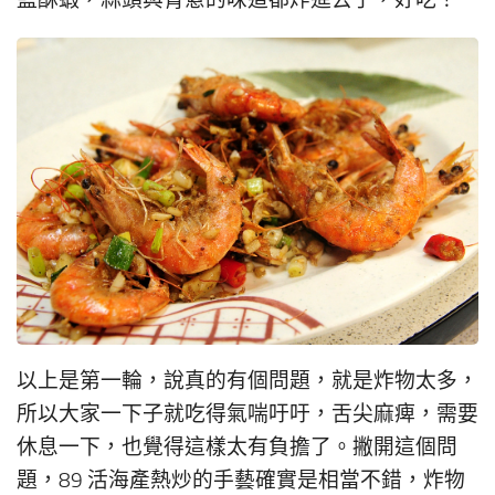
鹽酥蝦，蒜頭與青蔥的味道都炸進去了，好吃！
以上是第一輪，說真的有個問題，就是炸物太多，
所以大家一下子就吃得氣喘吁吁，舌尖麻痺，需要
休息一下，也覺得這樣太有負擔了。撇開這個問
題，89 活海產熱炒的手藝確實是相當不錯，炸物