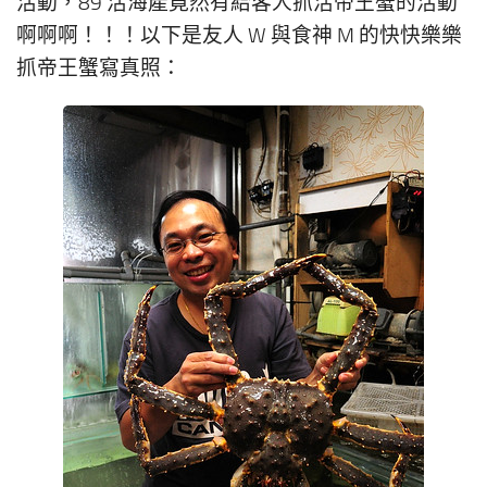
活動，89 活海產竟然有給客人抓活帝王蟹的活動
啊啊啊！！！以下是友人 W 與食神 M 的快快樂樂
抓帝王蟹寫真照：