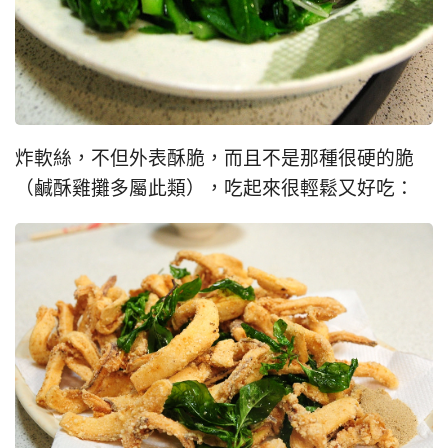
炸軟絲，不但外表酥脆，而且不是那種很硬的脆
（鹹酥雞攤多屬此類），吃起來很輕鬆又好吃：