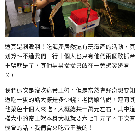
這真是刺激啊！吃海產居然還有玩海產的活動，真
划算～不過我們一行十個人也只有他們兩個敢抓帝
王蟹就是了，其他男男女女只敢在一旁邊笑邊看
:XD
我們這次是沒吃這帝王蟹，但是當然會好奇想要知
道吃一隻的話大概是多少錢，老闆娘估說，連同其
他菜色十個人來吃，大概總共一萬元左右，其中這
樣大小的帝王蟹本身大概就要六七千元了。下次有
機會的話，我們會來吃帝王蟹的！