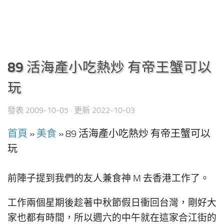
89 活海產小吃熱炒 有帝王蟹可以
玩
發表
2009-10-05
· 更新
2022-10-03
首頁
»
美食
»
89 活海產小吃熱炒 有帝王蟹可以
玩
前陣子提到我們的友人兼食神 M 去香港工作了。
工作兩個星期後趁著中秋節假日衝回台灣，剛好大
家也都有時間，所以週六的中午就在這家合江街的