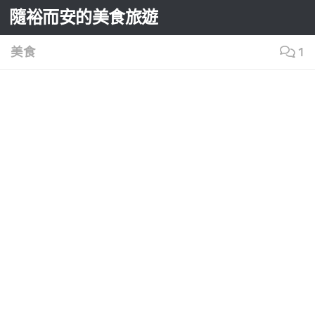
隨裕而安的美食旅遊
Skip to content
美食
1