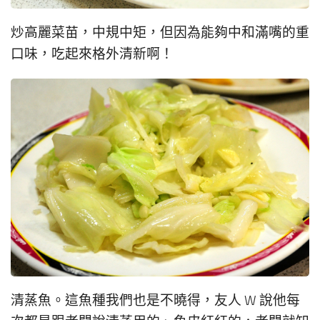
炒高麗菜苗，中規中矩，但因為能夠中和滿嘴的重
口味，吃起來格外清新啊！
清蒸魚。這魚種我們也是不曉得，友人 W 說他每