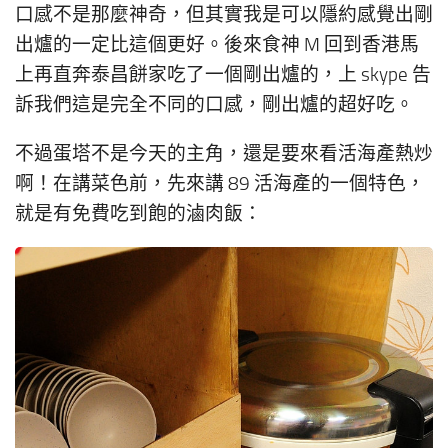
口感不是那麼神奇，但其實我是可以隱約感覺出剛
出爐的一定比這個更好。後來食神 M 回到香港馬
上再直奔泰昌餅家吃了一個剛出爐的，上 skype 告
訴我們這是完全不同的口感，剛出爐的超好吃。
不過蛋塔不是今天的主角，還是要來看活海產熱炒
啊！在講菜色前，先來講 89 活海產的一個特色，
就是有免費吃到飽的滷肉飯：