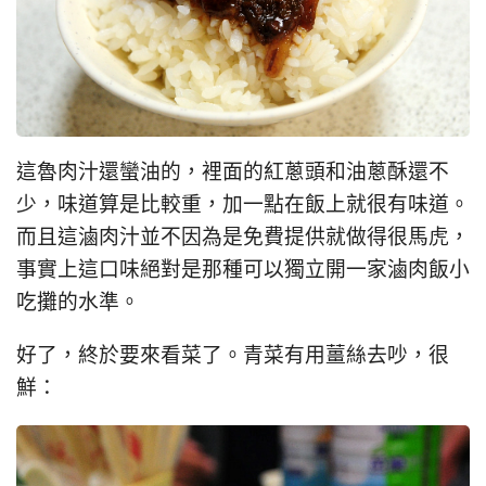
這魯肉汁還蠻油的，裡面的紅蔥頭和油蔥酥還不
少，味道算是比較重，加一點在飯上就很有味道。
而且這滷肉汁並不因為是免費提供就做得很馬虎，
事實上這口味絕對是那種可以獨立開一家滷肉飯小
吃攤的水準。
好了，終於要來看菜了。青菜有用薑絲去吵，很
鮮：