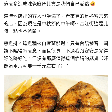
這麼多造成味覺麻痺其實是我們自己愛點
這時候店裡的客人也坐滿了，看來真的是熟客常來
的店，因為現在是中秋節的中午啊～合江街這邊此
時一點也不熱鬧。
煎魚排。這魚種來自宜蘭那邊，只有台語發音，國
語不曉得怎麼念，而且很貴！不過我跟安安是覺得
好吃歸好吃，但沒有那麼值得這個價錢的感覺（好
像這兩片就要一千元左右了）：