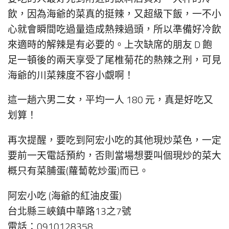
飲，因為海爺的菜真的挺辣，又超級下飯，一不小
心就會瞬間吃過量造成熱辣過頭，所以準備好冷飲
來適時的解辣是有必要的。上次缺席的朋友 D 飽
足一頓後的兩天享受了尾椎菊花的熱辣之刑，可見
海爺的川菜辣度不容小覷啊！
這一趟六男二女，平均一人 180 元，真是好吃又
划算！
再次提醒，要吃到阿宏小吃的其他現炒菜色，一定
要前一天電話預約，否則當場想要叫個現炒的菜大
概只有菜脯蛋(蘿蔔乾炒蛋)而已。
阿宏小吃 (海爺的紅油皮蛋)
台北縣三峽鎮中華路13之7號
電話：0910128358