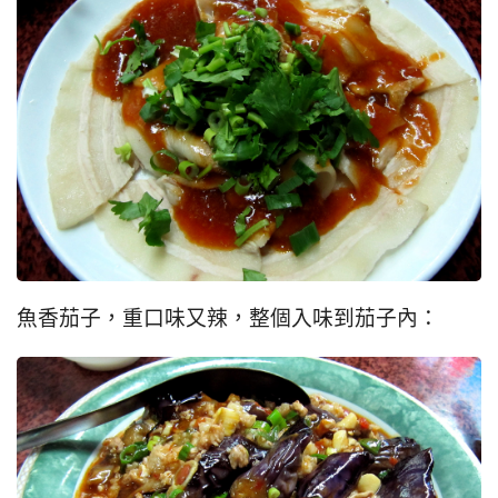
魚香茄子，重口味又辣，整個入味到茄子內：