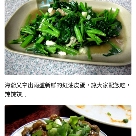
海爺又拿出兩盤新鮮的紅油皮蛋，讓大家配飯吃，
辣辣辣…