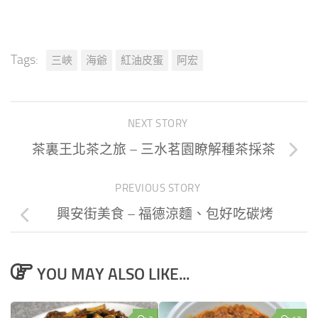
Tags:
三峽
海爺
紅油皮蛋
阿宏
NEXT STORY
茶裏王北茶之旅 – 三水茗園瞭解種茶採茶
PREVIOUS STORY
興安街美食 – 福德涼麵、包好吃碳烤
YOU MAY ALSO LIKE...