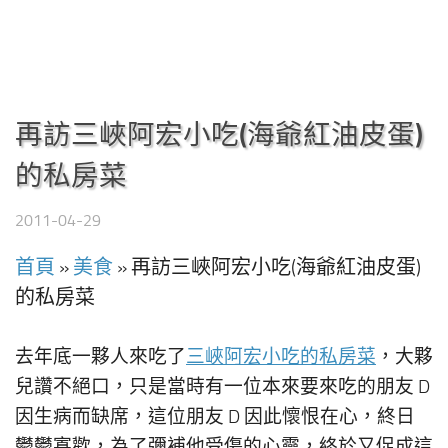
再訪三峽阿宏小吃(海爺紅油皮蛋)
的私房菜
2011-04-29
首頁
»
美食
»
再訪三峽阿宏小吃(海爺紅油皮蛋)
的私房菜
去年底一夥人來吃了
三峽阿宏小吃的私房菜
，大夥
兒讚不絕口，只是當時有一位本來要來吃的朋友 D
因生病而缺席，這位朋友 D 因此懷恨在心，終日
鬱鬱寡歡，為了彌補他受傷的心靈，終於又促成這