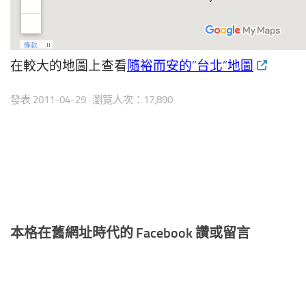
在較大的地圖上查看
隨裕而安的”台北”地圖
發表
2011-04-29
· 瀏覽人次：17,890
本格在舊網址時代的 Facebook 讚或留言