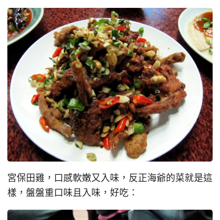
宮保田雞，口感軟嫩又入味，反正海爺的菜就是這
樣，盤盤重口味且入味，好吃：