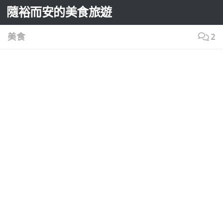
隨裕而安的美食旅遊
Skip to content
美食
2