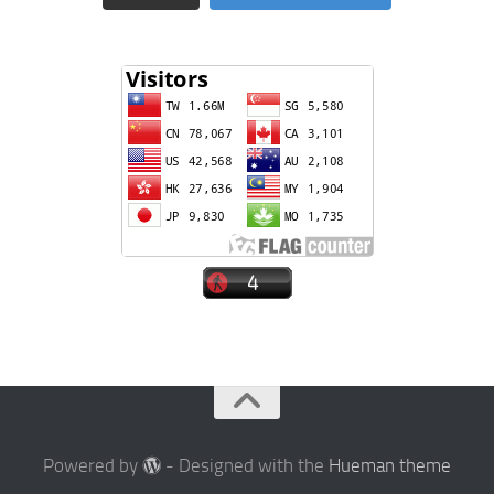
Powered by
- Designed with the
Hueman theme