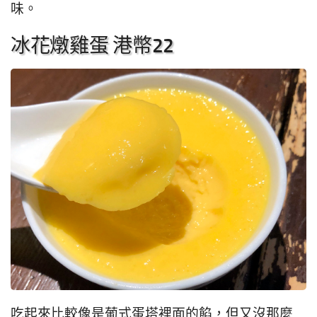
味。
冰花燉雞蛋 港幣22
吃起來比較像是葡式蛋塔裡面的餡，但又沒那麼