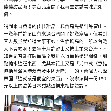
佳佳甜品囉！等台北店開了我再去試試看味道如
何。
許留山
講到來自香港的佳佳甜品，我倒是先想到
。
十幾年前許留山有來過台灣開了好幾家店，但看到
客人數量就知道大事不妙，售價挺高的，所以台灣
人不買帳啊！去年十月許留山又捲土重來台灣，不
知道是否能打破僵局？我是覺得價格還是關鍵，甜
點糖水這種東西，尤其本質上又是「泛中式（意指
包括台灣香港澳門及中國大陸）」的，台灣人根深
蒂固「這就該是便宜的東西」，沒辦法與一份150
元以上的歐美日本甜點蛋糕來相提並論。