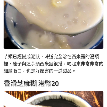
芋頭已經變成泥狀，味道完全溶在西米露的湯頭
裡，蓮子與這芋頭西米露很搭，喝起來非常非常的
細緻順口，也是好厲害的一道甜品。
香滑芝麻糊 港幣20