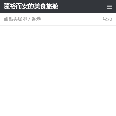
隨裕而安的美食旅遊
Skip to content
甜點與咖啡
/
香港
0