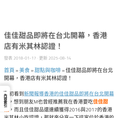
佳佳甜品即將在台北開幕，香港
店有米其林認證！
發表
2018-01-17
· 更新
2025-08-14
首頁
»
美食
»
甜點與咖啡
»
佳佳甜品即將在台北
開幕，香港店有米其林認證！
→
月初看到
新聞報導香港的佳佳甜品即將在台北開幕
內容索引
佳佳甜
，想到朋友M也曾經推薦我在香港要吃
品
，而且佳佳甜品還連續獲得2016與2017的香港
米其林小吃認證，那就來分享一下這家位於香港的