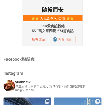
Facebook粉絲頁
Instagram
yuann.tw
專注於台日美食與旅遊方面的消息。合作邀約請聯繫
me@yuann.tw