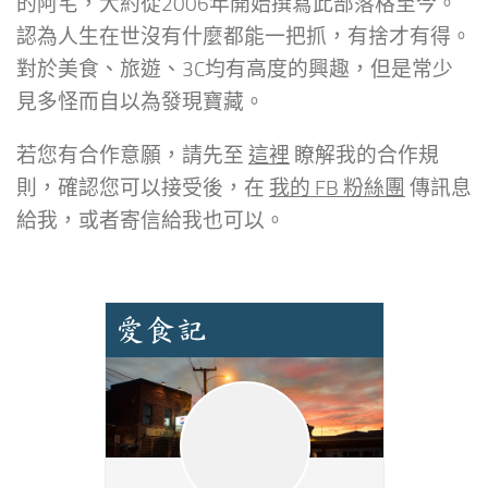
的阿宅，大約從2006年開始撰寫此部落格至今。
認為人生在世沒有什麼都能一把抓，有捨才有得。
對於美食、旅遊、3C均有高度的興趣，但是常少
見多怪而自以為發現寶藏。
若您有合作意願，請先至
這裡
瞭解我的合作規
則，確認您可以接受後，在
我的 FB 粉絲團
傳訊息
給我，或者寄信給我也可以。