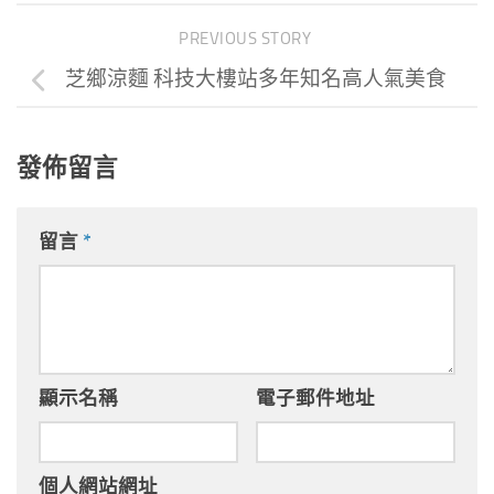
PREVIOUS STORY
芝鄉涼麵 科技大樓站多年知名高人氣美食
發佈留言
留言
*
顯示名稱
電子郵件地址
個人網站網址