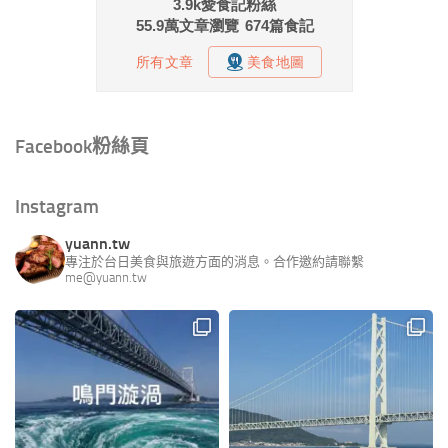
Facebook粉絲頁
Instagram
yuann.tw
專注於台日美食與旅遊方面的消息。合作邀約請聯繫
me@yuann.tw