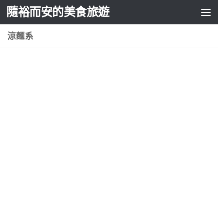
隨裕而安的美食旅遊
Skip to content
涼麵系