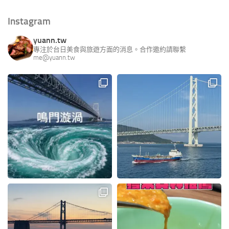
Instagram
yuann.tw
專注於台日美食與旅遊方面的消息。合作邀約請聯繫
me@yuann.tw