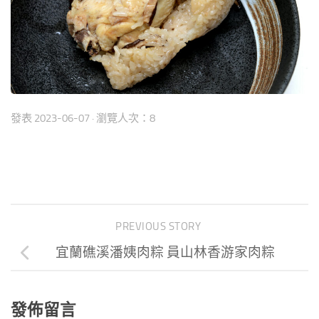
發表
2023-06-07
· 瀏覽人次：8
PREVIOUS STORY
宜蘭礁溪潘姨肉粽 員山林香游家肉粽
發佈留言