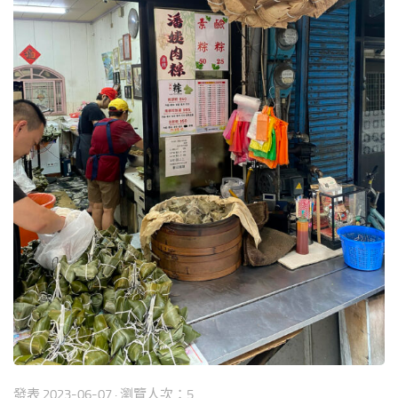
發表
2023-06-07
· 瀏覽人次：5