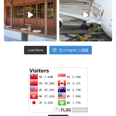
Load More
在 Instagram 上追蹤