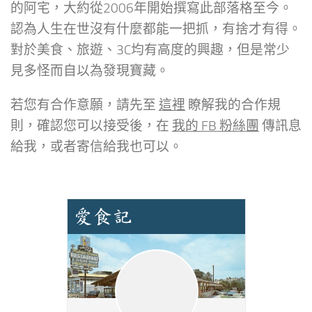
的阿宅，大約從2006年開始撰寫此部落格至今。
認為人生在世沒有什麼都能一把抓，有捨才有得。
對於美食、旅遊、3C均有高度的興趣，但是常少
見多怪而自以為發現寶藏。
若您有合作意願，請先至
這裡
瞭解我的合作規
則，確認您可以接受後，在
我的 FB 粉絲團
傳訊息
給我，或者寄信給我也可以。