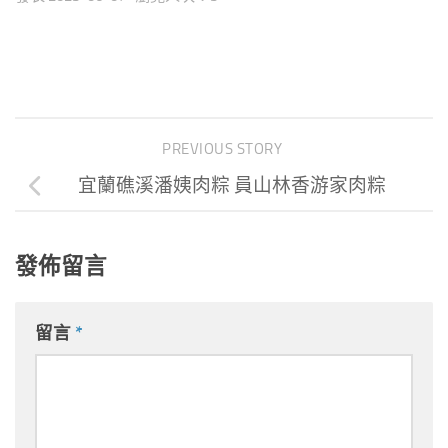
PREVIOUS STORY
宜蘭礁溪潘姨肉粽 員山林香游家肉粽
發佈留言
留言
*