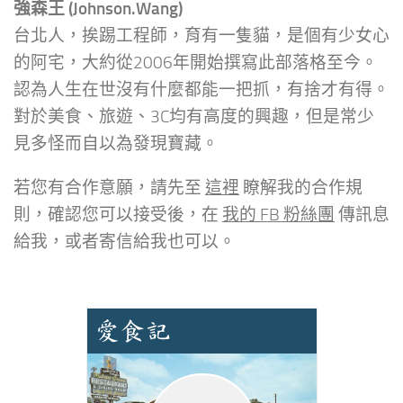
強森王 (Johnson.Wang)
台北人，挨踢工程師，育有一隻貓，是個有少女心
的阿宅，大約從2006年開始撰寫此部落格至今。
認為人生在世沒有什麼都能一把抓，有捨才有得。
對於美食、旅遊、3C均有高度的興趣，但是常少
見多怪而自以為發現寶藏。
若您有合作意願，請先至
這裡
瞭解我的合作規
則，確認您可以接受後，在
我的 FB 粉絲團
傳訊息
給我，或者寄信給我也可以。