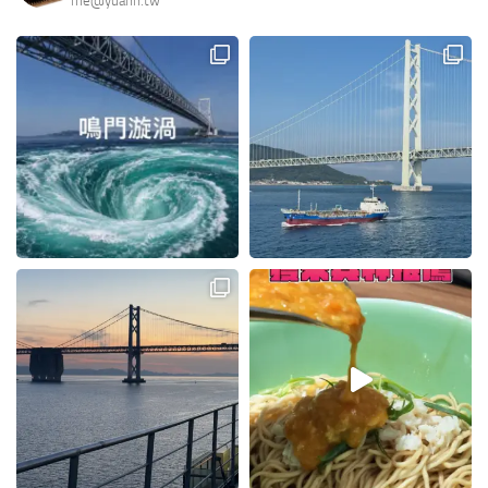
me@yuann.tw