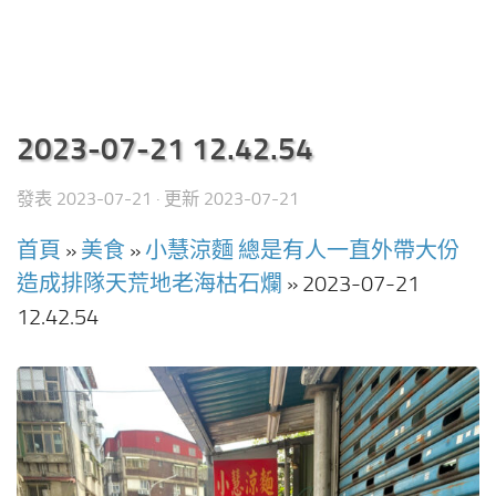
2023-07-21 12.42.54
發表
2023-07-21
· 更新
2023-07-21
首頁
»
美食
»
小慧涼麵 總是有人一直外帶大份
造成排隊天荒地老海枯石爛
»
2023-07-21
12.42.54