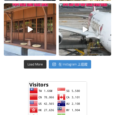
Load More
在 Instagram 上追蹤