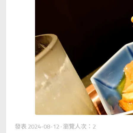
發表
2024-08-12
· 瀏覽人次：2