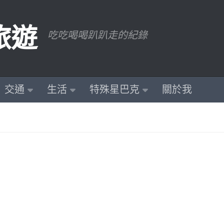
旅遊
吃吃喝喝趴趴走的紀錄
交通
生活
特殊星巴克
關於我