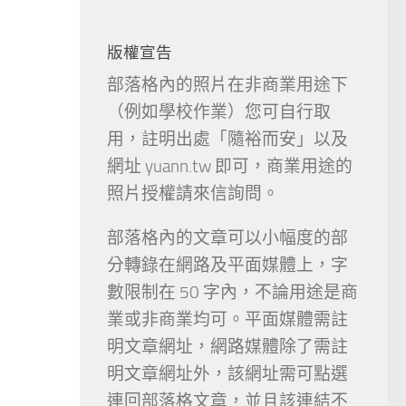
版權宣告
部落格內的照片在非商業用途下
（例如學校作業）您可自行取
用，註明出處「隨裕而安」以及
網址 yuann.tw 即可，商業用途的
照片授權請來信詢問。
部落格內的文章可以小幅度的部
分轉錄在網路及平面媒體上，字
數限制在 50 字內，不論用途是商
業或非商業均可。平面媒體需註
明文章網址，網路媒體除了需註
明文章網址外，該網址需可點選
連回部落格文章，並且該連結不