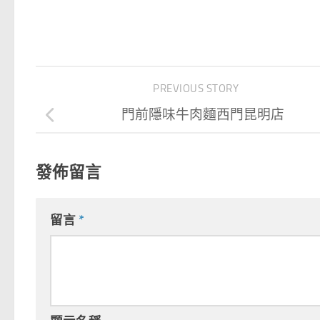
PREVIOUS STORY
門前隱味牛肉麵西門昆明店
發佈留言
留言
*