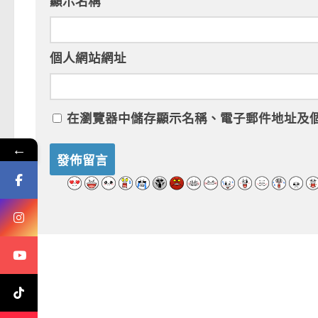
顯示名稱
個人網站網址
在
瀏覽器
中儲存顯示名稱、電子郵件地址及
←