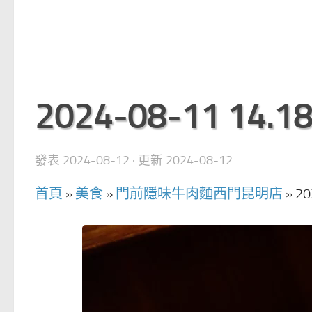
2024-08-11 14.18
發表
2024-08-12
· 更新
2024-08-12
首頁
»
美食
»
門前隱味牛肉麵西門昆明店
»
20