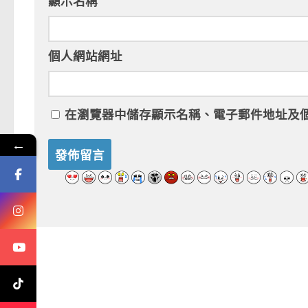
顯示名稱
個人網站網址
在
瀏覽器
中儲存顯示名稱、電子郵件地址及
←