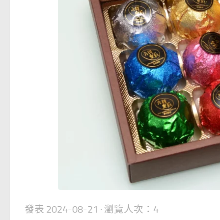
發表
2024-08-21
· 瀏覽人次：4