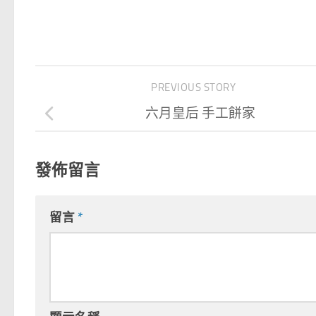
PREVIOUS STORY
六月皇后 手工餅家
發佈留言
留言
*