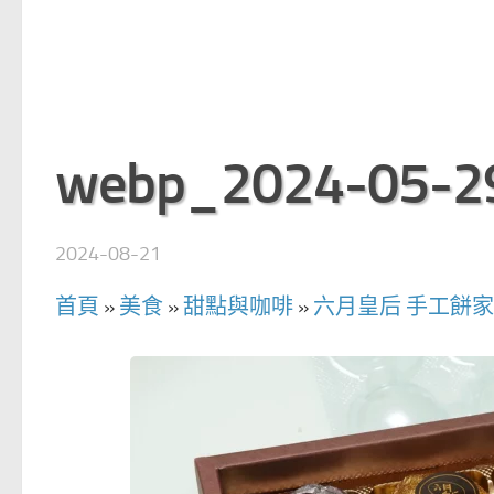
webp_2024-05-29
2024-08-21
首頁
»
美食
»
甜點與咖啡
»
六月皇后 手工餅家