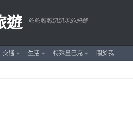
旅遊
吃吃喝喝趴趴走的紀錄
交通
生活
特殊星巴克
關於我