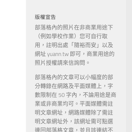
版權宣告
部落格內的照片在非商業用途下
（例如學校作業）您可自行取
用，註明出處「隨裕而安」以及
網址 yuann.tw 即可，商業用途的
照片授權請來信詢問。
部落格內的文章可以小幅度的部
分轉錄在網路及平面媒體上，字
數限制在 50 字內，不論用途是商
業或非商業均可。平面媒體需註
明文章網址，網路媒體除了需註
明文章網址外，該網址需可點選
連回部落格文章，並且該連結不