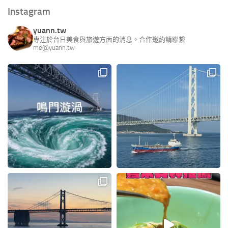
Instagram
yuann.tw
專注於台日美食與旅遊方面的消息。合作邀約請聯繫
me@yuann.tw