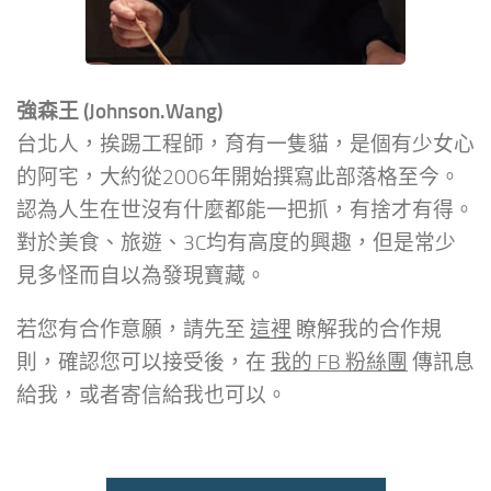
強森王 (Johnson.Wang)
台北人，挨踢工程師，育有一隻貓，是個有少女心
的阿宅，大約從2006年開始撰寫此部落格至今。
認為人生在世沒有什麼都能一把抓，有捨才有得。
對於美食、旅遊、3C均有高度的興趣，但是常少
見多怪而自以為發現寶藏。
若您有合作意願，請先至
這裡
瞭解我的合作規
則，確認您可以接受後，在
我的 FB 粉絲團
傳訊息
給我，或者寄信給我也可以。