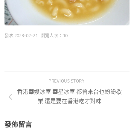
發表
2023-02-21
· 瀏覽人次：10
PREVIOUS STORY
香港華嫂冰室 華星冰室 都曾來台也紛紛歇
業 還是要在香港吃才對味
發佈留言