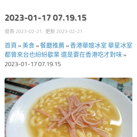
2023-01-17 07.19.15
發表
2023-02-21
· 更新
2023-02-21
首頁
»
美食
»
餐廳推薦
»
香港華嫂冰室 華星冰室
都曾來台也紛紛歇業 還是要在香港吃才對味
»
2023-01-17 07.19.15