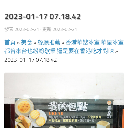
2023-01-17 07.18.42
發表
2023-02-21
· 更新
2023-02-21
首頁
»
美食
»
餐廳推薦
»
香港華嫂冰室 華星冰室
都曾來台也紛紛歇業 還是要在香港吃才對味
»
2023-01-17 07.18.42