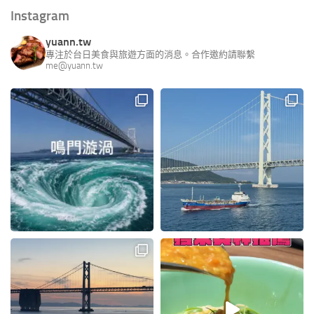
Instagram
yuann.tw
專注於台日美食與旅遊方面的消息。合作邀約請聯繫
me@yuann.tw