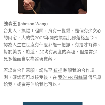
強森王 (Johnson.Wang)
台北人，挨踢工程師，育有一隻貓，是個有少女心
的阿宅，大約從2006年開始撰寫此部落格至今。
認為人生在世沒有什麼都能一把抓，有捨才有得。
對於美食、旅遊、3C均有高度的興趣，但是常少
見多怪而自以為發現寶藏。
若您有合作意願，請先至
這裡
瞭解我的合作規
則，確認您可以接受後，在
我的 FB 粉絲團
傳訊息
給我，或者寄信給我也可以。